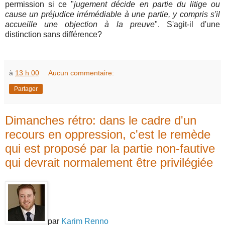
permission
si ce "
jugement décide en partie du litige ou
cause un préjudice irrémédiable à une partie, y compris s'il
accueille une objection à la preuve
". S'agit-il d'une
distinction sans différence?
à
13 h 00
Aucun commentaire:
Partager
Dimanches rétro: dans le cadre d'un
recours en oppression, c'est le remède
qui est proposé par la partie non-fautive
qui devrait normalement être privilégiée
par
Karim Renno