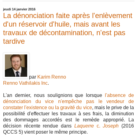
jeudi 14 janvier 2016
La dénonciation faite après l'enlèvement
d'un réservoir d'huile, mais avant les
travaux de décontamination, n'est pas
tardive
par
Karim Renno
Renno Vathilakis Inc
.
L'an dernier, nous soulignions que lorsque
l'absence de
dénonciation du vice n'empêche pas le vendeur de
constater l'existence ou la gravité du vice
, mais le prive de la
possibilité d'effectuer les travaux à ses frais, la diminution
des dommages accordés est le remède approprié. La
décision récente rendue dans
Laquerre
c.
Joseph
(2016
QCCS 5) vient poser le même principe.