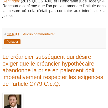
Uehlinger
(2016 QCCS 400) et l'Honorable juge Jocelyn-F.
Rancourt a confirmé que l'on pouvait amender l'intitulé dans
la mesure où cela n'était pas contraire aux intérêts de la
justice.
à
13 h 00
Aucun commentaire:
Partager
Le créancier subséquent qui désire
exiger que le créancier hypothécaire
abandonne la prise en paiement doit
impérativement respecter les exigences
de l'article 2779 C.c.Q.