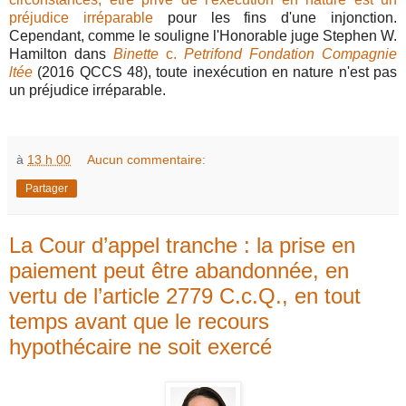
préjudice irréparable
pour les fins d'une injonction.
Cependant, comme le souligne l'Honorable juge Stephen W.
Hamilton dans
Binette
c.
Petrifond Fondation Compagnie
ltée
(2016 QCCS 48), toute inexécution en nature n'est pas
un préjudice irréparable.
à
13 h 00
Aucun commentaire:
Partager
La Cour d’appel tranche : la prise en
paiement peut être abandonnée, en
vertu de l’article 2779 C.c.Q., en tout
temps avant que le recours
hypothécaire ne soit exercé