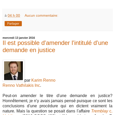
à
04 h 00
Aucun commentaire:
Partager
mercredi 13 janvier 2016
Il est possible d'amender l'intitulé d'une
demande en justice
par
Karim Renno
Renno Vathilakis Inc
.
Peut-on amender le titre d'une demande en justice?
Honnêtement, je n'y avais jamais pensé puisque ce sont les
conclusions d'une procédure qui en dictent vraiment la
nature. Mais la question se posait dans l'affaire
Tremblay
c.