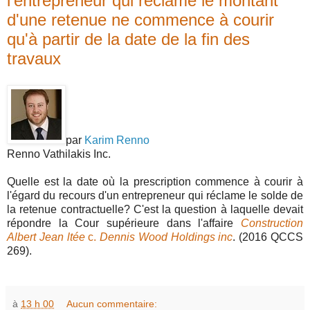
l'entrepreneur qui réclame le montant
d'une retenue ne commence à courir
qu'à partir de la date de la fin des
travaux
par
Karim Renno
Renno Vathilakis Inc.
Quelle est la date où la prescription commence à courir à
l'égard du recours d'un entrepreneur qui réclame le solde de
la retenue contractuelle? C'est la question à laquelle devait
répondre la Cour supérieure dans l'affaire
Construction
Albert Jean ltée
c.
Dennis Wood Holdings inc
. (2016 QCCS
269).
à
13 h 00
Aucun commentaire: