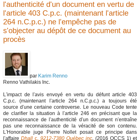
l'authenticité d'un document en vertu de
l'article 403 C.p.c. (maintenant l'article
264 n.C.p.c.) ne l'empêche pas de
s'objecter au dépôt de ce document au
procès
par
Karim Renno
Renno Vathilakis Inc.
L'impact de l'avis envoyé en vertu du défunt article 403
C.p.c. (maintenant l'article 264 n.C.p.c.) a toujours été
source d'une certaine controverse. Le nouveau Code tente
de clarifier la situation à l'article 246 en précisant que la
reconnaissance de l'authenticité d'un document n'entraîne
pas une reconnaissance de la véracité de son contenu.
L'Honorable juge Pierre Nollet posait ce principe dans
l'affaire
Dhall
c.
9212-7380 Québec inc
. (2016 QCCS 1) et