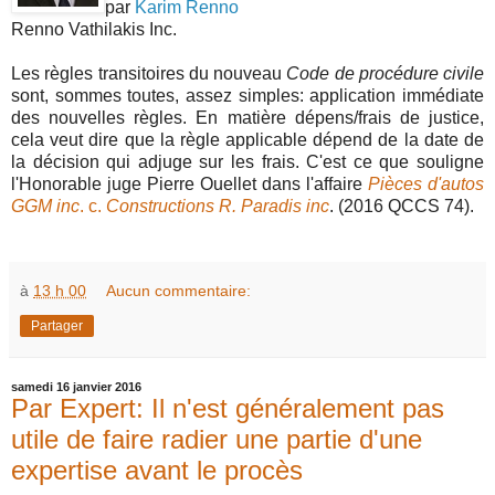
par
Karim Renno
Renno Vathilakis Inc.
Les règles transitoires du nouveau
Code de procédure civile
sont, sommes toutes, assez simples: application immédiate
des nouvelles règles. En matière dépens/frais de justice,
cela veut dire que la règle applicable dépend de la date de
la décision qui adjuge sur les frais. C'est ce que souligne
l'Honorable juge Pierre Ouellet dans l'affaire
Pièces d'autos
GGM inc
. c.
Constructions R. Paradis inc
. (2016 QCCS 74).
à
13 h 00
Aucun commentaire:
Partager
samedi 16 janvier 2016
Par Expert: Il n'est généralement pas
utile de faire radier une partie d'une
expertise avant le procès