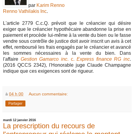
par
Karim Renno
Renno Vathilakis Inc
.
L'article 2779 C.c.Q. prévoit que le créancier qui désire
exiger que le créancier hypothécaire abandonne la prise en
paiement et procède lui-même à la vente du bien ou le fasse
vendre sous contrôle de justice doit avoir inscrit un avis à cet
effet, remboursé les frais engagés par le créancier et avancé
les sommes nécessaires à la vente du bien. Dans
l'affaire
Gestion Gamarco inc
. c.
Express finance RG inc
.
(2016 QCCS 2342), l'Honorable juge Claude Champagne
indique que ces exigences sont de rigueur.
à
04 h 00
Aucun commentaire:
Partager
mardi 12 janvier 2016
La prescription du recours de