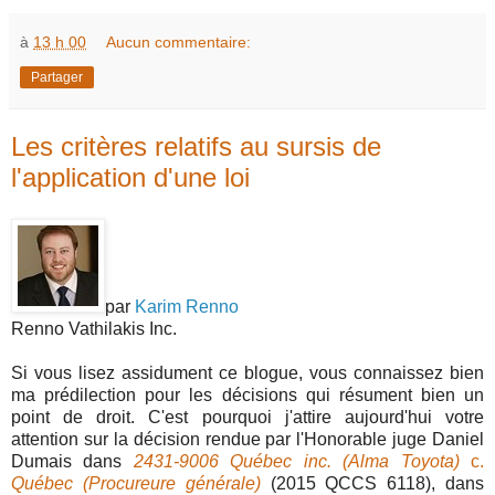
à
13 h 00
Aucun commentaire:
Partager
Les critères relatifs au sursis de
l'application d'une loi
par
Karim Renno
Renno Vathilakis Inc.
Si vous lisez assidument ce blogue, vous connaissez bien
ma prédilection pour les décisions qui résument bien un
point de droit. C'est pourquoi j'attire aujourd'hui votre
attention sur la décision rendue par l'Honorable juge Daniel
Dumais dans
2431-9006 Québec inc. (Alma Toyota)
c.
Québec (Procureure générale)
(2015 QCCS 6118), dans