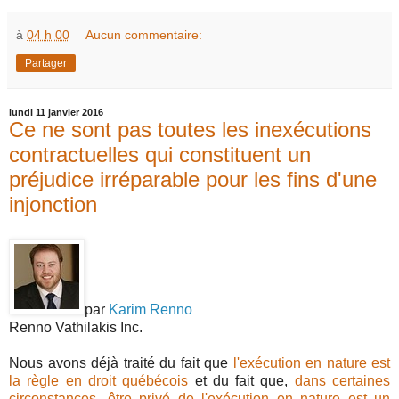
à
04 h 00
Aucun commentaire:
Partager
lundi 11 janvier 2016
Ce ne sont pas toutes les inexécutions
contractuelles qui constituent un
préjudice irréparable pour les fins d'une
injonction
par
Karim Renno
Renno Vathilakis Inc.
Nous avons déjà traité du fait que
l'exécution en nature est
la règle en droit québécois
et du fait que,
dans certaines
circonstances, être privé de l'exécution en nature est un