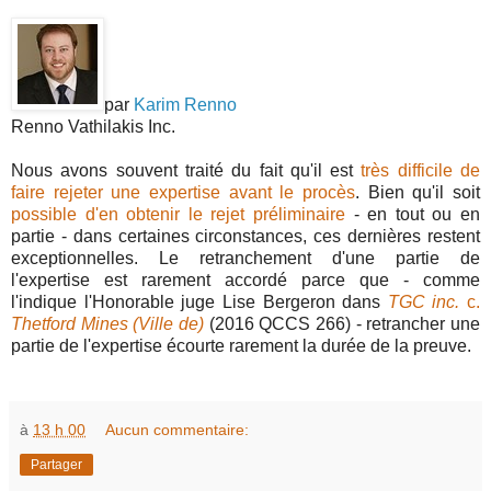
par
Karim Renno
Renno Vathilakis Inc.
Nous avons souvent traité du fait qu'il est
très difficile de
faire rejeter une expertise avant le procès
. Bien qu'il soit
possible d'en obtenir le rejet préliminaire
- en tout ou en
partie - dans certaines circonstances, ces dernières restent
exceptionnelles. Le retranchement d'une partie de
l'expertise est rarement accordé parce que - comme
l'indique l'Honorable juge Lise Bergeron dans
TGC inc.
c.
Thetford Mines (Ville de)
(2016 QCCS 266) - retrancher une
partie de l'expertise écourte rarement la durée de la preuve.
à
13 h 00
Aucun commentaire:
Partager