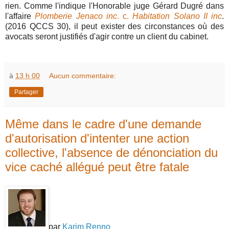
rien. Comme l'indique l'Honorable juge Gérard Dugré dans
l'affaire
Plomberie Jenaco inc
. c.
Habitation Solano II inc
.
(2016 QCCS 30), il peut exister des circonstances où des
avocats seront justifiés d'agir contre un client du cabinet.
à
13 h 00
Aucun commentaire:
Partager
Même dans le cadre d'une demande
d'autorisation d'intenter une action
collective, l'absence de dénonciation du
vice caché allégué peut être fatale
par
Karim Renno