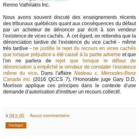
Renno Vathilakis Inc.
Nous avons souvent discuté des enseignements récents
des tribunaux québécois quant aux conséquences du défaut
par un acheteur de dénoncer par écrit à son vendeur
l'existence de vices cachés. À cet égard, on retiendra que la
dénonciation tardive de l'existence du vice caché - même
très tardive -
ne justifie le rejet du recours en vices cachés
que lorsque préjudice a été causé à la partie adverse
et que
l'on ne parlera de
rejet que lorsque le défaut de
dénonciation a empêché le vendeur de constater l'existence
même du vice
. Dans l'affaire
Nadeau
c.
Mercedes-Benz
Canada inc
.
(2016 QCCS 7), l'Honorable juge Gary D.D.
Morrison applique ces principes dans le contexte d'une
demande d'autorisation d'instituer un recours collectif.
à
04 h 00
Aucun commentaire:
Partager