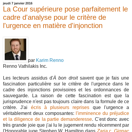
jeudi 7 janvier 2016
La Cour supérieure pose parfaitement le
cadre d'analyse pour le critère de
l'urgence en matière d'injonction
par
Karim Renno
Renno Vathilakis Inc.
Les lecteurs assidus d'
À bon droit
savent que je fais une
fascination particulière sur le critère de l'urgence dans le
cadre des injonctions provisoires et les ordonnances de
sauvegarde. La raison de cette fascination est que la
jurisprudence n'est pas toujours claire dans la formule de ce
critère. J'ai
écris à plusieurs reprises
que l'urgence a
véritablement deux composantes:
l'imminence du préjudice
et la diligence de la partie demanderesse
. C'est donc avec
très grande joie que j'ai lu le jugement rendu récemment par
l'Honorable juge Stephen W. Hamilton dans
Zaria
c.
Gignac