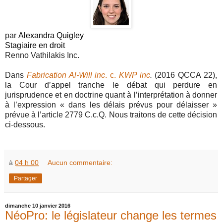
par
Alexandra Quigley
Stagiaire en droit
Renno Vathilakis Inc.
Dans
Fabrication Al-Will inc
. c.
KWP inc
.
(2016 QCCA 22),
la Cour d’appel tranche le débat qui perdure en
jurisprudence et en doctrine quant à l’interprétation à donner
à l’expression « dans les délais prévus pour délaisser »
prévue à l’article 2779 C.c.Q. Nous traitons de cette décision
ci-dessous.
à
04 h 00
Aucun commentaire:
Partager
dimanche 10 janvier 2016
NéoPro: le législateur change les termes