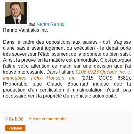
par
Karim Renno
Renno Vathilakis Inc.
Dans le cadre des oppositions aux saisies - qu'il s'agisse
d'une saisie avant jugement ou exécution - le débat porte
très souvent sur l'établissement de la propriété du bien saisi.
Ainsi, la preuve en la matière est primordiale. C'est pourquoi
j'attire votre attention ce matin sur une décision que j'ai
trouvé intéressante. Dans l'affaire
9106-0723 Québec inc
. c.
Immeubles Félix Roussin inc
. (2015 QCCS 6381),
l'Honorable juge Claude Bouchard indique que la
production d'un certification d'immatriculation n'établi pas
nécessairement la propriété d'un véhicule automobile.
à
04 h 00
Aucun commentaire:
Partager