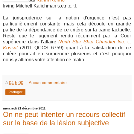
Irving Mitchell Kalichman s.e.n.c.r.l.
La jurisprudence sur la notion d'urgence n'est pas
particulièrement constante, mais cela découle en grande
partie de la dépendance de ce critère sur la trame factuelle.
Reste que le jugement rendu récemment par la Cour
supérieure dans l'affaire
North Star Ship Chandler Inc
. c.
Kossut
(2011 QCCS 6759) quant à la satisfaction de ce
critère pourrait en surprendre plusieurs et c'est pourquoi
nous y attirons votre attention ce matin.
à
04 h 00
Aucun commentaire:
Partager
mercredi 21 décembre 2011
On ne peut intenter un recours collectif
sur la base de la lésion subjective