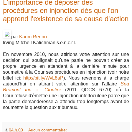
L'importance de déposer des
procédures en injonction dès que l'on
apprend l'existence de sa cause d'action
par
Karim Renno
Irving Mitchell Kalichman s.e.n.c.r.l.
En novembre 2010, nous attirions votre attention sur une
décision qui soulignait qu'une partie ne pouvait créer sa
propre urgence en attendant à la dernière minute pour
soumettre à la Cour ses procédures en injonction (voir notre
billet ici:
http://bit.ly/WvL8aP
). Nous revenons à la charge
aujourd'hui en attirant votre attention sur l'affaire
Spa
Bromont inc
. c.
Cloutier
(2011 QCCS 6770) où la
Cour refuse d'émettre une injonction interlocutoire parce que
la partie demanderesse a attendu trop longtemps avant de
soumettre la question aux tribunaux.
à
04 h 00
Aucun commentaire: