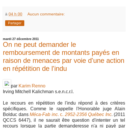
à
04 h 00
Aucun commentaire:
Partager
mardi 27 décembre 2011
On ne peut demander le
remboursement de montants payés en
raison de menaces par voie d'une action
en répétition de l'indu
par
Karim Renno
Irving Mitchell Kalichman s.e.n.c.r.l.
Le recours en répétition de l'indu répond à des critères
spécifiques. Comme le rappelle l'Honorable juge Alain
Bolduc dans
Méca-Fab inc
. c.
2952-2356 Québec Inc
. (2011
QCCS 6447), il ne saurait être question d'intenter un tel
recours lorsque la partie demanderesse n'a ni payé par