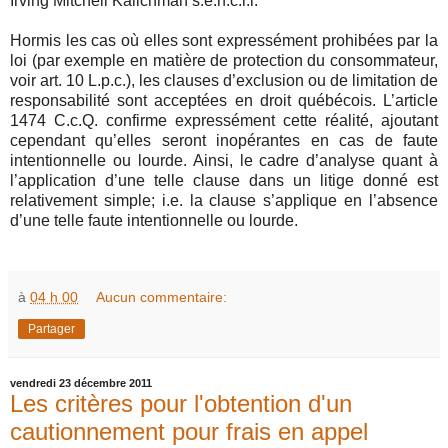
Irving Mitchell Kalichman s.e.n.c.r.l.
Hormis les cas où elles sont expressément prohibées par la
loi (par exemple en matière de protection du consommateur,
voir art. 10 L.p.c.), les clauses d’exclusion ou de limitation de
responsabilité sont acceptées en droit québécois. L’article
1474 C.c.Q. confirme expressément cette réalité, ajoutant
cependant qu’elles seront inopérantes en cas de faute
intentionnelle ou lourde. Ainsi, le cadre d’analyse quant à
l’application d’une telle clause dans un litige donné est
relativement simple; i.e. la clause s’applique en l’absence
d’une telle faute intentionnelle ou lourde.
à
04 h 00
Aucun commentaire:
Partager
vendredi 23 décembre 2011
Les critères pour l'obtention d'un
cautionnement pour frais en appel