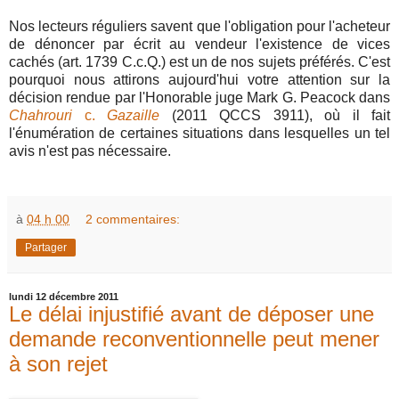
Nos lecteurs réguliers savent que l'obligation pour l'acheteur
de dénoncer par écrit au vendeur l'existence de vices
cachés (art. 1739 C.c.Q.) est un de nos sujets préférés. C'est
pourquoi nous attirons aujourd'hui votre attention sur la
décision rendue par l'Honorable juge Mark G. Peacock dans
Chahrouri
c.
Gazaille
(2011 QCCS 3911), où il fait
l'énumération de certaines situations dans lesquelles un tel
avis n'est pas nécessaire.
à
04 h 00
2 commentaires:
Partager
lundi 12 décembre 2011
Le délai injustifié avant de déposer une
demande reconventionnelle peut mener
à son rejet