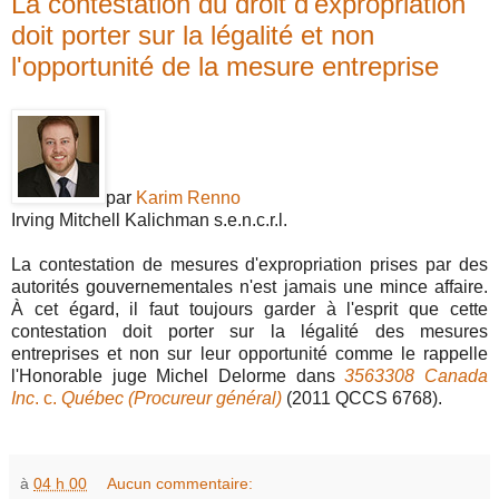
La contestation du droit d'expropriation
doit porter sur la légalité et non
l'opportunité de la mesure entreprise
par
Karim Renno
Irving Mitchell Kalichman s.e.n.c.r.l.
La contestation de mesures d'expropriation prises par des
autorités gouvernementales n'est jamais une mince affaire.
À cet égard, il faut toujours garder à l'esprit que cette
contestation doit porter sur la légalité des mesures
entreprises et non sur leur opportunité comme le rappelle
l'Honorable juge Michel Delorme dans
3563308 Canada
Inc
. c.
Québec (Procureur général)
(2011 QCCS 6768).
à
04 h 00
Aucun commentaire: