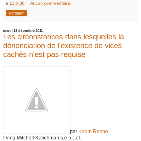
à
13 h 00
Aucun commentaire:
Partager
mardi 13 décembre 2011
Les circonstances dans lesquelles la
dénonciation de l'existence de vices
cachés n'est pas requise
par
Karim Renno
Irving Mitchell Kalichman s.e.n.c.r.l.