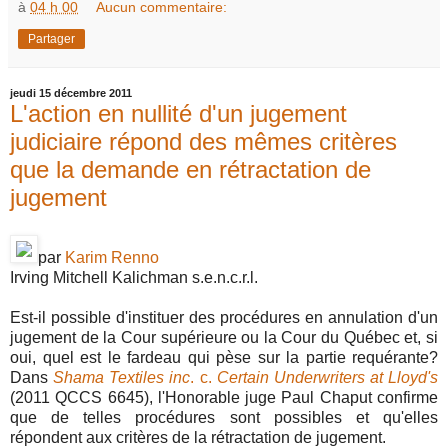
à
04 h 00
Aucun commentaire:
Partager
jeudi 15 décembre 2011
L'action en nullité d'un jugement
judiciaire répond des mêmes critères
que la demande en rétractation de
jugement
par
Karim Renno
Irving Mitchell Kalichman s.e.n.c.r.l.
Est-il possible d'instituer des procédures en annulation d'un
jugement de la Cour supérieure ou la Cour du Québec et, si
oui, quel est le fardeau qui pèse sur la partie requérante?
Dans
Shama Textiles inc
. c.
Certain Underwriters at Lloyd's
(2011 QCCS 6645), l'Honorable juge Paul Chaput confirme
que de telles procédures sont possibles et qu'elles
répondent aux critères de la rétractation de jugement.