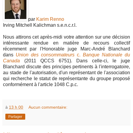
par
Karim Renno
Irving Mitchell Kalichman s.e.n.c.r.l.
Nous attirons cet après-midi votre attention sur une décision
intéressante rendue en matière de recours collectif
récemment par l'Honorable juge Marc-André Blanchard
dans
Union des consommateurs
c.
Banque Nationale du
Canada
(2011 QCCS 6751). Dans celle-ci, le juge
Blanchard discute des principes pertinents à l'interrogatoire,
au stade de l'autorisation, d'un représentant de l'association
qui recherche le statut de représentante du groupe proposé
conformément à l'article 1048 C.p.c.
à
13 h 00
Aucun commentaire:
Partager