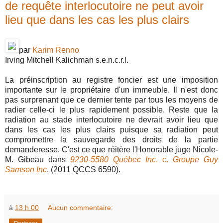
de requête interlocutoire ne peut avoir
lieu que dans les cas les plus clairs
par
Karim Renno
Irving Mitchell Kalichman s.e.n.c.r.l.
La préinscription au registre foncier est une imposition
importante sur le propriétaire d'un immeuble. Il n'est donc
pas surprenant que ce dernier tente par tous les moyens de
radier celle-ci le plus rapidement possible. Reste que la
radiation au stade interlocutoire ne devrait avoir lieu que
dans les cas les plus clairs puisque sa radiation peut
compromettre la sauvegarde des droits de la partie
demanderesse. C'est ce que réitère l'Honorable juge Nicole-
M. Gibeau dans
9230-5580 Québec Inc
. c.
Groupe Guy
Samson Inc
. (2011 QCCS 6590).
à
13 h 00
Aucun commentaire: