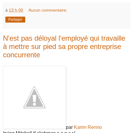
à
13 h 00
Aucun commentaire:
Partager
N'est pas déloyal l'employé qui travaille
à mettre sur pied sa propre entreprise
concurrente
par
Karim Renno