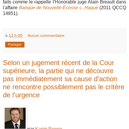
faits comme le rappelle l'Honorable juge Alain Breault dans
l'affaire
Banque de Nouvelle-Écosse
c.
Haque
(2011 QCCQ
14851).
à
13 h 00
Aucun commentaire:
Partager
Selon un jugement récent de la Cour
supérieure, la partie qui ne découvre
pas immédiatement sa cause d'action
ne rencontre possiblement pas le critère
de l'urgence
par
Karim Renno