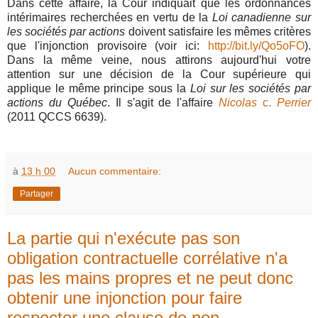
Dans cette affaire, la Cour indiquait que les ordonnances
intérimaires recherchées en vertu de la
Loi canadienne sur
les sociétés par actions
doivent satisfaire les mêmes critères
que l'injonction provisoire (voir ici:
http://bit.ly/Qo5oFO
).
Dans la même veine, nous attirons aujourd'hui votre
attention sur une décision de la Cour supérieure qui
applique le même principe sous la
Loi sur les sociétés par
actions du Québec
. Il s'agit de l'affaire
Nicolas
c.
Perrier
(2011 QCCS 6639).
à
13 h 00
Aucun commentaire:
Partager
La partie qui n'exécute pas son
obligation contractuelle corrélative n'a
pas les mains propres et ne peut donc
obtenir une injonction pour faire
respecter une clause de non-