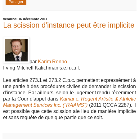
Partager
vendredi 16 décembre 2011
La scission d'instance peut être implicite
par
Karim Renno
Irving Mitchell Kalichman s.e.n.c.r.l.
Les articles 273.1 et 273.2 C.p.c. permettent expressément à
une partie à des procédures civiles de demander la scission
d'instance. Par ailleurs, selon le jugement rendu récemment
par la Cour d'appel dans
Kamar
c.
Regent Artistic & Athletic
Management Services Inc. ("RAAMS")
(2011 QCCA 2287), il
est possible que cette scission aie lieu de manière implicite
et sans requête de quelque partie que ce soit.