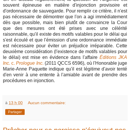
souvent épineuse en matière d'injonction provisoire et
d'ordonnance de sauvegarde. Pour remplir ce critère, il n'est
pas nécessaire de démontrer que l'on a agi immédiatement
dès que possible, mais bien plutôt de convaincre la Cour
que des mesures ont été prises avec une célérité
raisonnable, qu'il existe des motifs valables pour le délai qui
s'est écoulé et que l'émission d'une ordonnance immédiate
est nécessaire pour éviter un préjudice irréparable. Cette
deuxième considération (l'existence de motifs valables pour
le délai) est mise en évidence dans l'affaire
Éditions JKA
Inc.
c.
Prologue Inc
.
(2011 QCCS 6596), où l'Honorable juge
Marie-Anne Paquette indique qu'il est légitime d'avoir tenté
d'en venir à une entente à l'amiable avant de prendre des
procédures en injonction.
à
13 h 00
Aucun commentaire:
Partager