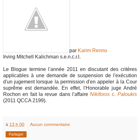
par
Karim Renno
Irving Mitchell Kalichman s.e.n.c.r.l.
Le Blogue termine l'année 2011 en discutant des critères
applicables à une demande de suspension de l'exécution
d'un jugement lorsque la permission d'en appeler à la Cour
suprême est demandée. En effet, l'Honorable juge André
Rochon en fait la revue dans l'affaire
Nikiforos
c.
Paloukis
(2011 QCCA 2199).
à
13 h 00
Aucun commentaire:
Partager