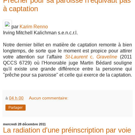
Prêcher pour sa paroisse n'équivaut pas
à captation
par
Karim Renno
Irving Mitchell Kalichman s.e.n.c.r.l.
Notre dernier billet en matière de captation remonte à bien
longtemps, de sorte que le moment est propice pour attirer
votre attention sur l'affaire
St-Laurent
c.
Graveline
(2011
QCCS 6729) où l'Honorable juge Martin Bédard souligne
qu'il existe une grande différence entre la personne qui
"prêche pour sa paroisse" et celle qui exerce de la captation.
à
04 h 00
Aucun commentaire:
Partager
mercredi 28 décembre 2011
La radiation d'une préinscription par voie