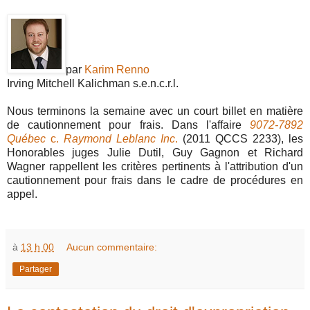
par
Karim Renno
Irving Mitchell Kalichman s.e.n.c.r.l.
Nous terminons la semaine avec un court billet en matière
de cautionnement pour frais. Dans l'affaire
9072-7892
Québec
c.
Raymond Leblanc Inc
.
(2011 QCCS 2233), les
Honorables juges Julie Dutil, Guy Gagnon et Richard
Wagner rappellent les critères pertinents à l'attribution d'un
cautionnement pour frais dans le cadre de procédures en
appel.
à
13 h 00
Aucun commentaire:
Partager