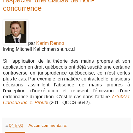
concurrence
par
Karim Renno
Irving Mitchell Kalichman s.e.n.c.r.l.
Si l'application de la théorie des mains propres et son
application en droit québécois ont déjà suscité une certaine
controverse en jurisprudence québécoise, ce n'est certes
plus le cas. Par exemple, en matière contractuelle, plusieurs
décisions assimilent l'absence de mains propres à
l'exception d'inexécution et refusent l'émission d'une
ordonnance d'injonction. C'est le cas dans l'affaire
7734271
Canada Inc
. c.
Proulx
(2011 QCCS 6642).
à
04 h 00
Aucun commentaire: