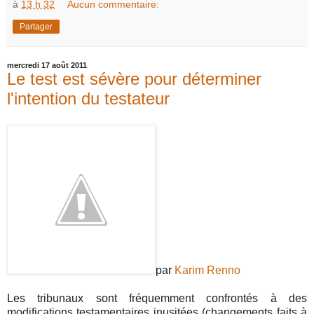
à
13 h 32
Aucun commentaire:
Partager
mercredi 17 août 2011
Le test est sévère pour déterminer
l'intention du testateur
par
Karim Renno
Les tribunaux sont fréquemment confrontés à des
modifications testamentaires inusitées (changements faits à