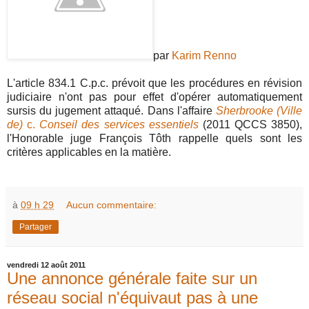
par
Karim Renno
L'article 834.1 C.p.c. prévoit que les procédures en révision
judiciaire n'ont pas pour effet d'opérer automatiquement
sursis du jugement attaqué. Dans l'affaire
Sherbrooke (Ville
de)
c.
Conseil des services essentiels
(2011 QCCS 3850),
l'Honorable juge François Tôth rappelle quels sont les
critères applicables en la matière.
à
09 h 29
Aucun commentaire:
Partager
vendredi 12 août 2011
Une annonce générale faite sur un
réseau social n'équivaut pas à une