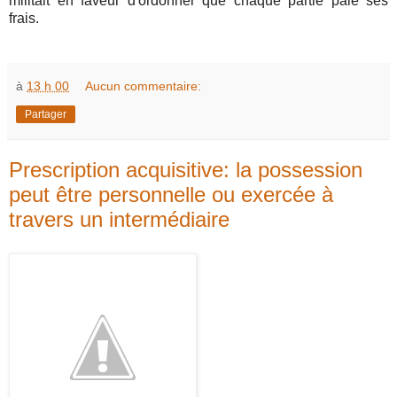
militait en faveur d'ordonner que chaque partie paie ses
frais.
à
13 h 00
Aucun commentaire:
Partager
Prescription acquisitive: la possession
peut être personnelle ou exercée à
travers un intermédiaire