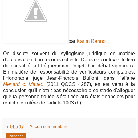
par
Karim Renno
On discute souvent du syllogisme juridique en matière
d'autorisation d'un recours collectif. Dans ce contexte, le lien
de causalité fait fréquemment l'objet d'un débat vigoureux.
En matière de responsabilité de vérificateurs comptables,
l'Honorable juge Jean-François Buffoni, dans l'affaire
Ménard
c.
Matteo
(2011 QCCS 4287), en est venu à la
conclusion qu'il n'était pas nécessaire à ce stade d'alléguer
que la personne flouée s'était fiée aux états financiers pour
remplir le critère de l'article 1003 (b).
à
14 h 17
Aucun commentaire:
Partager