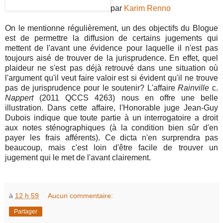
par
Karim Renno
On le mentionne régulièrement, un des objectifs du Blogue
est de permettre la diffusion de certains jugements qui
mettent de l'avant une évidence pour laquelle il n'est pas
toujours aisé de trouver de la jurisprudence. En effet, quel
plaideur ne s'est pas déjà retrouvé dans une situation où
l'argument qu'il veut faire valoir est si évident qu'il ne trouve
pas de jurisprudence pour le soutenir? L'affaire
Rainville
c.
Nappert
(2011 QCCS 4263) nous en offre une belle
illustration. Dans cette affaire, l'Honorable juge Jean-Guy
Dubois indique que toute partie à un interrogatoire a droit
aux notes sténographiques (à la condition bien sûr d'en
payer les frais afférents). Ce dicta n'en surprendra pas
beaucoup, mais c'est loin d'être facile de trouver un
jugement qui le met de l'avant clairement.
à
12 h 59
Aucun commentaire:
Partager