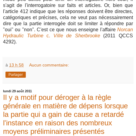
s'agit de l'interrogatoire sur faits et articles. Or, bien que
l'article 412 indique que les réponses doivent être directes,
catégoriques et précises, cela ne veut pas nécessairement
dire que la partie interrogée doit se limiter à répondre par
"oui" ou "non". C'est ce que nous enseigne l'affaire
Norcan
Hydraulic Turbine
c.
Ville de Sherbrooke
(2011 QCCS
4292).
à
13 h 58
Aucun commentaire:
Partager
lundi 29 août 2011
Il y a motif pour déroger à la règle
générale en matière de dépens lorsque
la partie qui a gain de cause a retardé
l'instance en raison des nombreux
moyens préliminaires présentés