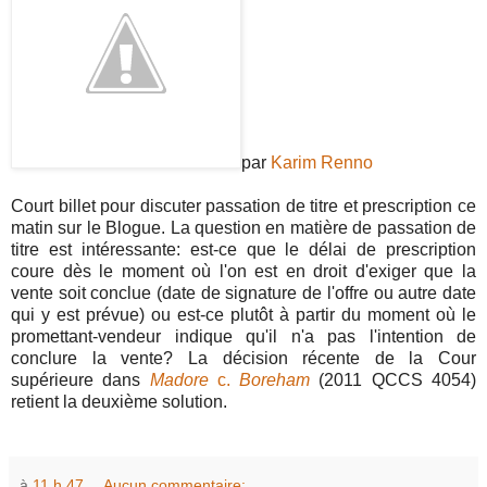
par
Karim Renno
Court billet pour discuter passation de titre et prescription ce
matin sur le Blogue. La question en matière de passation de
titre est intéressante: est-ce que le délai de prescription
coure dès le moment où l'on est en droit d'exiger que la
vente soit conclue (date de signature de l'offre ou autre date
qui y est prévue) ou est-ce plutôt à partir du moment où le
promettant-vendeur indique qu'il n'a pas l'intention de
conclure la vente? La décision récente de la Cour
supérieure dans
Madore
c.
Boreham
(2011 QCCS 4054)
retient la deuxième solution.
à
11 h 47
Aucun commentaire: