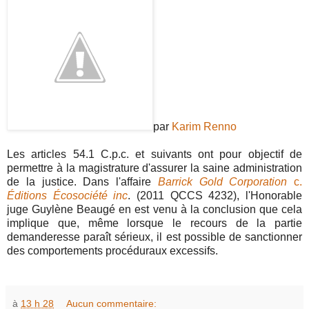
par
Karim Renno
Les articles 54.1 C.p.c. et suivants ont pour objectif de
permettre à la magistrature d'assurer la saine administration
de la justice. Dans l'affaire
Barrick Gold Corporation
c.
Éditions Écosociété inc
. (2011 QCCS 4232), l'Honorable
juge Guylène Beaugé en est venu à la conclusion que cela
implique que, même lorsque le recours de la partie
demanderesse paraît sérieux, il est possible de sanctionner
des comportements procéduraux excessifs.
à
13 h 28
Aucun commentaire: