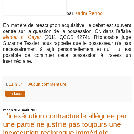
par
Karim Renno
En matière de prescription acquisitive, le débat est souvent
centré sur la question de la possession. Or, dans l'affaire
Madou
c.
Cayer
(2011 QCCS 4274), l'Honorable juge
Suzanne Tessier nous rappelle que le possesseur n'a pas
nécessairement à agir personnellement et qu'il lui est
possible de continuer cette possession à travers un
intermédiaire.
à
11 h 54
Aucun commentaire:
Partager
vendredi 26 août 2011
L'inexécution contractuelle alléguée par
une partie ne justifie pas toujours une
inexécution réciproque immédiate