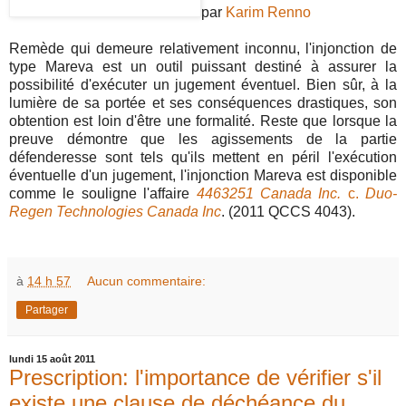
par
Karim Renno
Remède qui demeure relativement inconnu, l'injonction de
type Mareva est un outil puissant destiné à assurer la
possibilité d'exécuter un jugement éventuel. Bien sûr, à la
lumière de sa portée et ses conséquences drastiques, son
obtention est loin d'être une formalité. Reste que lorsque la
preuve démontre que les agissements de la partie
défenderesse sont tels qu'ils mettent en péril l'exécution
éventuelle d'un jugement, l'injonction Mareva est disponible
comme le souligne l'affaire
4463251 Canada Inc.
c.
Duo-
Regen Technologies Canada Inc
. (2011 QCCS 4043).
à
14 h 57
Aucun commentaire:
Partager
lundi 15 août 2011
Prescription: l'importance de vérifier s'il
existe une clause de déchéance du