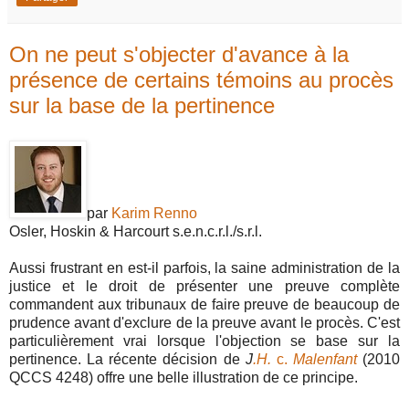
On ne peut s'objecter d'avance à la
présence de certains témoins au procès
sur la base de la pertinence
par
Karim Renno
Osler, Hoskin & Harcourt s.e.n.c.r.l./s.r.l.
Aussi frustrant en est-il parfois, la saine administration de la
justice et le droit de présenter une preuve complète
commandent aux tribunaux de faire preuve de beaucoup de
prudence avant d'exclure de la preuve avant le procès. C'est
particulièrement vrai lorsque l'objection se base sur la
pertinence. La récente décision de
J
.H.
c.
Malenfant
(2010
QCCS 4248) offre une belle illustration de ce principe.