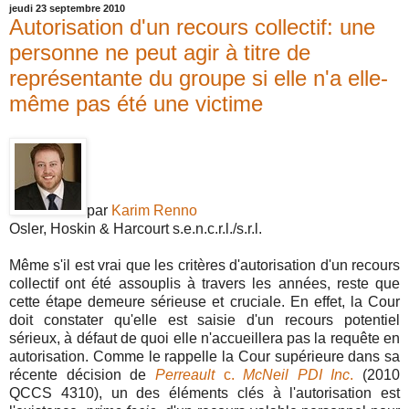
jeudi 23 septembre 2010
Autorisation d'un recours collectif: une
personne ne peut agir à titre de
représentante du groupe si elle n'a elle-
même pas été une victime
par
Karim Renno
Osler, Hoskin & Harcourt s.e.n.c.r.l./s.r.l.
Même s'il est vrai que les critères d'autorisation d'un recours
collectif ont été assouplis à travers les années, reste que
cette étape demeure sérieuse et cruciale. En effet, la Cour
doit constater qu'elle est saisie d'un recours potentiel
sérieux, à défaut de quoi elle n'accueillera pas la requête en
autorisation. Comme le rappelle la Cour supérieure dans sa
récente décision de
Perreault
c.
McNeil PDI Inc
.
(2010
QCCS 4310), un des éléments clés à l'autorisation est