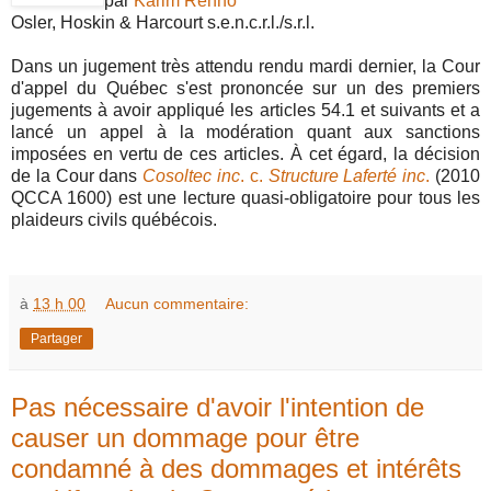
par
Karim Renno
Osler, Hoskin & Harcourt s.e.n.c.r.l./s.r.l.
Dans un jugement très attendu rendu mardi dernier, la Cour
d'appel du Québec s'est prononcée sur un des premiers
jugements à avoir appliqué les articles 54.1 et suivants et a
lancé un appel à la modération quant aux sanctions
imposées en vertu de ces articles. À cet égard, la décision
de la Cour dans
Cosoltec inc
. c.
Structure Laferté inc
.
(2010
QCCA 1600) est une lecture quasi-obligatoire pour tous les
plaideurs civils québécois.
à
13 h 00
Aucun commentaire:
Partager
Pas nécessaire d'avoir l'intention de
causer un dommage pour être
condamné à des dommages et intérêts