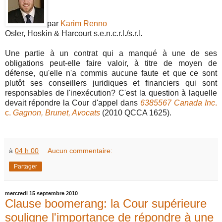
par
Karim Renno
Osler, Hoskin & Harcourt s.e.n.c.r.l./s.r.l.
Une partie à un contrat qui a manqué à une de ses
obligations peut-elle faire valoir, à titre de moyen de
défense, qu'elle n'a commis aucune faute et que ce sont
plutôt ses conseillers juridiques et financiers qui sont
responsables de l'inexécution? C'est la question à laquelle
devait répondre la Cour d'appel dans
6385567 Canada Inc
.
c.
Gagnon, Brunet, Avocats
(2010 QCCA 1625).
à
04 h 00
Aucun commentaire:
Partager
mercredi 15 septembre 2010
Clause boomerang: la Cour supérieure
souligne l'importance de répondre à une