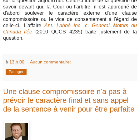
sur la question aujourd'hui. Celui-ci traite de la question de
savoir devant qui, la Cour ou l'arbitre, il est approprié de
d'abord soulever le caractère externe d'une clause
compromissoire ou le vice de consentement à l'égard de
celle-ci. L'affaire
Ant. Labbé inc
. c.
General Motors du
Canada ltée
(2010 QCCS 4235) traite justement de la
question.
à
13 h 00
Aucun commentaire:
Partager
Une clause compromissoire n'a pas à
prévoir le caractère final et sans appel
de la sentence à venir pour être parfaite