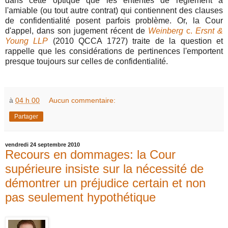
dans cette optique que les ententes de règlement à
l'amiable (ou tout autre contrat) qui contiennent des clauses
de confidentialité posent parfois problème. Or, la Cour
d'appel, dans son jugement récent de
Weinberg
c.
Ersnt &
Young LLP
(2010 QCCA 1727) traite de la question et
rappelle que les considérations de pertinences l'emportent
presque toujours sur celles de confidentialité.
à
04 h 00
Aucun commentaire:
Partager
vendredi 24 septembre 2010
Recours en dommages: la Cour
supérieure insiste sur la nécessité de
démontrer un préjudice certain et non
pas seulement hypothétique