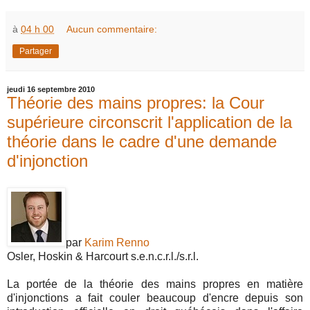
à
04 h 00
Aucun commentaire:
Partager
jeudi 16 septembre 2010
Théorie des mains propres: la Cour
supérieure circonscrit l'application de la
théorie dans le cadre d'une demande
d'injonction
par
Karim Renno
Osler, Hoskin & Harcourt s.e.n.c.r.l./s.r.l.
La portée de la théorie des mains propres en matière
d'injonctions a fait couler beaucoup d'encre depuis son