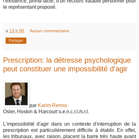
l'existence,
prima facie
, d'un recours valable personnel pour
le représentant proposé.
à
13 h 00
Aucun commentaire:
Partager
Prescription: la détresse psychologique
peut constituer une impossibilité d'agir
par
Karim Renno
Osler, Hoskin & Harcourt s.e.n.c.r.l./s.r.l.
L'impossibilité d'agir dans un contexte d'interruption de la
prescription est particulièrement difficile à établir. En effet,
les tribunaux, avec raison, placent la barre très haute avant