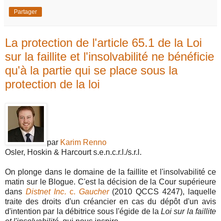
Partager
La protection de l'article 65.1 de la Loi
sur la faillite et l'insolvabilité ne bénéficie
qu'à la partie qui se place sous la
protection de la loi
par
Karim Renno
Osler, Hoskin & Harcourt s.e.n.c.r.l./s.r.l.
On plonge dans le domaine de la faillite et l'insolvabilité ce
matin sur le Blogue. C'est la décision de la Cour supérieure
dans
Distnet Inc
. c.
Gaucher
(2010 QCCS 4247), laquelle
traite des droits d'un créancier en cas du dépôt d'un avis
d'intention par la débitrice sous l'égide de la
Loi sur la faillite