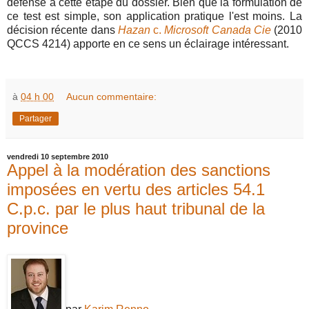
défense à cette étape du dossier. Bien que la formulation de
ce test est simple, son application pratique l'est moins. La
décision récente dans
Hazan
c.
Microsoft Canada Cie
(2010
QCCS 4214) apporte en ce sens un éclairage intéressant.
à
04 h 00
Aucun commentaire:
Partager
vendredi 10 septembre 2010
Appel à la modération des sanctions
imposées en vertu des articles 54.1
C.p.c. par le plus haut tribunal de la
province