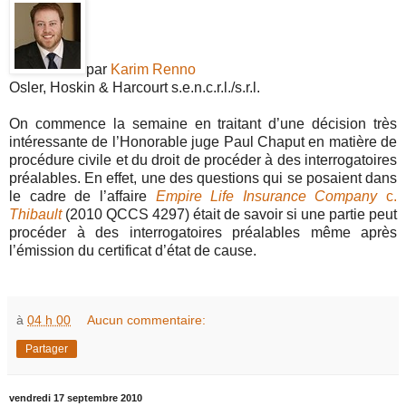
par
Karim Renno
Osler, Hoskin & Harcourt s.e.n.c.r.l./s.r.l.
On commence la semaine en traitant d’une décision très
intéressante de l’Honorable juge Paul Chaput en matière de
procédure civile et du droit de procéder à des interrogatoires
préalables. En effet, une des questions qui se posaient dans
le cadre de l’affaire
Empire Life Insurance Company
c.
Thibault
(2010 QCCS 4297) était de savoir si une partie peut
procéder à des interrogatoires préalables même après
l’émission du certificat d’état de cause.
à
04 h 00
Aucun commentaire:
Partager
vendredi 17 septembre 2010