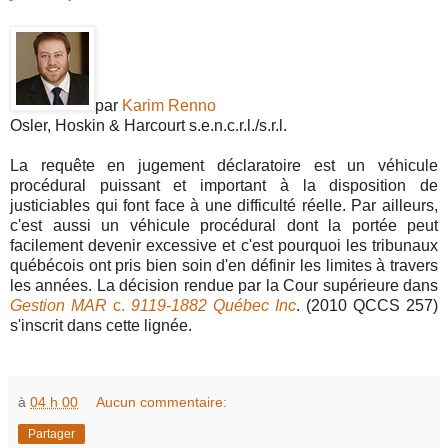
par
Karim Renno
Osler, Hoskin & Harcourt s.e.n.c.r.l./s.r.l.
La requête en jugement déclaratoire est un véhicule
procédural puissant et important à la disposition de
justiciables qui font face à une difficulté réelle. Par ailleurs,
c'est aussi un véhicule procédural dont la portée peut
facilement devenir excessive et c'est pourquoi les tribunaux
québécois ont pris bien soin d'en définir les limites à travers
les années. La décision rendue par la Cour supérieure dans
Gestion MAR
c.
9119-1882 Québec Inc
. (2010 QCCS 257)
s'inscrit dans cette lignée.
à
04 h 00
Aucun commentaire:
Partager