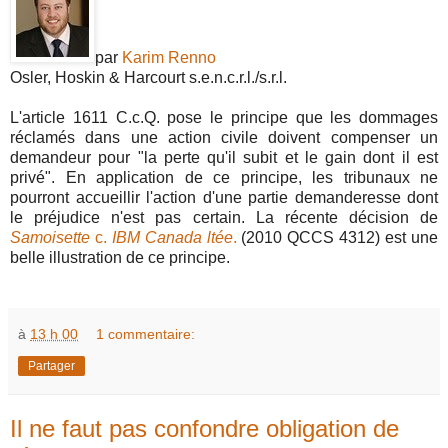
par
Karim Renno
Osler, Hoskin & Harcourt s.e.n.c.r.l./s.r.l.
L'article 1611 C.c.Q. pose le principe que les dommages
réclamés dans une action civile doivent compenser un
demandeur pour "la perte qu'il subit et le gain dont il est
privé". En application de ce principe, les tribunaux ne
pourront accueillir l'action d'une partie demanderesse dont
le préjudice n'est pas certain. La récente décision de
Samoisette
c.
IBM Canada ltée
.
(2010 QCCS 4312) est une
belle illustration de ce principe.
à
13 h 00
1 commentaire:
Partager
Il ne faut pas confondre obligation de