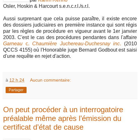
Osler, Hoskin & Harcourt s.e.n.c.r.l./s.r.l.
Aussi surprenant que cela puisse paraître, il existe encore
des dossiers judiciaires en première instance qui sont régis
par les règles de procédure en vigueur avant le 1er janvier
2003. C'est le cas des procédures pendantes dans l'affaire
Garneau
c.
Chaumière Juchereau-Duchesnay inc
.
(2010
QCCS 4155) où l'Honorable juge Bernard Godbout est saisi
d'une requête en rejet d'action.
à
12 h 24
Aucun commentaire:
Partager
On peut procéder à un interrogatoire
préalable même après l’émission du
certificat d’état de cause