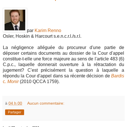
par
Karim Renno
Osler, Hoskin & Harcourt s.e.n.c.r.l./s.r.l.
La négligence alléguée du procureur d'une partie de
déposer certains documents au dossier de la Cour d'appel
constitue-t-elle une force majeure au sens de l'article 483 (6)
C.p.c., laquelle donnerait ouverture à la rétractation du
jugement? C'est précisément la question à laquelle a
répondu la Cour d'appel dans sa récente décision de
Bardis
c.
Monir
(2010 QCCA 1759).
à
04 h 00
Aucun commentaire:
Partager