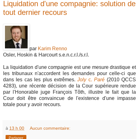
Liquidation d'une compagnie: solution de
tout dernier recours
par
Karim Renno
Osler, Hoskin & Harcourt s.e.n.c.r.l./s.r.l.
La liquidation d'une compagnie est une mesure drastique et
les tribunaux n'accordent les demandes pour celle-ci que
dans les cas les plus extrêmes.
Joly
c.
Paré
(2010 QCCS
4283), une récente décision de la Cour supérieure rendue
par l'Honorable juge François Tôth, illustre le fait que la
Cour doit être convaincue de l'existence d'une impasse
totale pour y avoir recours.
à
13 h 00
Aucun commentaire:
Partager