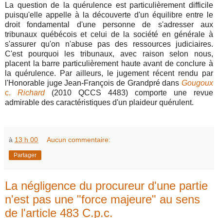
La question de la quérulence est particulièrement difficile
puisqu'elle appelle à la découverte d'un équilibre entre le
droit fondamental d'une personne de s'adresser aux
tribunaux québécois et celui de la société en générale à
s'assurer qu'on n'abuse pas des ressources judiciaires.
C'est pourquoi les tribunaux, avec raison selon nous,
placent la barre particulièrement haute avant de conclure à
la quérulence. Par ailleurs, le jugement récent rendu par
l'Honorable juge Jean-François de Grandpré dans
Gougoux
c.
Richard
(2010 QCCS 4483) comporte une revue
admirable des caractéristiques d'un plaideur quérulent.
à
13 h 00
Aucun commentaire:
Partager
La négligence du procureur d'une partie
n'est pas une "force majeure" au sens
de l'article 483 C.p.c.