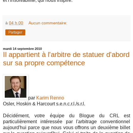
et l'insolvabilité
, qui nous inspire.
à
04 h 00
Aucun commentaire:
Partager
mardi 14 septembre 2010
Il appartient à l'arbitre de statuer d'abord
sur sa propre compétence
par
Karim Renno
Osler, Hoskin & Harcourt s.e.n.c.r.l./s.r.l.
Décidément, votre équipe du Blogue du CRL est
particulièrement intéressée par l'arbitrage conventionnel
aujourd'hui parce que nous vous offrons un deuxième billet