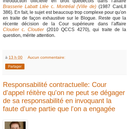
introduction officielle en droit québécois dans l'affaire
Brasserie Labatt Ltée
c.
Montréal (Ville de)
(1987 CanLII
386). En fait, le sujet est beaucoup trop complexe pour qu'on
en traite de façon exhaustive sur le Blogue. Reste que la
récente décision de la Cour supérieure dans l'affaire
Cloutier
c.
Cloutier
(2010 QCCS 4270), qui traite de la
question, mérite attention.
à
13 h 00
Aucun commentaire:
Partager
Responsabilité contractuelle: Cour
d'appel réitère qu'on ne peut se dégager
de sa responsabilité en invoquant la
faute d'une partie que l'on a engagée