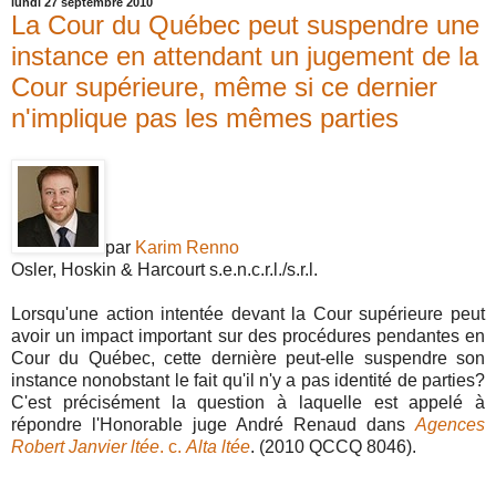
lundi 27 septembre 2010
La Cour du Québec peut suspendre une
instance en attendant un jugement de la
Cour supérieure, même si ce dernier
n'implique pas les mêmes parties
par
Karim Renno
Osler, Hoskin & Harcourt s.e.n.c.r.l./s.r.l.
Lorsqu'une action intentée devant la Cour supérieure peut
avoir un impact important sur des procédures pendantes en
Cour du Québec, cette dernière peut-elle suspendre son
instance nonobstant le fait qu'il n'y a pas identité de parties?
C'est précisément la question à laquelle est appelé à
répondre l'Honorable juge André Renaud dans
Agences
Robert Janvier ltée
. c.
Alta ltée
. (2010 QCCQ 8046).