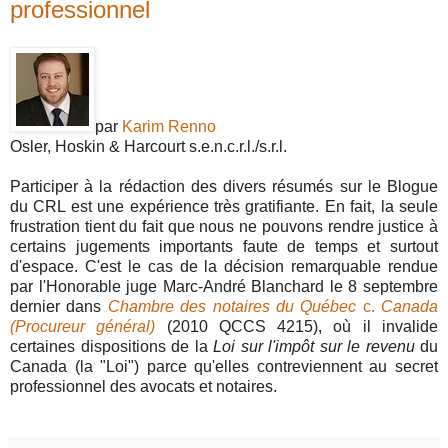
professionnel
par
Karim Renno
Osler, Hoskin & Harcourt s.e.n.c.r.l./s.r.l.
Participer à la rédaction des divers résumés sur le Blogue
du CRL est une expérience très gratifiante. En fait, la seule
frustration tient du fait que nous ne pouvons rendre justice à
certains jugements importants faute de temps et surtout
d'espace. C'est le cas de la décision remarquable rendue
par l'Honorable juge Marc-André Blanchard le 8 septembre
dernier dans
Chambre des notaires du Québec
c.
Canada
(Procureur général)
(2010 QCCS 4215), où il invalide
certaines dispositions de la
Loi sur l'impôt sur le revenu
du
Canada (la "Loi") parce qu'elles contreviennent au secret
professionnel des avocats et notaires.