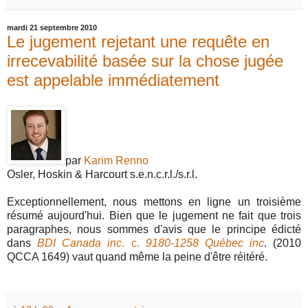
mardi 21 septembre 2010
Le jugement rejetant une requête en
irrecevabilité basée sur la chose jugée
est appelable immédiatement
par
Karim Renno
Osler, Hoskin & Harcourt s.e.n.c.r.l./s.r.l.
Exceptionnellement, nous mettons en ligne un troisième
résumé aujourd'hui. Bien que le jugement ne fait que trois
paragraphes, nous sommes d'avis que le principe édicté
dans
BDI Canada inc
. c.
9180-1258 Québec inc
. (2010
QCCA 1649) vaut quand même la peine d'être réitéré.