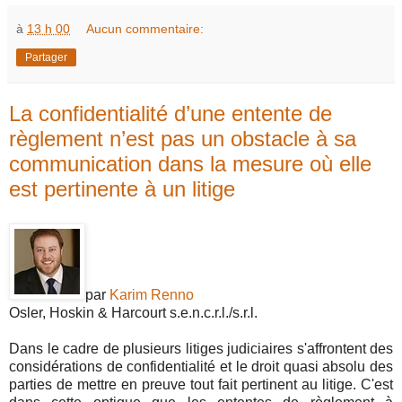
à
13 h 00
Aucun commentaire:
Partager
La confidentialité d’une entente de
règlement n’est pas un obstacle à sa
communication dans la mesure où elle
est pertinente à un litige
par
Karim Renno
Osler, Hoskin & Harcourt s.e.n.c.r.l./s.r.l.
Dans le cadre de plusieurs litiges judiciaires s'affrontent des
considérations de confidentialité et le droit quasi absolu des
parties de mettre en preuve tout fait pertinent au litige. C'est