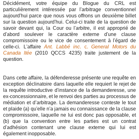
Décidément, votre équipe du Blogue du CRL est
particulièrement intéressée par l'arbitrage conventionnel
aujourd'hui parce que nous vous offrons un deuxième billet
sur la question aujourd'hui. Celui-ci traite de la question de
savoir devant qui, la Cour ou l'arbitre, il est approprié de
d'abord soulever le caractère externe d'une clause
compromissoire ou le vice de consentement à l'égard de
celle-ci. L'affaire
Ant. Labbé inc
. c.
General Motors du
Canada ltée
(2010 QCCS 4235) traite justement de la
question.
Dans cette affaire, la défenderesse présente une requête en
exception déclinatoire dans laquelle elle requiert le rejet de
la requête introductive d'instance de la demanderesse, une
ex-concessionnaire, et le renvoi des parties au processus de
médiation et d’arbitrage. La demanderesse conteste le tout
et plaide (a) qu'elle n'a jamais eu connaissance de la clause
compromissoire, laquelle ne lui est donc pas opposable, et
(b) que la convention entre les parties est un contrat
d'adhésion contenant une clause externe qui lui est
également inopposable.