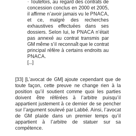
· Toutefois, au regard des contrats de
concession conclus en 2000 et 2005,
il affirme n’avoir jamais vu le PNACA,
et ce, malgré des recherches
exhaustives effectuées dans ses
dossiers. Selon lui, le PNACA n’était
pas annexé au contrat transmis par
GM même s’il reconnaît que le contrat
principal réfère à certains endroits au
PNACA.
[...]
[33] [L'avocat de GM] ajoute cependant que de
toute façon, cette preuve ne change rien à la
position qu’il soutient comme quoi les parties
doivent être référées à l’arbitre puisqu’il
appartient justement à ce dernier de se pencher
sur l’argument soulevé par Labbé. Ainsi, l’avocat
de GM plaide dans un premier temps qu’il
appartient à l’arbitre de statuer sur sa
compétence.