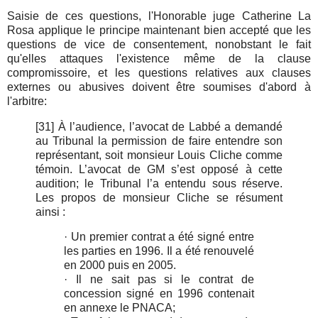
Saisie de ces questions, l'Honorable juge Catherine La
Rosa applique le principe maintenant bien accepté que les
questions de vice de consentement, nonobstant le fait
qu'elles attaques l'existence même de la clause
compromissoire, et les questions relatives aux clauses
externes ou abusives doivent être soumises d'abord à
l'arbitre:
[31] À l’audience, l’avocat de Labbé a demandé
au Tribunal la permission de faire entendre son
représentant, soit monsieur Louis Cliche comme
témoin. L’avocat de GM s’est opposé à cette
audition; le Tribunal l’a entendu sous réserve.
Les propos de monsieur Cliche se résument
ainsi :
· Un premier contrat a été signé entre
les parties en 1996. Il a été renouvelé
en 2000 puis en 2005.
· Il ne sait pas si le contrat de
concession signé en 1996 contenait
en annexe le PNACA;