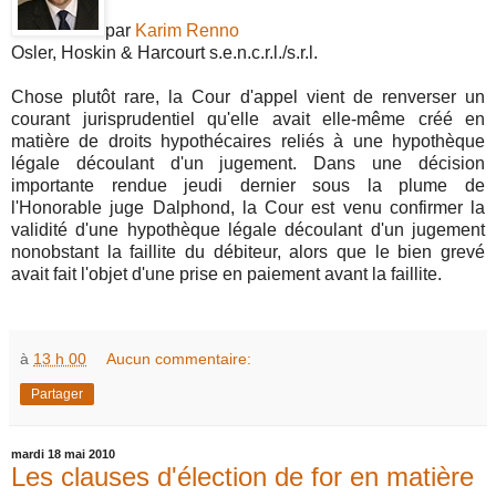
par
Karim Renno
Osler, Hoskin & Harcourt s.e.n.c.r.l./s.r.l.
Chose plutôt rare, la Cour d'appel vient de renverser un
courant jurisprudentiel qu'elle avait elle-même créé en
matière de droits hypothécaires reliés à une hypothèque
légale découlant d'un jugement. Dans une décision
importante rendue jeudi dernier sous la plume de
l'Honorable juge Dalphond, la Cour est venu confirmer la
validité d'une hypothèque légale découlant d'un jugement
nonobstant la faillite du débiteur, alors que le bien grevé
avait fait l'objet d'une prise en paiement avant la faillite.
à
13 h 00
Aucun commentaire:
Partager
mardi 18 mai 2010
Les clauses d'élection de for en matière