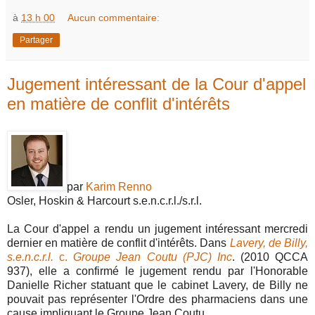
à
13 h 00
Aucun commentaire:
Partager
Jugement intéressant de la Cour d'appel
en matière de conflit d'intérêts
par
Karim Renno
Osler, Hoskin & Harcourt s.e.n.c.r.l./s.r.l.
La Cour d'appel a rendu un jugement intéressant mercredi
dernier en matière de conflit d'intérêts. Dans
Lavery, de Billy,
s.e.n.c.r.l.
c.
Groupe Jean Coutu (PJC) Inc
. (2010 QCCA
937), elle a confirmé le jugement rendu par l'Honorable
Danielle Richer statuant que le cabinet Lavery, de Billy ne
pouvait pas représenter l'Ordre des pharmaciens dans une
cause impliquant le Groupe Jean Coutu.