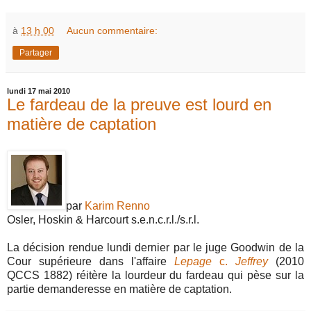
à
13 h 00
Aucun commentaire:
Partager
lundi 17 mai 2010
Le fardeau de la preuve est lourd en
matière de captation
par
Karim Renno
Osler, Hoskin & Harcourt s.e.n.c.r.l./s.r.l.
La décision rendue lundi dernier par le juge Goodwin de la
Cour supérieure dans l'affaire
Lepage
c.
Jeffrey
(2010
QCCS 1882) réitère la lourdeur du fardeau qui pèse sur la
partie demanderesse en matière de captation.