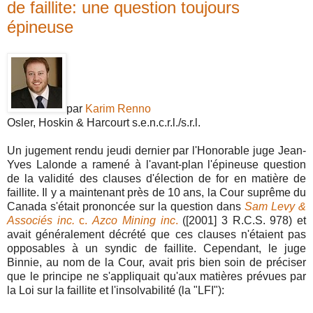
de faillite: une question toujours
épineuse
par
Karim Renno
Osler, Hoskin & Harcourt s.e.n.c.r.l./s.r.l.
Un jugement rendu jeudi dernier par l'Honorable juge Jean-
Yves Lalonde a ramené à l'avant-plan l'épineuse question
de la validité des clauses d'élection de for en matière de
faillite. Il y a maintenant près de 10 ans, la Cour suprême du
Canada s'était prononcée sur la question dans
Sam Levy &
Associés inc.
c.
Azco Mining inc
.
([2001] 3 R.C.S. 978) et
avait généralement décrété que ces clauses n'étaient pas
opposables à un syndic de faillite. Cependant, le juge
Binnie, au nom de la Cour, avait pris bien soin de préciser
que le principe ne s'appliquait qu'aux matières prévues par
la Loi sur la faillite et l'insolvabilité (la "LFI"):