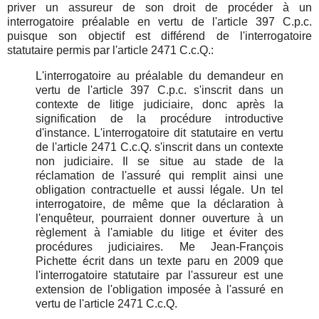
priver un assureur de son droit de procéder à un
interrogatoire préalable en vertu de l'article 397 C.p.c.
puisque son objectif est différend de l'interrogatoire
statutaire permis par l'article 2471 C.c.Q.:
L'interrogatoire au préalable du demandeur en
vertu de l'article 397 C.p.c. s'inscrit dans un
contexte de litige judiciaire, donc après la
signification de la procédure introductive
d'instance. L'interrogatoire dit statutaire en vertu
de l'article 2471 C.c.Q. s'inscrit dans un contexte
non judiciaire. Il se situe au stade de la
réclamation de l'assuré qui remplit ainsi une
obligation contractuelle et aussi légale. Un tel
interrogatoire, de même que la déclaration à
l'enquêteur, pourraient donner ouverture à un
règlement à l'amiable du litige et éviter des
procédures judiciaires. Me Jean-François
Pichette écrit dans un texte paru en 2009 que
l'interrogatoire statutaire par l'assureur est une
extension de l'obligation imposée à l'assuré en
vertu de l'article 2471 C.c.Q.