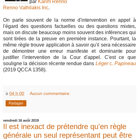
par
Karim Renno
Renno Vathilakis Inc
.
On parle souvent de la norme d'intervention en appel à
l'égard des questions factuelles ou des questions mixtes,
mais on discute beaucoup moins souvent des inférences qui
sont tirées de la preuve en première instance. Pourtant, la
même règle trouve application à savoir qu'il sera nécessaire
de démontrer une erreur manifeste et dominante pour
justifier l'intervention de la Cour d'appel. C'est ce que
souligne la décision récente rendue dans
Léger
c.
Papineau
(2019 QCCA 1358).
à
04 h 00
Aucun commentaire:
Partager
vendredi 16 août 2019
Il est inexact de prétendre qu'en règle
générale un seul représentant peut être