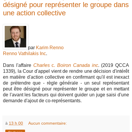
désigné pour représenter le groupe dans
une action collective
par
Karim Renno
Renno Vathilakis Inc
.
Dans l'affaire
Charles
c.
Boiron Canada inc
. (2019 QCCA
1339), la Cour d'appel vient de rendre une décision d'intérêt
en matière d'action collective en confirmant qu'il est inexact
de prétendre que - règle générale - un seul représentant
peut être désigné pour représenter le groupe et en mettant
de l'avant les facteurs qui doivent guider un juge saisi d'une
demande d'ajout de co-représentants.
à
13 h 00
Aucun commentaire: