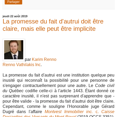
Partager
jeudi 22 août 2019
La promesse du fait d'autrui doit être
claire, mais elle peut être implicite
par
Karim Renno
Renno Vathilakis Inc
.
La promesse du fait d'autrui est une institution quelque peu
inusité qui reconnaît la possibilité pour une personne de
s'engager contractuellement pour une autre. Le
Code civil
du Québec
codifie celle-ci à l'article 1443. Étant donné ce
caractère inusité, il n'est pas surprenant d'apprendre que -
pour être valide - la promesse du fait d'autrui doit être claire.
Cependant, comme le souligne l'Honorable juge Gérard
Dugré dans l'affaire
Montvest Immobilier inc.
c.
Caisse
Desjardins des Versants du Mont-Royal
(2019 QCCS 3351),