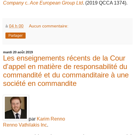
Company
c.
Ace European Group Ltd
. (2019 QCCA 1374).
à
04 h 00
Aucun commentaire:
Partager
mardi 20 août 2019
Les enseignements récents de la Cour
d'appel en matière de responsabilité du
commandité et du commanditaire à une
société en commandite
par
Karim Renno
Renno Vathilakis Inc
.