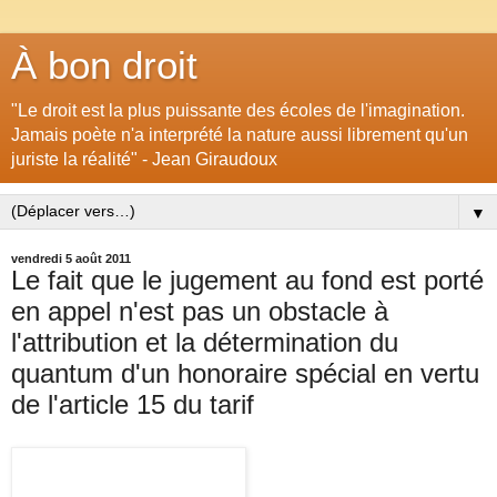
À bon droit
"Le droit est la plus puissante des écoles de l'imagination.
Jamais poète n'a interprété la nature aussi librement qu'un
juriste la réalité" - Jean Giraudoux
▼
vendredi 5 août 2011
Le fait que le jugement au fond est porté
en appel n'est pas un obstacle à
l'attribution et la détermination du
quantum d'un honoraire spécial en vertu
de l'article 15 du tarif