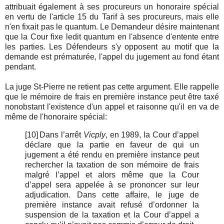
attribuait également à ses procureurs un honoraire spécial
en vertu de l'article 15 du Tarif à ses procureurs, mais elle
n'en fixait pas le quantum. Le Demandeur désire maintenant
que la Cour fixe ledit quantum en l'absence d'entente entre
les parties. Les Défendeurs s'y opposent au motif que la
demande est prématurée, l'appel du jugement au fond étant
pendant.
La juge St-Pierre ne retient pas cette argument. Elle rappelle
que le mémoire de frais en première instance peut être taxé
nonobstant l'existence d'un appel et raisonne qu'il en va de
même de l'honoraire spécial:
[10]
Dans l’arrêt
Vicply
, en 1989, la Cour d’appel
déclare que la partie en faveur de qui un
jugement a été rendu en première instance peut
rechercher la taxation de son mémoire de frais
malgré l’appel et alors même que la Cour
d’appel sera appelée à se prononcer sur leur
adjudication. Dans cette affaire, le juge de
première instance avait refusé d’ordonner la
suspension de la taxation et la Cour d’appel a