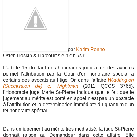
par
Karim Renno
Osler, Hoskin & Harcourt s.e.n.c.r.l./s.r.l.
L'article 15 du Tarif des honoraires judiciaires des avocats
permet l'attribution par la Cour d'un honoraire spécial à
certains des avocats au litige. Or, dans l'affaire
Widdrington
(Succession de)
c.
Wightman
(2011 QCCS 3765),
l'Honorable juge Marie St-Pierre indique que le fait que le
jugement au mérite est porté en appel n'est pas un obstacle
à l'attribution et la détermination immédiate du quantum d'un
tel honoraire spécial.
Dans un jugement au mérite très médiatisé, la juge St-Pierre
donnait raison au Demandeur dans cette affaire. Elle