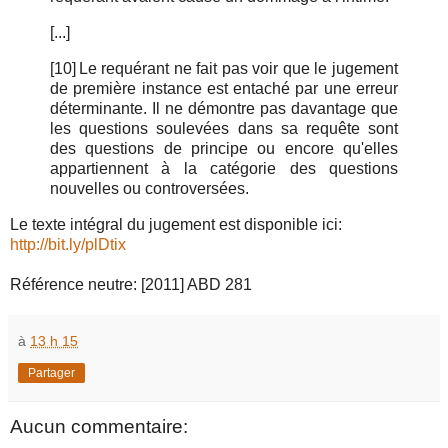
[...]
[10]
Le requérant ne fait pas voir que le jugement
de première instance est entaché par une erreur
déterminante. Il ne démontre pas davantage que
les questions soulevées dans sa requête sont
des questions de principe ou encore qu'elles
appartiennent à la catégorie des questions
nouvelles ou controversées.
Le texte intégral du jugement est disponible ici:
http://bit.ly/plDtix
Référence neutre: [2011] ABD 281
à
13 h 15
Partager
Aucun commentaire: