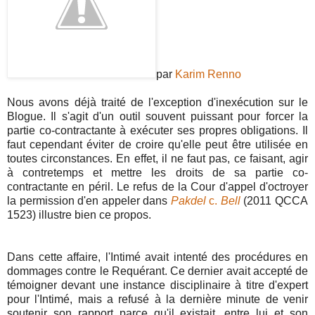
par
Karim Renno
Nous avons déjà traité de l'exception d'inexécution sur le
Blogue. Il s'agit d'un outil souvent puissant pour forcer la
partie co-contractante à exécuter ses propres obligations. Il
faut cependant éviter de croire qu'elle peut être utilisée en
toutes circonstances. En effet, il ne faut pas, ce faisant, agir
à contretemps et mettre les droits de sa partie co-
contractante en péril. Le refus de la Cour d'appel d'octroyer
la permission d'en appeler dans
Pakdel
c.
Bell
(2011 QCCA
1523) illustre bien ce propos.
Dans cette affaire, l'Intimé avait intenté des procédures en
dommages contre le Requérant. Ce dernier avait accepté de
témoigner devant une instance disciplinaire à titre d'expert
pour l'Intimé, mais a refusé à la dernière minute de venir
soutenir son rapport parce qu'il existait, entre lui et son