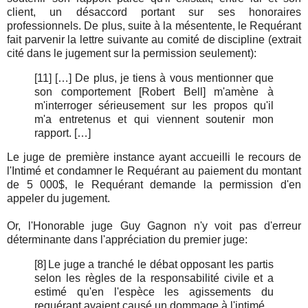
client, un désaccord portant sur ses honoraires
professionnels. De plus, suite à la mésentente, le Requérant
fait parvenir la lettre suivante au comité de discipline (extrait
cité dans le jugement sur la permission seulement):
[11] […] De plus, je tiens à vous mentionner que
son comportement [Robert Bell] m'amène à
m'interroger sérieusement sur les propos qu'il
m'a entretenus et qui viennent soutenir mon
rapport. […]
Le juge de première instance ayant accueilli le recours de
l'Intimé et condamner le Requérant au paiement du montant
de 5 000$, le Requérant demande la permission d'en
appeler du jugement.
Or, l'Honorable juge Guy Gagnon n'y voit pas d'erreur
déterminante dans l'appréciation du premier juge:
[8]
Le juge a tranché le débat opposant les partis
selon les règles de la responsabilité civile et a
estimé qu'en l'espèce les agissements du
requérant avaient causé un dommage à l'intimé.