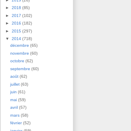
►
2018
(85)
►
2017
(102)
►
2016
(182)
►
2015
(297)
▼
2014
(718)
décembre
(65)
novembre
(60)
octobre
(62)
septembre
(60)
août
(62)
juillet
(63)
juin
(61)
mai
(59)
avril
(57)
mars
(58)
février
(52)
janvier
(59)