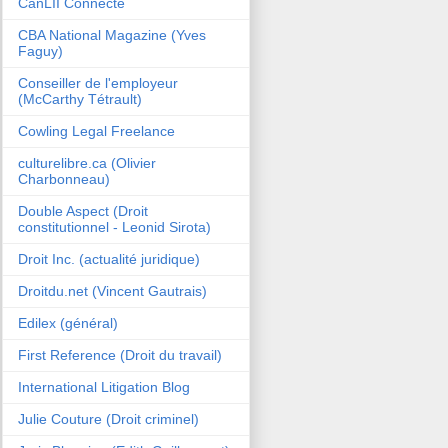
CanLII Connecte
CBA National Magazine (Yves
Faguy)
Conseiller de l'employeur
(McCarthy Tétrault)
Cowling Legal Freelance
culturelibre.ca (Olivier
Charbonneau)
Double Aspect (Droit
constitutionnel - Leonid Sirota)
Droit Inc. (actualité juridique)
Droitdu.net (Vincent Gautrais)
Edilex (général)
First Reference (Droit du travail)
International Litigation Blog
Julie Couture (Droit criminel)