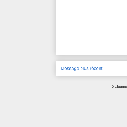
Message plus récent
S'abonne