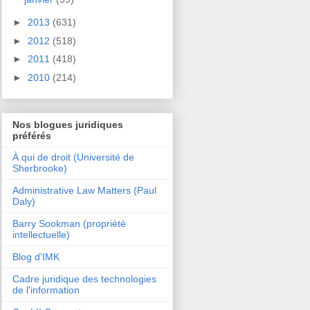
►
2013
(631)
►
2012
(518)
►
2011
(418)
►
2010
(214)
Nos blogues juridiques
préférés
À qui de droit (Université de
Sherbrooke)
Administrative Law Matters (Paul
Daly)
Barry Sookman (propriété
intellectuelle)
Blog d'IMK
Cadre juridique des technologies
de l'information