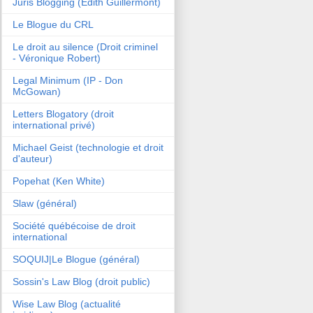
Juris Blogging (Edith Guillermont)
Le Blogue du CRL
Le droit au silence (Droit criminel
- Véronique Robert)
Legal Minimum (IP - Don
McGowan)
Letters Blogatory (droit
international privé)
Michael Geist (technologie et droit
d'auteur)
Popehat (Ken White)
Slaw (général)
Société québécoise de droit
international
SOQUIJ|Le Blogue (général)
Sossin's Law Blog (droit public)
Wise Law Blog (actualité