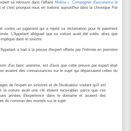
pert se retrouve dans l'affaire
Molina
c.
Compagnie d'assurance la
et c'est pourquoi nous en traitons aujourd'hui dans la chronique
Par
oit contre un jugement qui a rejeté sa réclamation pour le paiement
timée. L'Appelant alléguait que sa voiture avait été volée, alors que
 impliqué dans le sinistre.
pelant a trait à la preuve d'expert offerte par l'Intimée en première
om d'un banc unanime, est d'avis que cette preuve par expert était
on avaient des connaissances sur le sujet qui dépassaient celles du
ages de l'expert en sinistres et de l'évaluateur voulant qu'il est
é la voiture avait une clé étaient recevables parce que ces
ngues années d'expérience dans le domaine et avaient des
es du commun des mortels sur le sujet.