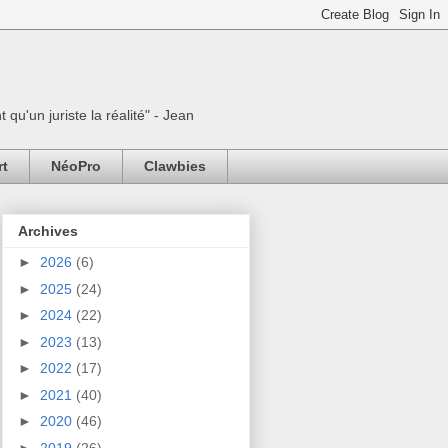
 qu'un juriste la réalité" - Jean
rt
NéoPro
Clawbies
Archives
►
2026
(6)
►
2025
(24)
►
2024
(22)
►
2023
(13)
►
2022
(17)
►
2021
(40)
►
2020
(46)
►
2019
(26)