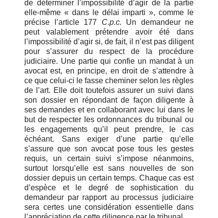
de déterminer l’impossibilité d’agir de la partie
elle-même « dans le délai imparti », comme le
précise l’article 177
C.p.c.
Un demandeur ne
peut valablement prétendre avoir été dans
l’impossibilité d’agir si, de fait, il n’est pas diligent
pour s’assurer du respect de la procédure
judiciaire. Une partie qui confie un mandat à un
avocat est, en principe, en droit de s’attendre à
ce que celui-ci le fasse cheminer selon les règles
de l’art. Elle doit toutefois assurer un suivi dans
son dossier en répondant de façon diligente à
ses demandes et en collaborant avec lui dans le
but de respecter les ordonnances du tribunal ou
les engagements qu’il peut prendre, le cas
échéant. Sans exiger d’une partie qu’elle
s’assure que son avocat pose tous les gestes
requis, un certain suivi s’impose néanmoins,
surtout lorsqu’elle est sans nouvelles de son
dossier depuis un certain temps. Chaque cas est
d’espèce et le degré de sophistication du
demandeur par rapport au processus judiciaire
sera certes une considération essentielle dans
l’appréciation de cette diligence par le tribunal.