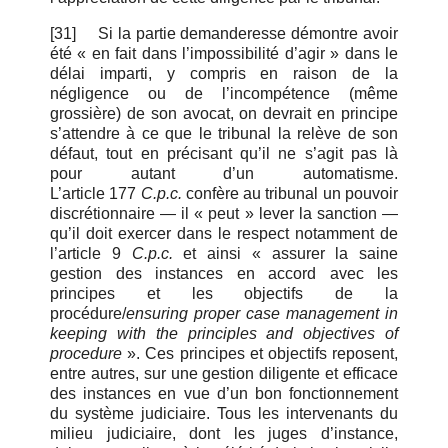
[31]
Si la partie demanderesse démontre avoir
été « en fait dans l’impossibilité d’agir » dans le
délai imparti, y compris en raison de la
négligence ou de l’incompétence (même
grossière) de son avocat, on devrait en principe
s’attendre à ce que le tribunal la relève de son
défaut, tout en précisant qu’il ne s’agit pas là
pour autant d’un automatisme.
L’article 177
C.p.c.
confère au tribunal un pouvoir
discrétionnaire — il « peut » lever la sanction —
qu’il doit exercer dans le respect notamment de
l’article 9
C.p.c.
et ainsi « assurer la saine
gestion des instances en accord avec les
principes et les objectifs de la
procédure/
ensuring proper case management in
keeping with the principles and objectives of
procedure
». Ces principes et objectifs reposent,
entre autres, sur une gestion diligente et efficace
des instances en vue d’un bon fonctionnement
du système judiciaire. Tous les intervenants du
milieu judiciaire, dont les juges d’instance,