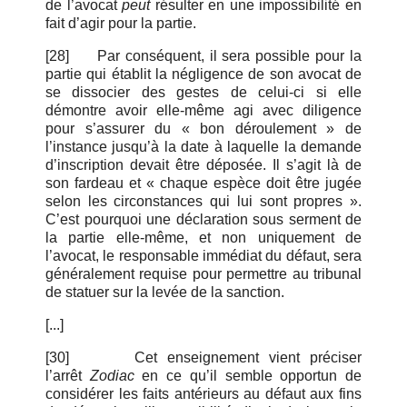
de l’avocat
peut
résulter en une impossibilité en
fait d’agir pour la partie.
[28]
Par conséquent, il sera possible pour la
partie qui établit la négligence de son avocat de
se dissocier des gestes de celui-ci si elle
démontre avoir elle-même agi avec diligence
pour s’assurer du « bon déroulement » de
l’instance jusqu’à la date à laquelle la demande
d’inscription devait être déposée. Il s’agit là de
son fardeau et « chaque espèce doit être jugée
selon les circonstances qui lui sont propres ».
C’est pourquoi une déclaration sous serment de
la partie elle-même, et non uniquement de
l’avocat, le responsable immédiat du défaut, sera
généralement requise pour permettre au tribunal
de statuer sur la levée de la sanction.
[...]
[30]
Cet enseignement vient préciser
l’arrêt
Zodiac
en ce qu’il semble opportun de
considérer les faits antérieurs au défaut aux fins