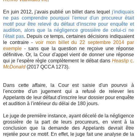
En juin 2012, j'avais publié un billet dans lequel
j'indiquais
ne pas comprendre pourquoi l'erreur d'un procureur était
motif pour être relevé du défaut d'inscrire pour enquête et
audition, alors que la négligence grossière de celui-ci ne
l'était pas
. Depuis ce temps, certaines décisions indiquaient
le contraire -
voir mon billet du 22 septembre 2014 par
exemple
- sans que la question ne reçoive une réponse
définitive. Or, la Cour d'appel vient de donner une réponse
qui je l'espère règle complètement le débat dans
Heaslip
c.
McDonald
(2017 QCCA 1273).
Dans cette affaire, la Cour est saisie d'un pourvoi à
l'encontre d'un jugement qui a refusé de relever les
Appelants de leur défaut d'inscrire leur dossier pour enquête
et audition à l'intérieur du délai de 180 jours.
Le juge de première instance, ayant décelé de la négligence
grossière de la part de leurs procureurs, en vient à la
conclusion que la demande des Appelants devrait être
rejetée pour ce motif. En effet, le juge fait une analyse de la