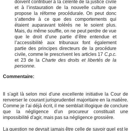
doivent contribuer à la célérité de la justice civile
et à l’instauration de la nouvelle culture que
propose la réforme procédurale. On peut donc
s’attendre à ce que des comportements qui
étaient auparavant tolérés ne le soient plus.
Mais, du même souffle, on ne peut perdre de vue
que le droit d’une partie d’être entendue et
l’accessibilité aux tribunaux font également
partie des principes directeurs de la procédure
civile, comme le prescrivent les articles 17
C.p.c.
et 23 de la
Charte des droits et libertés de la
personne
.
Commentaire:
Il s'agit là selon moi d'une excellente initiative la Cour de
renverser le courant jurisprudentiel majoritaire en la matière.
Comme je l'ai déjà écrit, il me semblait illogique de conclure
que la négligence d'un procureur constituait une
impossibilité d'agir, mais pas sa négligence grossière.
La question ne devrait jamais être celle de savoir quel est le