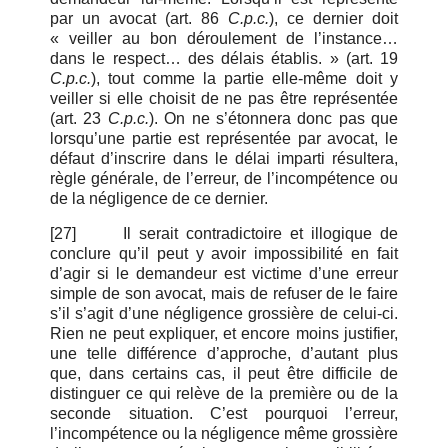
par un avocat (art. 86
C.p.c.
), ce dernier doit
« veiller au bon déroulement de l’instance…
dans le respect… des délais établis. » (art. 19
C.p.c.
), tout comme la partie elle-même doit y
veiller si elle choisit de ne pas être représentée
(art. 23
C.p.c.
). On ne s’étonnera donc pas que
lorsqu’une partie est représentée par avocat, le
défaut d’inscrire dans le délai imparti résultera,
règle générale, de l’erreur, de l’incompétence ou
de la négligence de ce dernier.
[27]
Il serait contradictoire et illogique de
conclure qu’il peut y avoir impossibilité en fait
d’agir si le demandeur est victime d’une erreur
simple de son avocat, mais de refuser de le faire
s’il s’agit d’une négligence grossière de celui-ci.
Rien ne peut expliquer, et encore moins justifier,
une telle différence d’approche, d’autant plus
que, dans certains cas, il peut être difficile de
distinguer ce qui relève de la première ou de la
seconde situation. C’est pourquoi l’erreur,
l’incompétence ou la négligence même grossière