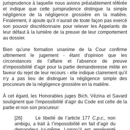
jurisprudence à laquelle nous avions préalablement référée
et indique que cette jurisprudence distingue la simple
négligence de la négligence grossière en la matière.
Finalement, il ajoute qu'il n'aurait de toute façon pas exercé
son pouvoir discrétionnaire pour relever les Appelants de
leur défaut à la lumière de la preuve de leur comportement
au dossier.
Bien qu'une formation unanime de la Cour confirme
ultimement le jugement - étant d'opinion que les
circonstances de l'affaire et l'absence de preuve
d'impossibilité d'agir pour la partie demanderesse milite en
faveur du rejet de leur recours - elle indique clairement qu'il
n'y a pas lieu de distinguer la négligence simple des
procureurs de la négligence grossière en la matière.
À cet égard, les Honorables juges Bich, Vézina et Savard
soulignent que l'impossibilité d'agir du Code est celle de la
partie et non son procureur:
[26]
Le libellé de l’article 177
C.p.c.
, non
ambigu, a trait à l’impossibilité en fait d’agir du
demandeur lui-même. Lorsqu’il est représenté