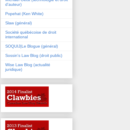
d'auteur)
Popehat (Ken White)
Slaw (général)
Société québécoise de droit
international
SOQUIJ|Le Blogue (général)
Sossin's Law Blog (droit public)
Wise Law Blog (actualité
juridique)