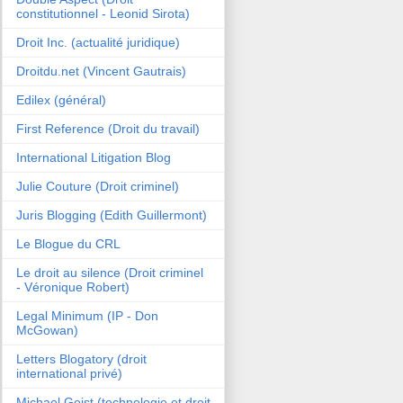
constitutionnel - Leonid Sirota)
Droit Inc. (actualité juridique)
Droitdu.net (Vincent Gautrais)
Edilex (général)
First Reference (Droit du travail)
International Litigation Blog
Julie Couture (Droit criminel)
Juris Blogging (Edith Guillermont)
Le Blogue du CRL
Le droit au silence (Droit criminel
- Véronique Robert)
Legal Minimum (IP - Don
McGowan)
Letters Blogatory (droit
international privé)
Michael Geist (technologie et droit