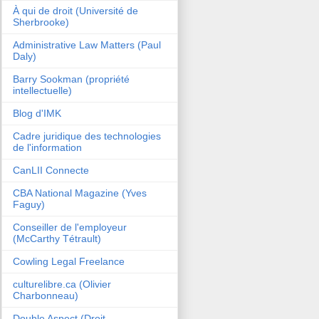
À qui de droit (Université de
Sherbrooke)
Administrative Law Matters (Paul
Daly)
Barry Sookman (propriété
intellectuelle)
Blog d'IMK
Cadre juridique des technologies
de l'information
CanLII Connecte
CBA National Magazine (Yves
Faguy)
Conseiller de l'employeur
(McCarthy Tétrault)
Cowling Legal Freelance
culturelibre.ca (Olivier
Charbonneau)
Double Aspect (Droit