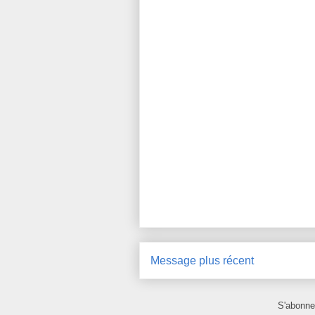
Message plus récent
S'abonne