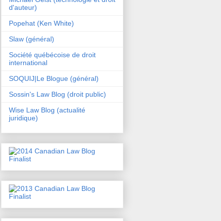
d'auteur)
Popehat (Ken White)
Slaw (général)
Société québécoise de droit
international
SOQUIJ|Le Blogue (général)
Sossin's Law Blog (droit public)
Wise Law Blog (actualité
juridique)