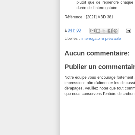
plutôt que de reprendre chaque 
durée de l’interrogatoire.
Référence : [2021] ABD 381
à
04 h 00
Libellés :
interrogatoire préalable
Aucun commentaire:
Publier un commentai
Notre équipe vous encourage fortement 
impressions afin d'alimenter les discussi
dérapages, veuillez noter que tout comm
que nous conservons l'entière discrétion