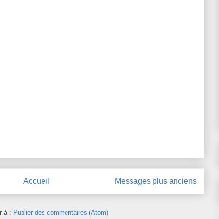
Accueil
Messages plus anciens
r à :
Publier des commentaires (Atom)