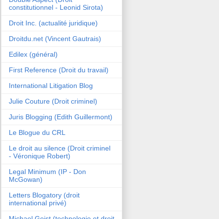
constitutionnel - Leonid Sirota)
Droit Inc. (actualité juridique)
Droitdu.net (Vincent Gautrais)
Edilex (général)
First Reference (Droit du travail)
International Litigation Blog
Julie Couture (Droit criminel)
Juris Blogging (Edith Guillermont)
Le Blogue du CRL
Le droit au silence (Droit criminel
- Véronique Robert)
Legal Minimum (IP - Don
McGowan)
Letters Blogatory (droit
international privé)
Michael Geist (technologie et droit