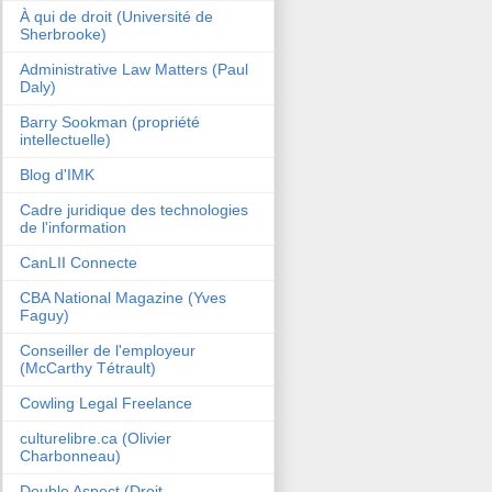
À qui de droit (Université de
Sherbrooke)
Administrative Law Matters (Paul
Daly)
Barry Sookman (propriété
intellectuelle)
Blog d'IMK
Cadre juridique des technologies
de l'information
CanLII Connecte
CBA National Magazine (Yves
Faguy)
Conseiller de l'employeur
(McCarthy Tétrault)
Cowling Legal Freelance
culturelibre.ca (Olivier
Charbonneau)
Double Aspect (Droit