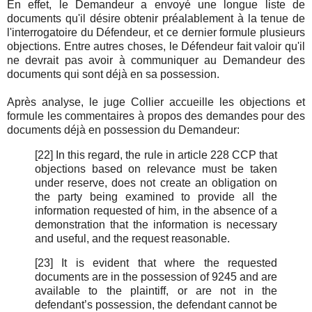
En effet, le Demandeur a envoyé une longue liste de
documents qu'il désire obtenir préalablement à la tenue de
l'interrogatoire du Défendeur, et ce dernier formule plusieurs
objections. Entre autres choses, le Défendeur fait valoir qu'il
ne devrait pas avoir à communiquer au Demandeur des
documents qui sont déjà en sa possession.
Après analyse, le juge Collier accueille les objections et
formule les commentaires à propos des demandes pour des
documents déjà en possession du Demandeur:
[22] In this regard, the rule in article 228 CCP that
objections based on relevance must be taken
under reserve, does not create an obligation on
the party being examined to provide all the
information requested of him, in the absence of a
demonstration that the information is necessary
and useful, and the request reasonable.
[23] It is evident that where the requested
documents are in the possession of 9245 and are
available to the plaintiff, or are not in the
defendant’s possession, the defendant cannot be