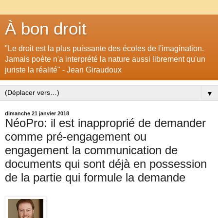
À bon droit
"Le droit est la plus puissante des écoles de l'imagination.
Jamais poète n'a interprété la nature aussi librement qu'un
juriste la réalité" - Jean Giraudoux
▼
dimanche 21 janvier 2018
NéoPro: il est inapproprié de demander
comme pré-engagement ou
engagement la communication de
documents qui sont déjà en possession
de la partie qui formule la demande