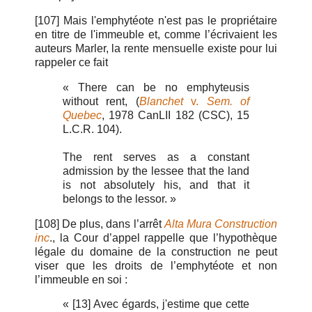
[107] Mais l'emphytéote n'est pas le propriétaire
en titre de l'immeuble et, comme l’écrivaient les
auteurs Marler, la rente mensuelle existe pour lui
rappeler ce fait
« There can be no emphyteusis
without rent, (
Blanchet
v.
Sem. of
Quebec
, 1978 CanLII 182 (CSC), 15
L.C.R. 104).
The rent serves as a constant
admission by the lessee that the land
is not absolutely his, and that it
belongs to the lessor. »
[108] De plus, dans l’arrêt
Alta Mura Construction
inc
., la Cour d’appel rappelle que l’hypothèque
légale du domaine de la construction ne peut
viser que les droits de l’emphytéote et non
l’immeuble en soi :
« [13] Avec égards, j'estime que cette