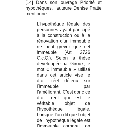
[14] Dans son ouvrage Priorité et
hypothèques, l'auteure Denise Pratte
mentionne :
L'hypothèque légale des
personnes ayant participé
à la construction ou à la
rénovation d'un immeuble
ne peut grever que cet
immeuble (Art. 2726
C.c.Q.). Selon la thèse
développée par Giroux, le
mot « immeuble » utilisé
dans cet article vise le
droit réel détenu sur
l'immeuble par
l'améliorant. C'est donc ce
droit réel qui est le
véritable objet de
l'hypothèque légale.
Lorsque l'on dit que l'objet
de l'hypothèque légale est
l'immeuble corporel, on