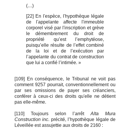
(…)
[22] En l'espèce, l'hypothèque légale
de l'appelante affecte l'immeuble
corporel visé par l'inscription et grève
le démembrement du droit de
propriété qu’est l’emphytéose,
puisqu’elle résulte de l’effet combiné
de la loi et de l’exécution par
l’appelante du contrat de construction
que lui a confié l’intimée. »
[109] En conséquence, le Tribunal ne voit pas
comment 9257 pourrait, conventionnellement ou
par ses omissions de payer ses créanciers,
conférer à ceux-ci des droits qu'elle ne détient
pas elle-même.
[110] Toujours selon l’arrêt
Alta Mura
Construction inc
. précité, l’hypothèque légale de
Léveillée est assujettie aux droits de 2160 :