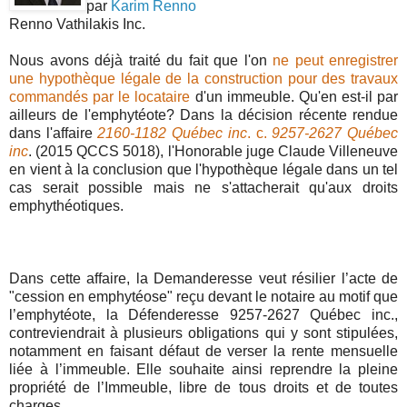
par
Karim Renno
Renno Vathilakis Inc.
Nous avons déjà traité du fait que l'on
ne peut enregistrer
une hypothèque légale de la construction pour des travaux
commandés par le locataire
d'un immeuble. Qu'en est-il par
ailleurs de l'emphytéote? Dans la décision récente rendue
dans l'affaire
2160-1182 Québec inc
. c.
9257-2627 Québec
inc
. (2015 QCCS 5018), l'Honorable juge Claude Villeneuve
en vient à la conclusion que l'hypothèque légale dans un tel
cas serait possible mais ne s'attacherait qu'aux droits
emphythéotiques.
Dans cette affaire, la Demanderesse veut résilier l’acte de
"cession en emphytéose" reçu devant le notaire au motif que
l’emphytéote, la Défenderesse 9257-2627 Québec inc.,
contreviendrait à plusieurs obligations qui y sont stipulées,
notamment en faisant défaut de verser la rente mensuelle
liée à l’immeuble. Elle souhaite ainsi reprendre la pleine
propriété de l’Immeuble, libre de tous droits et de toutes
charges.