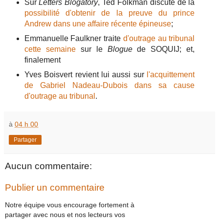
Sur
Letters Blogatory
, Ted Folkman discute de la
possibilité d'obtenir de la preuve du prince
Andrew dans une affaire récente épineuse
;
Emmanuelle Faulkner traite
d'outrage au tribunal
cette semaine
sur le
Blogue
de SOQUIJ; et,
finalement
Yves Boisvert revient lui aussi sur
l'acquittement
de Gabriel Nadeau-Dubois dans sa cause
d'outrage au tribunal
.
à
04 h 00
Partager
Aucun commentaire:
Publier un commentaire
Notre équipe vous encourage fortement à
partager avec nous et nos lecteurs vos