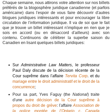
Chaque semaine, nous attirons votre attention sur nos billets
préférés de la blogosphère juridique canadienne (et parfois
américaine) dans l'espoir de vous faire découvrir d'autres
blogues juridiques intéressants et pour encourager la libre
circulation de l'information juridique. Il va de soi que le fait
que je trouve un billet intéressant n'implique en rien que je
sois en accord (ou en désaccord d'ailleurs) avec son
contenu. Continuons de célébrer la superbe saison du
Canadien en lisant quelques billets juridiques:
Sur
Administrative Law Matters
, le professeur
Paul Daly discute de la décision récente de la
Cour suprême dans l'affaire
Tervita Corp
. et du
mariage entre le droit administratif et le droit de la
concurrence
;
Pour sa part, Yves Faguy (the
National
) traite
d'une
autre décision de la Cour suprême à
propos du droit de grève
: l'affaire
Association de
la police montée de l’Ontario
c.
Canada