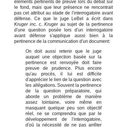
éléments pertinents de preuve lors du débat sur
le fond, mais que leur présence ne rencontrait
pas cet attribut au stade de l'interrogatoire avant
défense. Ce que le juge LeBel a écrit dans
Kruger inc
. c.
Kruger
au sujet de la pertinence
d'une question posée lors d'un interrogatoire
avant défense s'applique aussi bien à la
pertinence de la communication d'un document:
On doit aussi retenir que le juge
auquel une objection basée sur la
pertinence est renvoyée doit faire
preuve de prudence. Plus encore
qu'au procès, il lui est difficile
d'apprécier le lien de la question avec
les allégations. Souvent la pertinence
de la question préparatoire, qui
aborde un problème de manière
assez lointaine, voire même en
masquant quelque peu son objectif
réel, ne se comprendra que par le
développement de l'interrogatoire,
d'où la nécessité de ne pas arrêter