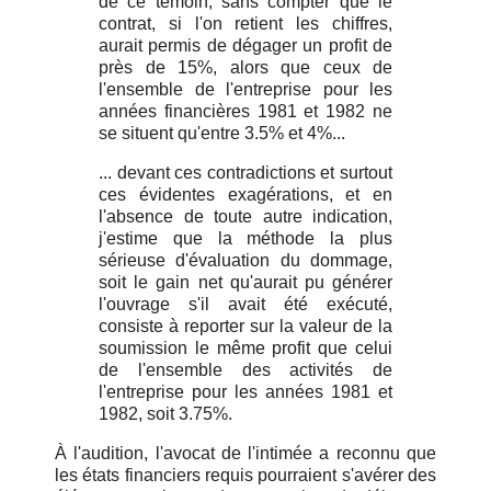
de ce témoin, sans compter que le
contrat, si l'on retient les chiffres,
aurait permis de dégager un profit de
près de 15%, alors que ceux de
l'ensemble de l'entreprise pour les
années financières 1981 et 1982 ne
se situent qu'entre 3.5% et 4%...
... devant ces contradictions et surtout
ces évidentes exagérations, et en
l'absence de toute autre indication,
j'estime que la méthode la plus
sérieuse d'évaluation du dommage,
soit le gain net qu'aurait pu générer
l'ouvrage s'il avait été exécuté,
consiste à reporter sur la valeur de la
soumission le même profit que celui
de l'ensemble des activités de
l'entreprise pour les années 1981 et
1982, soit 3.75%.
À l'audition, l'avocat de l'intimée a reconnu que
les états financiers requis pourraient s'avérer des