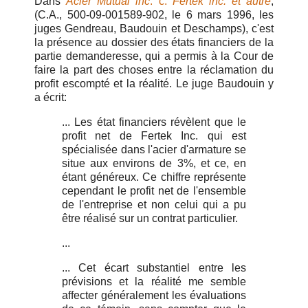
Dans
Acier Mutual inc
. c.
Fertek inc. et autre
,
(C.A., 500-09-001589-902, le 6 mars 1996, les
juges Gendreau, Baudouin et Deschamps), c'est
la présence au dossier des états financiers de la
partie demanderesse, qui a permis à la Cour de
faire la part des choses entre la réclamation du
profit escompté et la réalité. Le juge Baudouin y
a écrit:
... Les état financiers révèlent que le
profit net de Fertek Inc. qui est
spécialisée dans l'acier d'armature se
situe aux environs de 3%, et ce, en
étant généreux. Ce chiffre représente
cependant le profit net de l'ensemble
de l'entreprise et non celui qui a pu
être réalisé sur un contrat particulier.
...
... Cet écart substantiel entre les
prévisions et la réalité me semble
affecter généralement les évaluations