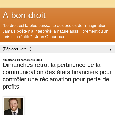
À bon droit
"Le droit est la plus puissante des écoles de l'imagination.
Jamais poète n'a interprété la nature aussi librement qu'un
juriste la réalité" - Jean Giraudoux
▼
dimanche 14 septembre 2014
Dimanches rétro: la pertinence de la
communication des états financiers pour
contrôler une réclamation pour perte de
profits