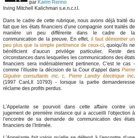
par
Karim Renno
Irving Mitchell Kalichman s.e.n.c.r.l.
Dans le cadre de cette rubrique, nous avons déjà traité du
fait que les états financiers d'une compagnie sont traités de
manière un peu différente dans le cadre de la
communication de la preuve. En effet,
il faut démontrer un
peu plus que la simple pertinence de ceux-ci
, quoiqu'ils ne
bénéficient d'aucun privilège particulier. Reste des
circonstances dans lesquelles les communications des états
financiers sera indéniablement pertinence. C'est le cas -
comme l'illustre la décision de la Cour d'appel dans
Pierre
Giguère consultants inc
. c.
Pierre Landry électrique inc
.
(1997 CanLII 10793) - lorsque la partie demanderesse
réclame des profits perdus.
L'Appelante se pourvoit dans cette affaire contre un
jugement de première instance qui a accueilli l'objection à
l'encontre de sa demande de communication des états
financiers de l'Intimée.
L'Appelante fait valoir qu'elle se défend à l'encontre d'une