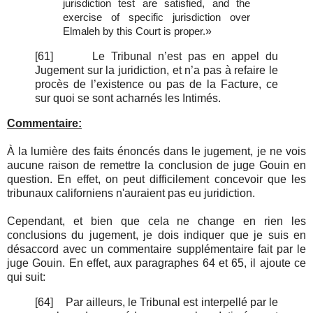
jurisdiction test are satisfied, and the
exercise of specific jurisdiction over
»
Elmaleh by this Court is proper.
[61]
Le Tribunal n’est pas en appel du
Jugement sur la juridiction, et n’a pas à refaire le
procès de l’existence ou pas de la Facture, ce
sur quoi se sont acharnés les Intimés.
Commentaire:
À la lumière des faits énoncés dans le jugement, je ne vois
aucune raison de remettre la conclusion de juge Gouin en
question. En effet, on peut difficilement concevoir que les
tribunaux californiens n'auraient pas eu juridiction.
Cependant, et bien que cela ne change en rien les
conclusions du jugement, je dois indiquer que je suis en
désaccord avec un commentaire supplémentaire fait par le
juge Gouin. En effet, aux paragraphes 64 et 65, il ajoute ce
qui suit:
[64]
Par ailleurs, le Tribunal est interpellé par le