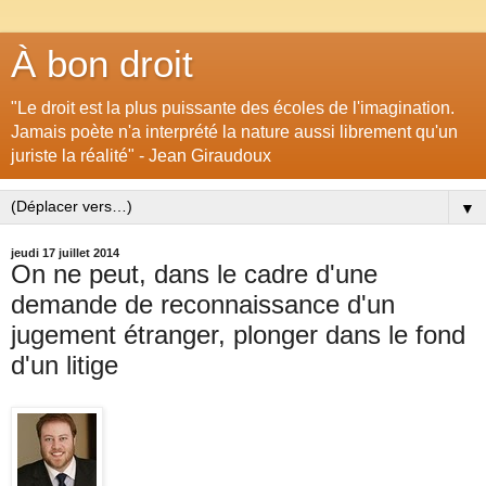
À bon droit
"Le droit est la plus puissante des écoles de l'imagination.
Jamais poète n'a interprété la nature aussi librement qu'un
juriste la réalité" - Jean Giraudoux
▼
jeudi 17 juillet 2014
On ne peut, dans le cadre d'une
demande de reconnaissance d'un
jugement étranger, plonger dans le fond
d'un litige