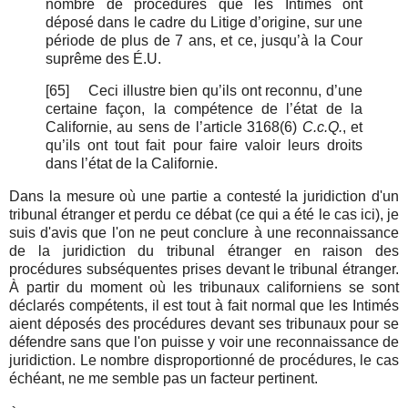
nombre de procédures que les Intimés ont
déposé dans le cadre du Litige d’origine, sur une
période de plus de 7 ans, et ce, jusqu’à la Cour
suprême des É.U.
[65]
Ceci illustre bien qu’ils ont reconnu, d’une
certaine façon, la compétence de l’état de la
Californie, au sens de l’article 3168(6)
C.c.Q.
, et
qu’ils ont tout fait pour faire valoir leurs droits
dans l’état de la Californie.
Dans la mesure où une partie a contesté la juridiction d'un
tribunal étranger et perdu ce débat (ce qui a été le cas ici), je
suis d'avis que l'on ne peut conclure à une reconnaissance
de la juridiction du tribunal étranger en raison des
procédures subséquentes prises devant le tribunal étranger.
À partir du moment où les tribunaux californiens se sont
déclarés compétents, il est tout à fait normal que les Intimés
aient déposés des procédures devant ses tribunaux pour se
défendre sans que l'on puisse y voir une reconnaissance de
juridiction. Le nombre disproportionné de procédures, le cas
échéant, ne me semble pas un facteur pertinent.