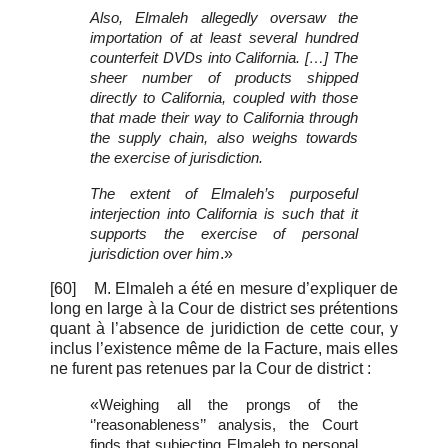
Also, Elmaleh allegedly oversaw the
importation of at least several hundred
counterfeit DVDs into California. […] The
sheer number of products shipped
directly to California, coupled with those
that made their way to California through
the supply chain, also weighs towards
the exercise of jurisdiction.
The extent of Elmaleh’s purposeful
interjection into California is such that it
supports the exercise of personal
.»
jurisdiction over him
[60]
M. Elmaleh a été en mesure d’expliquer de
long en large à la Cour de district ses prétentions
quant à l’absence de juridiction de cette cour, y
inclus l’existence même de la Facture, mais elles
ne furent pas retenues par la Cour de district :
«
Weighing all the prongs of the
‘’reasonableness’’ analysis, the Court
finds that subjecting Elmaleh to personal