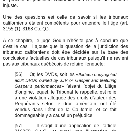
injuste.
Une des questions est celle de savoir si les tribunaux
californiens étaient compétents pour entendre le litige (art.
3155 (1), 3168 C.c.Q.).
À ce chapitre, le juge Gouin n'hésite pas à conclure que
c'est le cas. Il ajoute que la question de la juridiction des
tribunaux californiens doit être décidée sur la base des
conclusions factuelles de ces tribunaux puisqu'il ne revient
pas aux tribunaux québécois de refaire l'enquête:
[56]
Or, les DVDs, soit les «
thirteen copyrighted
adult DVDs owned by JJV or Gasper and featuring
» faisant l’objet du Litige
Gasper’s performances
d’origine, lequel, le Tribunal le rappelle, est relié
à une violation alléguée des droits d’auteur des
Requérants selon le droit américain, ont été
vendus dans l’état de la Californie, et ce fait
dommageable y a causé un préjudice.
[57]
Il s’agit d’une application de l’article