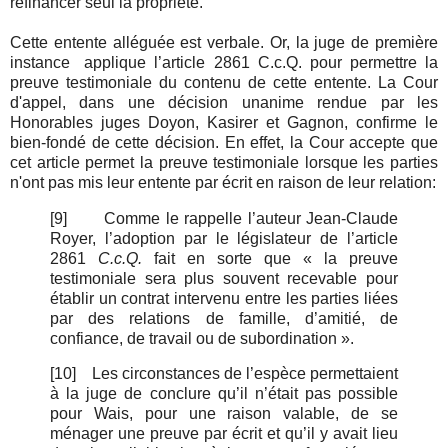
refinancer seul la propriété.
Cette entente alléguée est verbale. Or, la juge de première
instance
applique l’article 2861 C.c.Q. pour permettre la
preuve testimoniale du contenu de cette entente. La Cour
d'appel, dans une décision unanime rendue par les
Honorables juges Doyon, Kasirer et Gagnon, confirme le
bien-fondé de cette décision. En effet, la Cour accepte que
cet article permet la preuve testimoniale lorsque les parties
n'ont pas mis leur entente par écrit en raison de leur relation:
[9]
Comme le rappelle l’auteur Jean-Claude
Royer, l’adoption par le législateur de l’article
2861
C.c.Q.
fait en sorte que « la preuve
testimoniale sera plus souvent recevable pour
établir un contrat intervenu entre les parties liées
par des relations de famille, d’amitié, de
confiance, de travail ou de subordination ».
[10]
Les circonstances de l’espèce permettaient
à la juge de conclure qu’il n’était pas possible
pour Wais, pour une raison valable, de se
ménager une preuve par écrit et qu’il y avait lieu