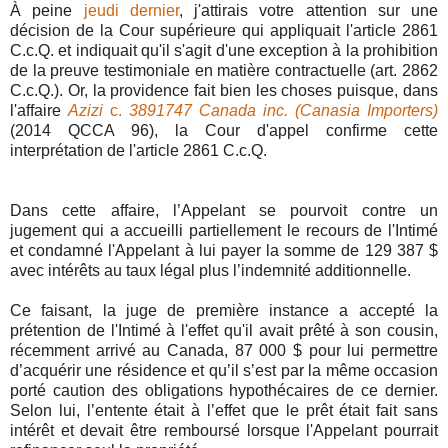
À peine
jeudi dernier
, j'attirais votre attention sur une
décision de la Cour supérieure qui appliquait l'article 2861
C.c.Q. et indiquait qu'il s'agit d'une exception à la prohibition
de la preuve testimoniale en matière contractuelle (art. 2862
C.c.Q.). Or, la providence fait bien les choses puisque, dans
l'affaire
Azizi
c.
3891747 Canada inc. (Canasia Importers)
(2014 QCCA 96), la Cour d'appel confirme cette
interprétation de l'article 2861 C.c.Q.
Dans cette affaire, l’Appelant se pourvoit contre un
jugement qui a accueilli partiellement le recours de l'Intimé
et condamné l'Appelant à lui payer la somme de 129 387 $
avec intérêts au taux légal plus l’indemnité additionnelle.
Ce faisant, la juge de première instance a accepté la
prétention de l'Intimé à l'effet qu'il avait prêté à son cousin,
récemment arrivé au Canada, 87 000 $ pour lui permettre
d’acquérir une résidence et qu’il s’est par la même occasion
porté caution des obligations hypothécaires de ce dernier.
Selon lui, l’entente était à l’effet que le prêt était fait sans
intérêt et devait être remboursé lorsque l'Appelant pourrait