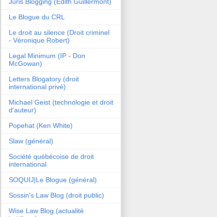
Juris Blogging (Edith Guillermont)
Le Blogue du CRL
Le droit au silence (Droit criminel
- Véronique Robert)
Legal Minimum (IP - Don
McGowan)
Letters Blogatory (droit
international privé)
Michael Geist (technologie et droit
d'auteur)
Popehat (Ken White)
Slaw (général)
Société québécoise de droit
international
SOQUIJ|Le Blogue (général)
Sossin's Law Blog (droit public)
Wise Law Blog (actualité