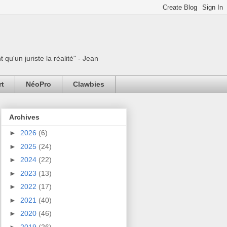
 qu'un juriste la réalité" - Jean
rt
NéoPro
Clawbies
Archives
►
2026
(6)
►
2025
(24)
►
2024
(22)
►
2023
(13)
►
2022
(17)
►
2021
(40)
►
2020
(46)
►
2019
(26)