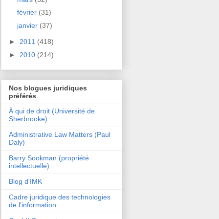
février
(31)
janvier
(37)
►
2011
(418)
►
2010
(214)
Nos blogues juridiques
préférés
À qui de droit (Université de
Sherbrooke)
Administrative Law Matters (Paul
Daly)
Barry Sookman (propriété
intellectuelle)
Blog d'IMK
Cadre juridique des technologies
de l'information