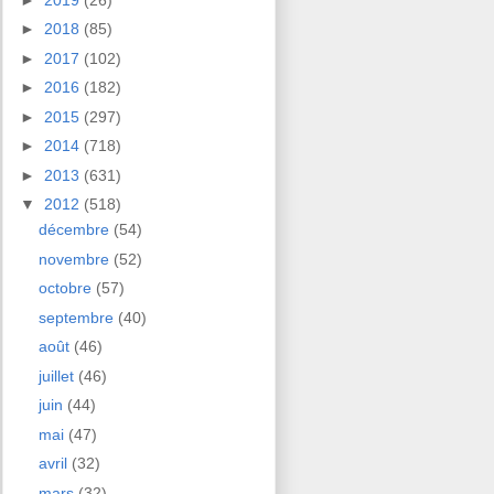
►
2018
(85)
►
2017
(102)
►
2016
(182)
►
2015
(297)
►
2014
(718)
►
2013
(631)
▼
2012
(518)
décembre
(54)
novembre
(52)
octobre
(57)
septembre
(40)
août
(46)
juillet
(46)
juin
(44)
mai
(47)
avril
(32)
mars
(32)