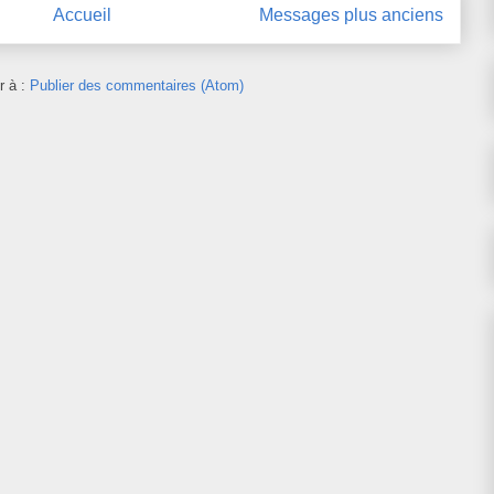
Accueil
Messages plus anciens
r à :
Publier des commentaires (Atom)