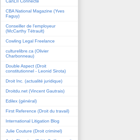
CanLII Connecte
CBA National Magazine (Yves
Faguy)
Conseiller de l'employeur
(McCarthy Tétrault)
Cowling Legal Freelance
culturelibre.ca (Olivier
Charbonneau)
Double Aspect (Droit
constitutionnel - Leonid Sirota)
Droit Inc. (actualité juridique)
Droitdu.net (Vincent Gautrais)
Edilex (général)
First Reference (Droit du travail)
International Litigation Blog
Julie Couture (Droit criminel)