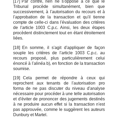
[17]
Par contre, rien ne s'oppose à ce que le
Tribunal procède simultanément, bien que
successivement, à l'autorisation du recours et à
l'approbation de la transaction et qu'il tienne
compte de celle-ci dans l'évaluation des critères
de l'article 1003 C.p.c. Ainsi, les deux étapes
procèdent distinctement tout en étant étroitement
liées.
[18]
En somme, il s'agit d'appliquer de façon
souple les critères de l'article 1003 C.p.c. au
recours proposé, plus particulièrement celui
énoncé à l'alinéa b), en fonction de la transaction
soumise.
[19]
Cela permet de répondre à ceux qui
reprochent aux tenants de l'autorisation pro
forma de ne pas discuter du niveau d'analyse
nécessaire pour procéder à une telle autorisation
et d'éviter de prononcer des jugements destinés
à ne produire aucun effet si la transaction n'est
pas approuvée, comme le suggèrent les auteurs
Dunbury et Martel.