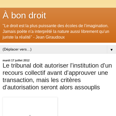
À bon droit
"Le droit est la plus puissante des écoles de l'imagination.
Jamais poète n'a interprété la nature aussi librement qu'un
juriste la réalité" - Jean Giraudoux
▼
mardi 17 juillet 2012
Le tribunal doit autoriser l'institution d'un
recours collectif avant d'approuver une
transaction, mais les critères
d'autorisation seront alors assouplis