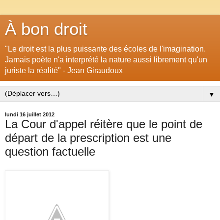
À bon droit
"Le droit est la plus puissante des écoles de l'imagination.
Jamais poète n'a interprété la nature aussi librement qu'un
juriste la réalité" - Jean Giraudoux
▼
lundi 16 juillet 2012
La Cour d'appel réitère que le point de
départ de la prescription est une
question factuelle