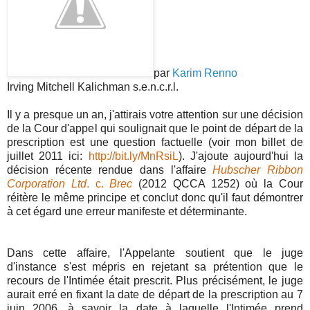
par
Karim Renno
Irving Mitchell Kalichman s.e.n.c.r.l.
Il y a presque un an, j'attirais votre attention sur une décision
de la Cour d'appel qui soulignait que le point de départ de la
prescription est une question factuelle (voir mon billet de
juillet 2011 ici:
http://bit.ly/MnRsiL
). J'ajoute aujourd'hui la
décision récente rendue dans l'affaire
Hubscher Ribbon
Corporation Ltd
. c.
Brec
(2012 QCCA 1252) où la Cour
réitère le même principe et conclut donc qu'il faut démontrer
à cet égard une erreur manifeste et déterminante.
Dans cette affaire, l'Appelante soutient que le juge
d'instance s'est mépris en rejetant sa prétention que le
recours de l'Intimée était prescrit. Plus précisément, le juge
aurait erré en fixant la date de départ de la prescription au 7
juin 2006, à savoir la date à laquelle l'Intimée prend