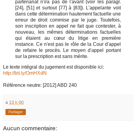
partenariat n'ira pas de l'avant (voir les paragr.
[24], [51] et surtout [77] à [83]). L'appelante voit
dans cette détermination hautement factuelle une
erreur de droit commise par le juge. Toutefois,
son inscription en appel ne fait que contester, à
nouveau, les mêmes déterminations factuelles
qui étaient au cœur du litige en première
instance. Ce n'est pas le rôle de la Cour d'appel
de refaire le procès. Le moyen d'appel portant
sur la prescription est sans mérite.
Le texte intégral du jugement est disponible ici:
http://bit.ly/OmHXdN
Référence neutre: [2012] ABD 240
à
13 h 00
Partager
Aucun commentaire: