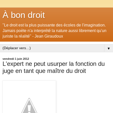
À bon droit
"Le droit est la plus puissante des écoles de l'imagination.
Jamais poète n'a interprété la nature aussi librement qu'un
juriste la réalité" - Jean Giraudoux
▼
vendredi 1 juin 2012
L'expert ne peut usurper la fonction du
juge en tant que maître du droit