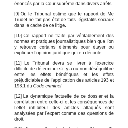
énoncés par la Cour suprême dans divers arrêts.
[9]
Or, le Tribunal estime que le rapport de Me
Trudel ne fait pas état de faits législatifs sociaux
dans le cadre de ce litige.
[10]
Ce rapport ne traite par véritablement des
normes et pratiques journalistiques bien que l'on
y retrouve certains éléments pour étayer ou
expliquer l'opinion juridique qui en découle.
[11]
Le Tribunal devra se livrer à l'exercice
difficile de déterminer s'il y a ou non déséquilibre
entre les effets bénéfiques et les effets
préjudiciables de l'application des articles 193 et
193.1 du
Code criminel
.
[12]
La dynamique factuelle de ce dossier et la
corrélation entre celle-ci et les conséquences de
l'effet inhibiteur des articles attaqués sont
analysées par l'expert comme des questions de
droit.