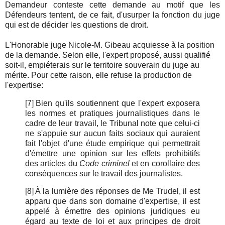
Demandeur conteste cette demande au motif que les
Défendeurs tentent, de ce fait, d'usurper la fonction du juge
qui est de décider les questions de droit.
L'Honorable juge Nicole-M. Gibeau acquiesse à la position
de la demande. Selon elle, l'expert proposé, aussi qualifié
soit-il, empiéterais sur le territoire souverain du juge au
mérite. Pour cette raison, elle refuse la production de
l'expertise:
[7]
Bien qu'ils soutiennent que l'expert exposera
les normes et pratiques journalistiques dans le
cadre de leur travail, le Tribunal note que celui-ci
ne s'appuie sur aucun faits sociaux qui auraient
fait l'objet d'une étude empirique qui permettrait
d'émettre une opinion sur les effets prohibitifs
des articles du
Code criminel
et en corollaire des
conséquences sur le travail des journalistes.
[8]
À la lumière des réponses de Me Trudel, il est
apparu que dans son domaine d'expertise, il est
appelé à émettre des opinions juridiques eu
égard au texte de loi et aux principes de droit