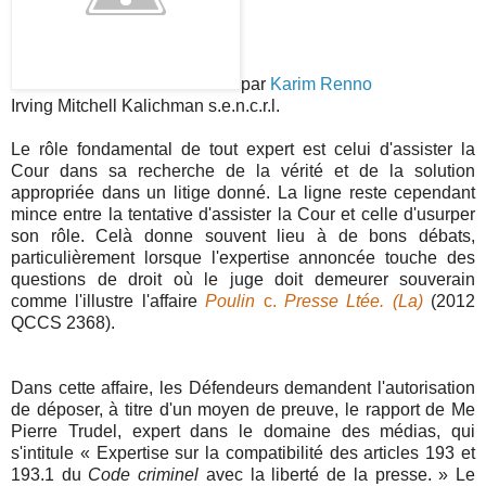
par
Karim Renno
Irving Mitchell Kalichman s.e.n.c.r.l.
Le rôle fondamental de tout expert est celui d'assister la
Cour dans sa recherche de la vérité et de la solution
appropriée dans un litige donné. La ligne reste cependant
mince entre la tentative d'assister la Cour et celle d'usurper
son rôle. Celà donne souvent lieu à de bons débats,
particulièrement lorsque l'expertise annoncée touche des
questions de droit où le juge doit demeurer souverain
comme l'illustre l'affaire
Poulin
c.
Presse Ltée. (La)
(2012
QCCS 2368).
Dans cette affaire, les Défendeurs demandent l'autorisation
de déposer, à titre d'un moyen de preuve, le rapport de Me
Pierre Trudel, expert dans le domaine des médias, qui
s'intitule « Expertise sur la compatibilité des articles 193 et
193.1 du
Code criminel
avec la liberté de la presse. » Le