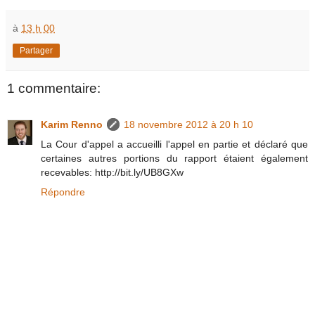
à
13 h 00
Partager
1 commentaire:
Karim Renno
18 novembre 2012 à 20 h 10
La Cour d'appel a accueilli l'appel en partie et déclaré que
certaines autres portions du rapport étaient également
recevables: http://bit.ly/UB8GXw
Répondre