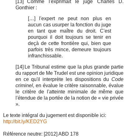
[13]
Comme l'exprimait le juge Charles D.
Gonthier :
[…] l'expert ne peut non plus en
aucun cas usurper la fonction du juge
en tant que maître du droit. C'est
pourquoi il doit toujours se tenir en
deçà de cette frontière qui, bien que
parfois très mince, demeure toujours
infranchissable.
[14]
Le Tribunal estime que la plus grande partie
du rapport de Me Trudel est une opinion juridique
en ce qu'il interprète les dispositions du
Code
criminel
, en évalue le critère raisonnable, évalue
le critère de l'atteinte minimale de même que
l'étendue de la portée de la notion de « vie privée
».
Le texte intégral du jugement est disponible ici:
http://bit.ly/KED2YG
Référence neutre: [2012] ABD 178