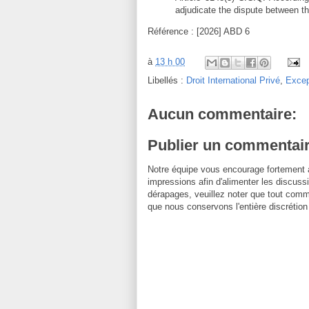
adjudicate the dispute between th
Référence : [2026] ABD 6
à
13 h 00
Libellés :
Droit International Privé
,
Excep
Aucun commentaire:
Publier un commentai
Notre équipe vous encourage fortement 
impressions afin d'alimenter les discussi
dérapages, veuillez noter que tout comm
que nous conservons l'entière discrétion