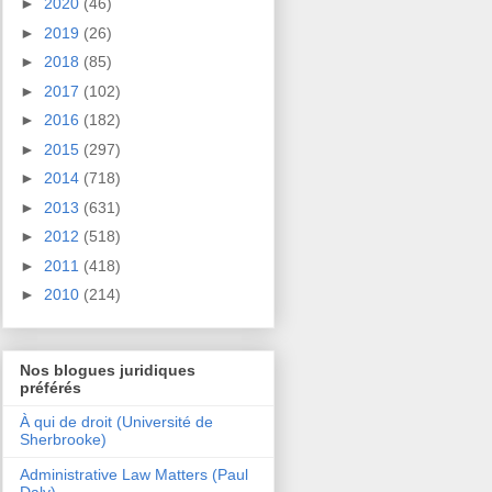
►
2020
(46)
►
2019
(26)
►
2018
(85)
►
2017
(102)
►
2016
(182)
►
2015
(297)
►
2014
(718)
►
2013
(631)
►
2012
(518)
►
2011
(418)
►
2010
(214)
Nos blogues juridiques
préférés
À qui de droit (Université de
Sherbrooke)
Administrative Law Matters (Paul
Daly)