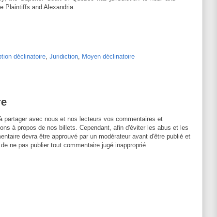
e Plaintiffs and Alexandria.
tion déclinatoire
,
Juridiction
,
Moyen déclinatoire
re
à partager avec nous et nos lecteurs vos commentaires et
ons à propos de nos billets. Cependant, afin d'éviter les abus et les
entaire devra être approuvé par un modérateur avant d'être publié et
 de ne pas publier tout commentaire jugé inapproprié.