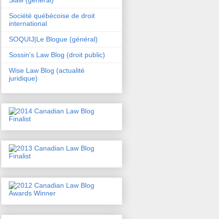
Société québécoise de droit
international
SOQUIJ|Le Blogue (général)
Sossin's Law Blog (droit public)
Wise Law Blog (actualité
juridique)