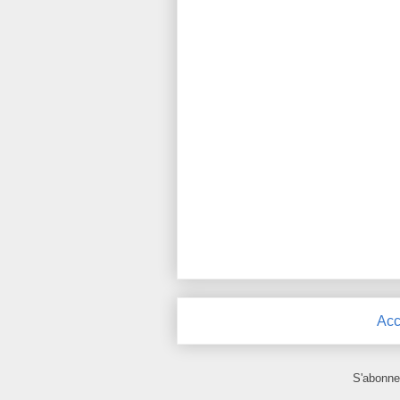
Acc
S'abonne