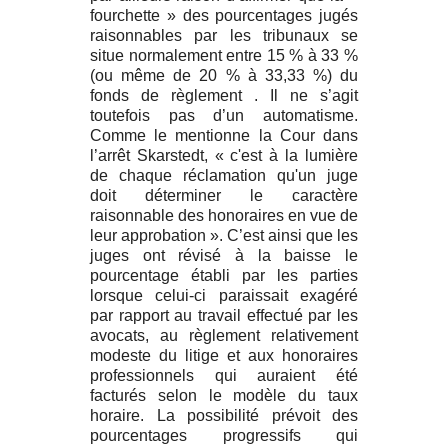
fourchette » des pourcentages jugés
raisonnables par les tribunaux se
situe normalement entre 15 % à 33 %
(ou même de 20 % à 33,33 %) du
fonds de règlement . Il ne s’agit
toutefois pas d’un automatisme.
Comme le mentionne la Cour dans
l’arrêt Skarstedt, « c'est à la lumière
de chaque réclamation qu'un juge
doit déterminer le caractère
raisonnable des honoraires en vue de
leur approbation ». C’est ainsi que les
juges ont révisé à la baisse le
pourcentage établi par les parties
lorsque celui-ci paraissait exagéré
par rapport au travail effectué par les
avocats, au règlement relativement
modeste du litige et aux honoraires
professionnels qui auraient été
facturés selon le modèle du taux
horaire. La possibilité prévoit des
pourcentages progressifs qui