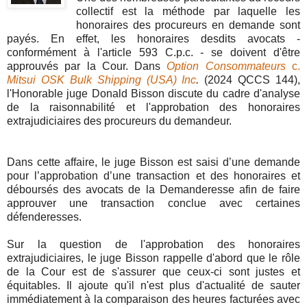
collectif est la méthode par laquelle les
honoraires des procureurs en demande sont
payés. En effet, les honoraires desdits avocats -
conformément à l'article 593 C.p.c. - se doivent d'être
approuvés par la Cour. Dans
Option Consommateurs
c.
Mitsui OSK Bulk Shipping (USA) Inc
.
(2024 QCCS 144),
l'Honorable juge Donald Bisson discute du cadre d'analyse
de la raisonnabilité et l'approbation des honoraires
extrajudiciaires des procureurs du demandeur.
Dans cette affaire, le juge Bisson est saisi d’une demande
pour l’approbation d’une transaction et des honoraires et
déboursés des avocats de la Demanderesse afin de faire
approuver une transaction conclue avec certaines
défenderesses.
Sur la question de l'approbation des honoraires
extrajudiciaires, le juge Bisson rappelle d'abord que le rôle
de la Cour est de s'assurer que ceux-ci sont justes et
équitables. Il ajoute qu'il n'est plus d'actualité de sauter
immédiatement à la comparaison des heures facturées avec