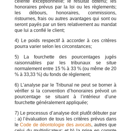
célérité exceptionnelle; le résultat obtenu; les
honoraires prévus par la loi ou les règlements;
les débours, honoraires, commissions,
ristournes, frais ou autres avantages qui sont ou
seront payés par un tiers relativement au mandat
que lui a confié le client;
4) Le poids respectif à accorder à ces critères
pourra varier selon les circonstances;
5) La fourchette des pourcentages jugés
raisonnables par les tribunaux se situe
normalement entre 15 % à 33 % (ou même de 20
% à 33,33 %) du fonds de règlement;
6) L’analyse par le Tribunal ne peut se borner à
vérifier si la convention d’honoraires prévoit un
pourcentage se situant à l’intérieur d’une
fourchette généralement appliquée;
7) Le processus d’analyse doit plutôt débuter par
: a) l’évaluation de tous les critères prévus dans
le
Code de déontologie des avocats
, autres que
celui du multiplicateur; et b) la prise en compte