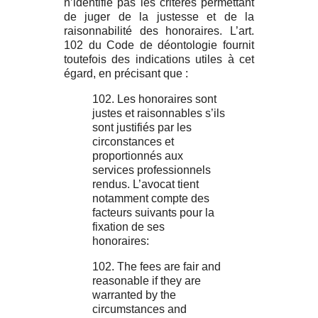
n’identifie pas les critères permettant
de juger de la justesse et de la
raisonnabilité des honoraires. L’art.
102 du Code de déontologie fournit
toutefois des indications utiles à cet
égard, en précisant que :
102. Les honoraires sont
justes et raisonnables s’ils
sont justifiés par les
circonstances et
proportionnés aux
services professionnels
rendus. L’avocat tient
notamment compte des
facteurs suivants pour la
fixation de ses
honoraires:
102. The fees are fair and
reasonable if they are
warranted by the
circumstances and