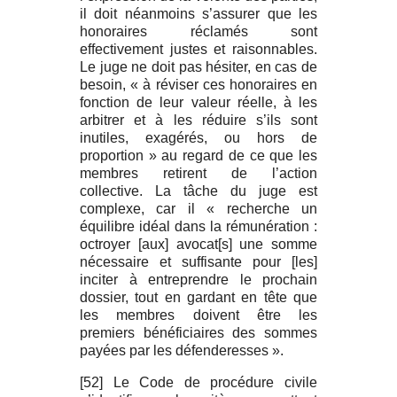
il doit néanmoins s’assurer que les
honoraires réclamés sont
effectivement justes et raisonnables.
Le juge ne doit pas hésiter, en cas de
besoin, « à réviser ces honoraires en
fonction de leur valeur réelle, à les
arbitrer et à les réduire s’ils sont
inutiles, exagérés, ou hors de
proportion » au regard de ce que les
membres retirent de l’action
collective. La tâche du juge est
complexe, car il « recherche un
équilibre idéal dans la rémunération :
octroyer [aux] avocat[s] une somme
nécessaire et suffisante pour [les]
inciter à entreprendre le prochain
dossier, tout en gardant en tête que
les membres doivent être les
premiers bénéficiaires des sommes
payées par les défenderesses ».
[52] Le Code de procédure civile