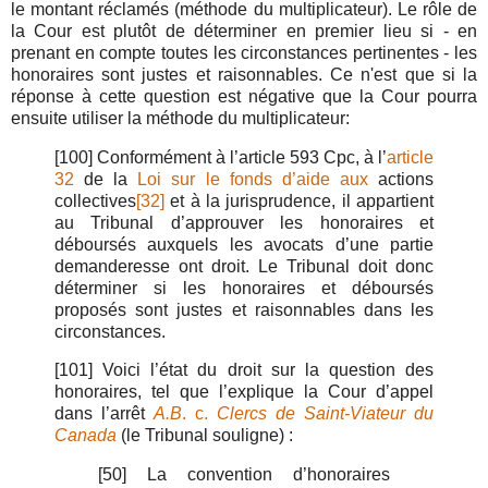
le montant réclamés (méthode du multiplicateur). Le rôle de
la Cour est plutôt de déterminer en premier lieu si - en
prenant en compte toutes les circonstances pertinentes - les
honoraires sont justes et raisonnables. Ce n'est que si la
réponse à cette question est négative que la Cour pourra
ensuite utiliser la méthode du multiplicateur:
[100] Conformément à l’article 593 Cpc, à l’
article
32
de la
Loi sur le fonds d’aide aux
actions
collectives
[32]
et à la jurisprudence, il appartient
au Tribunal d’approuver les honoraires et
déboursés auxquels les avocats d’une partie
demanderesse ont droit. Le Tribunal doit donc
déterminer si les honoraires et déboursés
proposés sont justes et raisonnables dans les
circonstances.
[101] Voici l’état du droit sur la question des
honoraires, tel que l’explique la Cour d’appel
dans l’arrêt
A.B
. c.
Clercs de Saint-Viateur du
Canada
(le Tribunal souligne) :
[50] La convention d’honoraires