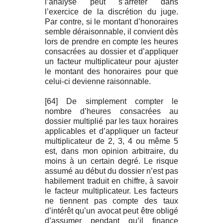
l’analyse peut s’arrêter dans
l’exercice de la discrétion du juge.
Par contre, si le montant d’honoraires
semble déraisonnable, il convient dès
lors de prendre en compte les heures
consacrées au dossier et d’appliquer
un facteur multiplicateur pour ajuster
le montant des honoraires pour que
celui-ci devienne raisonnable.
[64] De simplement compter le
nombre d’heures consacrées au
dossier multiplié par les taux horaires
applicables et d’appliquer un facteur
multiplicateur de 2, 3, 4 ou même 5
est, dans mon opinion arbitraire, du
moins à un certain degré. Le risque
assumé au début du dossier n’est pas
habilement traduit en chiffre, à savoir
le facteur multiplicateur. Les facteurs
ne tiennent pas compte des taux
d’intérêt qu’un avocat peut être obligé
d’assumer pendant qu’il finance