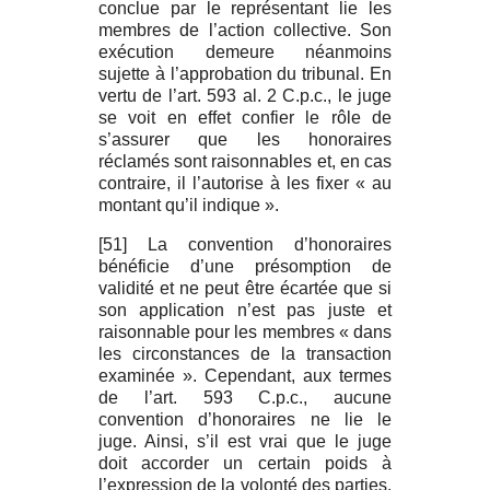
conclue par le représentant lie les
membres de l’action collective. Son
exécution demeure néanmoins
sujette à l’approbation du tribunal. En
vertu de l’art. 593 al. 2 C.p.c., le juge
se voit en effet confier le rôle de
s’assurer que les honoraires
réclamés sont raisonnables et, en cas
contraire, il l’autorise à les fixer « au
montant qu’il indique ».
[51] La convention d’honoraires
bénéficie d’une présomption de
validité et ne peut être écartée que si
son application n’est pas juste et
raisonnable pour les membres « dans
les circonstances de la transaction
examinée ». Cependant, aux termes
de l’art. 593 C.p.c., aucune
convention d’honoraires ne lie le
juge. Ainsi, s’il est vrai que le juge
doit accorder un certain poids à
l’expression de la volonté des parties,