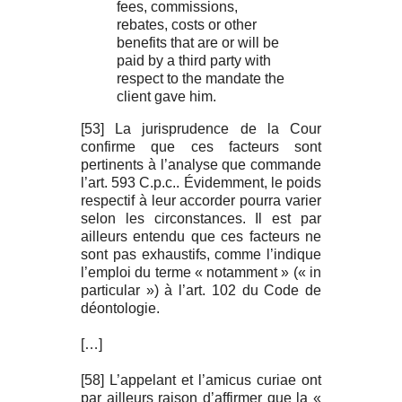
fees, commissions,
rebates, costs or other
benefits that are or will be
paid by a third party with
respect to the mandate the
client gave him.
[53] La jurisprudence de la Cour
confirme que ces facteurs sont
pertinents à l’analyse que commande
l’art. 593 C.p.c.. Évidemment, le poids
respectif à leur accorder pourra varier
selon les circonstances. Il est par
ailleurs entendu que ces facteurs ne
sont pas exhaustifs, comme l’indique
l’emploi du terme « notamment » (« in
particular ») à l’art. 102 du Code de
déontologie.
[…]
[58] L’appelant et l’amicus curiae ont
par ailleurs raison d’affirmer que la «