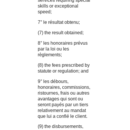
services requiring special
skills or exceptional
speed;
7° le résultat obtenu;
(7) the result obtained;
8° les honoraires prévus
par la loi ou les
règlements;
(8) the fees prescribed by
statute or regulation; and
9° les débours,
honoraires, commissions,
ristournes, frais ou autres
avantages qui sont ou
seront payés par un tiers
relativement au mandat
que lui a confié le client.
(9) the disbursements,