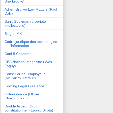
Sherbrooke)
Administrative Law Matters (Paul
Daly)
Barry Sookman (propriété
intellectuelle)
Blog d'IMK
Cadre juridique des technologies
de l'information
CanLII Connecte
CBA National Magazine (Yves
Faguy)
Conseiller de l'employeur
(McCarthy Tétrault)
Cowling Legal Freelance
culturelibre.ca (Olivier
Charbonneau)
Double Aspect (Droit
constitutionnel - Leonid Sirota)