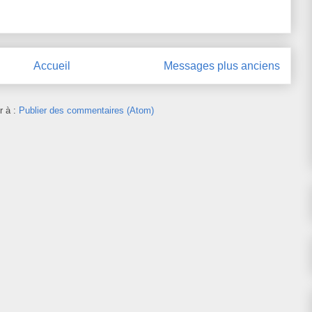
Accueil
Messages plus anciens
r à :
Publier des commentaires (Atom)