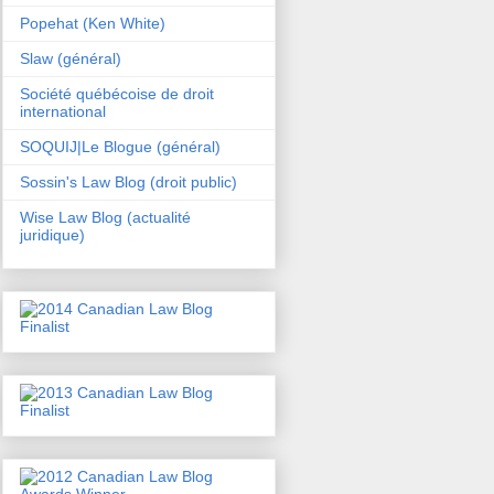
Popehat (Ken White)
Slaw (général)
Société québécoise de droit
international
SOQUIJ|Le Blogue (général)
Sossin's Law Blog (droit public)
Wise Law Blog (actualité
juridique)