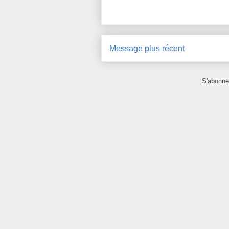
Message plus récent
S'abonne