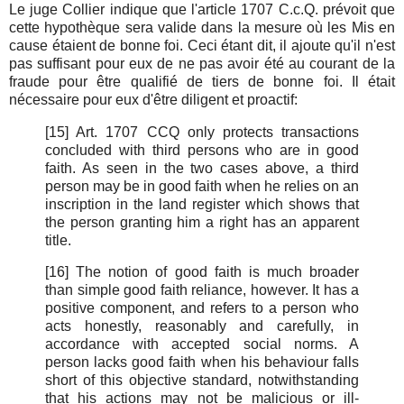
Le juge Collier indique que l'article 1707 C.c.Q. prévoit que
cette hypothèque sera valide dans la mesure où les Mis en
cause étaient de bonne foi. Ceci étant dit, il ajoute qu'il n'est
pas suffisant pour eux de ne pas avoir été au courant de la
fraude pour être qualifié de tiers de bonne foi. Il était
nécessaire pour eux d'être diligent et proactif:
[15] Art. 1707 CCQ only protects transactions
concluded with third persons who are in good
faith. As seen in the two cases above, a third
person may be in good faith when he relies on an
inscription in the land register which shows that
the person granting him a right has an apparent
title.
[16] The notion of good faith is much broader
than simple good faith reliance, however. It has a
positive component, and refers to a person who
acts honestly, reasonably and carefully, in
accordance with accepted social norms. A
person lacks good faith when his behaviour falls
short of this objective standard, notwithstanding
that his actions may not be malicious or ill-