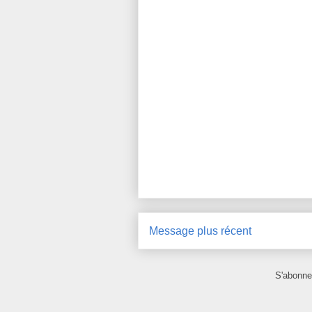
Message plus récent
S'abonne