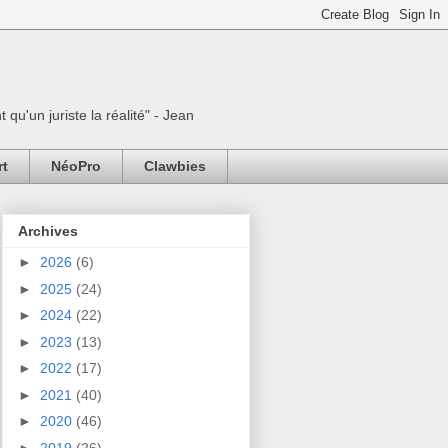
 qu'un juriste la réalité" - Jean
rt
NéoPro
Clawbies
Archives
►
2026
(6)
►
2025
(24)
►
2024
(22)
►
2023
(13)
►
2022
(17)
►
2021
(40)
►
2020
(46)
►
2019
(26)