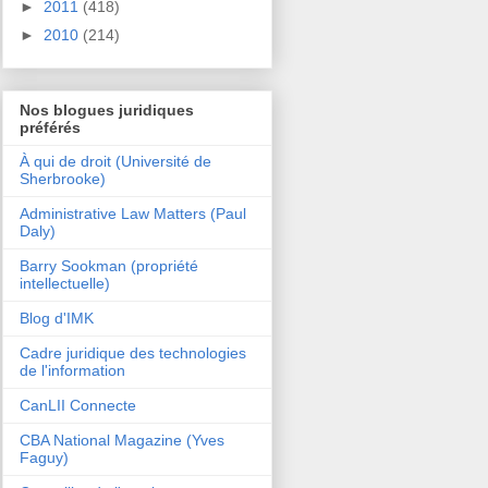
►
2011
(418)
►
2010
(214)
Nos blogues juridiques
préférés
À qui de droit (Université de
Sherbrooke)
Administrative Law Matters (Paul
Daly)
Barry Sookman (propriété
intellectuelle)
Blog d'IMK
Cadre juridique des technologies
de l'information
CanLII Connecte
CBA National Magazine (Yves
Faguy)