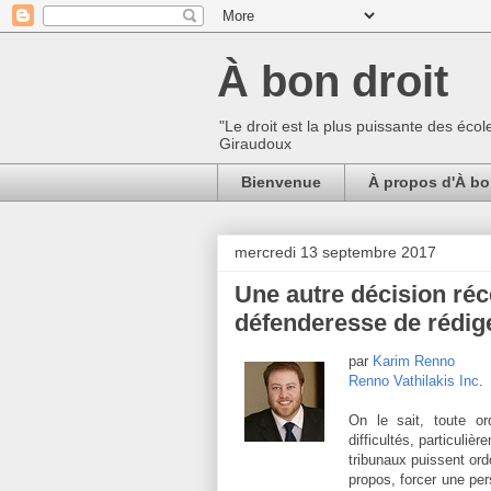
À bon droit
"Le droit est la plus puissante des écol
Giraudoux
Bienvenue
À propos d'À bo
mercredi 13 septembre 2017
Une autre décision réc
défenderesse de rédige
par
Karim Renno
Renno Vathilakis Inc
.
On le sait, toute or
difficultés, particuliè
tribunaux puissent ord
propos, forcer une per