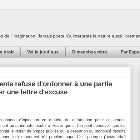
es de l'imagination. Jamais poète n'a interprété la nature aussi librement
n droit
Veille juridique
Dimanches rétro
Par Expe
ente refuse d'ordonner à une partie
r une lettre d'excuse
donnance d'injonction en matière de diffamation pose de grande
rement au stade interlocutoire. Reste que si l'on peut concevoir que les
onner le retrait de propos publiés ou la cessation du prononcé desdits
sonne à s'excuser est très problématique. C'est pourquoi j'avais attiré