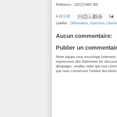
Référence : [2017] ABD 365
à
04 h 00
Libellés :
Diffamation
,
Injonction
,
Libert
Aucun commentaire:
Publier un commentai
Notre équipe vous encourage fortement 
impressions afin d'alimenter les discussi
dérapages, veuillez noter que tout comm
que nous conservons l'entière discrétion