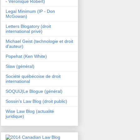
- Véronique Robert)
Legal Minimum (IP - Don
McGowan)
Letters Blogatory (droit
international privé)
Michael Geist (technologie et droit
d'auteur)
Popehat (Ken White)
Slaw (général)
Société québécoise de droit
international
SOQUIJ|Le Blogue (général)
Sossin's Law Blog (droit public)
Wise Law Blog (actualité
juridique)