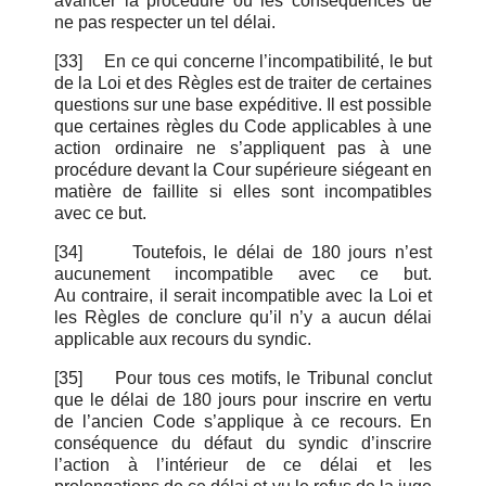
avancer la procédure ou les conséquences de
ne pas respecter un tel délai.
[33]
En ce qui concerne l’incompatibilité, le but
de la Loi et des Règles
est de traiter de certaines
questions sur une base expéditive. Il est possible
que certaines règles du Code applicables à une
action ordinaire ne s’appliquent pas à une
procédure devant la Cour supérieure siégeant en
matière de faillite si elles sont incompatibles
avec ce but.
[34]
Toutefois, le délai de 180 jours n’est
aucunement incompatible avec ce but.
Au contraire, il serait incompatible avec la Loi et
les Règles de conclure qu’il n’y a aucun délai
applicable aux recours du syndic.
[35]
Pour tous ces motifs, le Tribunal conclut
que le délai de 180 jours pour inscrire en vertu
de l’ancien Code s’applique à ce recours. En
conséquence du défaut du syndic d’inscrire
l’action à l’intérieur de ce délai et les