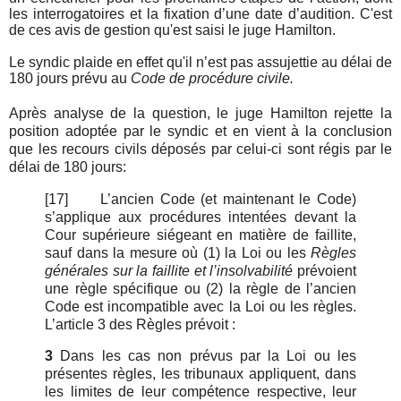
les interrogatoires et la fixation d’une date d’audition. C'est
de ces avis de gestion qu'est saisi le juge Hamilton.
Le syndic plaide en effet qu'il n’est pas assujettie au délai de
180 jours prévu au
Code de procédure civile.
Après analyse de la question, le juge Hamilton rejette la
position adoptée par le syndic et en vient à la conclusion
que les recours civils déposés par celui-ci sont régis par le
délai de 180 jours:
[17]
L’ancien Code (et maintenant le Code)
s’applique aux procédures intentées devant la
Cour supérieure siégeant en matière de faillite,
sauf dans la mesure où (1) la Loi ou les
Règles
générales sur la faillite et l’insolvabilité
prévoient
une règle spécifique ou (2) la règle de l’ancien
Code est incompatible avec la Loi ou les règles.
L’article 3 des Règles prévoit :
3
Dans les cas non prévus par la Loi ou les
présentes règles, les tribunaux appliquent, dans
les limites de leur compétence respective, leur