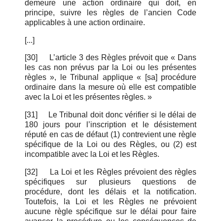
demeure une action ordinaire qui doit, en
principe, suivre les règles de l’ancien Code
applicables à une action ordinaire.
[...]
[30]
L’article 3 des Règles prévoit que «
Dans
les cas non prévus par la Loi ou les présentes
règles »,
le Tribunal applique « [sa]
procédure
ordinaire dans la mesure où elle est compatible
avec la Loi et les présentes règles. »
[31]
Le Tribunal doit donc vérifier si le délai de
180 jours pour l’inscription et le désistement
réputé en cas de défaut (1) contrevient une règle
spécifique de la Loi ou des Règles, ou (2) est
incompatible avec la Loi et les Règles.
[32]
La Loi et les Règles prévoient des règles
spécifiques sur plusieurs questions de
procédure, dont les délais et la notification.
Toutefois, la Loi et les Règles ne prévoient
aucune règle spécifique sur le délai pour faire