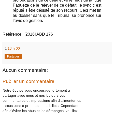
prolongations de ce délai et vu le refus de la juge
Paquette de le relever de ce défaut, le syndic est
réputé s’être désisté de son recours. Ceci met fin
au dossier sans que le Tribunal se prononce sur
l’avis de gestion.
Référence : [2016] ABD 176
à
13 h 00
Partager
Aucun commentaire:
Publier un commentaire
Notre équipe vous encourage fortement à
partager avec nous et nos lecteurs vos
commentaires et impressions afin d'alimenter les
discussions à propos de nos billets. Cependant,
afin d'éviter les abus et les dérapages, veuillez