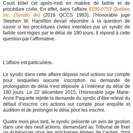
Court billet cet après-midi en matière de faillite et de
procédure civile. En effet, dans l'affaire
9190-0753 Québec
inc. (Syndic de)
(2016 QCCS 1983), l'Honorable juge
Stephen W. Hamilton devait répondre à la question de
savoir si les procédures civiles intentées par un syndic de
faillite sont régies par le délai de 180 jours. Il répond à cette
question par l'affirmative.
L'affaire est particulière.
Le syndic dans cette affaire dépose neuf actions sur compte
pour lesquelles aucune inscription ou demande de
prolongation de délai n'est déposée à l'intérieur du délai de
180 jours. Le 22 décembre 2015, l'Honorable juge Marie-
Anne Paquette rejette la demande du syndic d’être relevé du
défaut d’inscrire ces actions sur compte pour enquête et
audition et de prolonger le délai pour les inscrire.
Quatre mois plus tard, le syndic présente un avis de gestion
dans une des neuf actions, demandant au Tribunal de fixer
un échéancier pour les prochaines étapes de l’action, dont