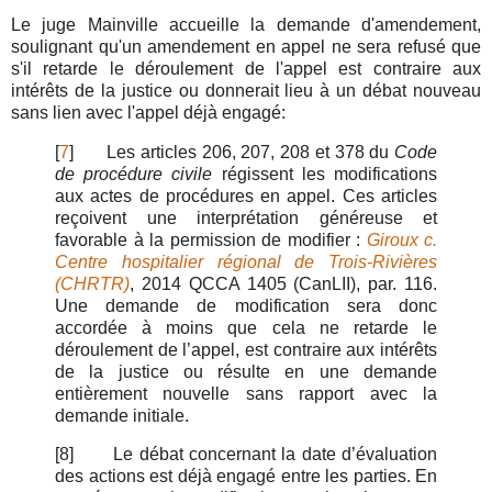
Le juge Mainville accueille la demande d'amendement,
soulignant qu'un amendement en appel ne sera refusé que
s'il retarde le déroulement de l'appel est contraire aux
intérêts de la justice ou donnerait lieu à un débat nouveau
sans lien avec l'appel déjà engagé:
[
7
]
Les articles 206, 207, 208 et 378 du
Code
de procédure civile
régissent les modifications
aux actes de procédures en appel. Ces articles
reçoivent une interprétation généreuse et
favorable à la permission de modifier :
Giroux c.
Centre hospitalier régional de Trois-Rivières
(CHRTR)
,
2014 QCCA 1405 (CanLII)
, par. 116.
Une demande de modification sera donc
accordée à moins que cela ne retarde le
déroulement de l’appel, est contraire aux intérêts
de la justice ou résulte en une demande
entièrement nouvelle sans rapport avec la
demande initiale.
[8]
Le débat concernant la date d’évaluation
des actions est déjà engagé entre les parties. En