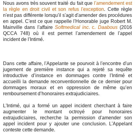
Nous avons très souvent traité du fait que
l'amendement est
la règle en droit civil et son refus l'exception
. Cette règle
n'est pas différente lorsqu'il s'agit d'amender des procédures
en appel. C'est ce que rappelle l'Honorable juge Robert M.
Mainville dans l'affaire
Softmedical inc
. c.
Daabous
(2016
QCCA 748) où il est permet l'amendement de l'appel
incident de l'Intimé.
Dans cette affaire, l'Appelante se pourvoit à l'encontre d'un
jugement de première instance qui a rejeté sa requête
introductive d’instance en dommages contre l'Intimé et
accueilli la demande reconventionnelle de ce dernier pour
dommages moraux et en oppression de même qu’en
remboursement d’honoraires extrajudiciaires.
L'Intimé, qui a formé un appel incident cherchant à faire
augmenter le montant octroyé pour honoraires
extrajudiciaires, recherche la permission d'amender son
appel incident pour y ajouter une conclusion. L'Appelant
conteste cette demande.