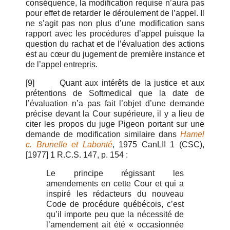
conséquence, la modification requise n’aura pas
pour effet de retarder le déroulement de l’appel. Il
ne s’agit pas non plus d’une modification sans
rapport avec les procédures d’appel puisque la
question du rachat et de l’évaluation des actions
est au cœur du jugement de première instance et
de l’appel entrepris.
[9]
Quant aux intérêts de la justice et aux
prétentions de Softmedical que la date de
l’évaluation n’a pas fait l’objet d’une demande
précise devant la Cour supérieure, il y a lieu de
citer les propos du juge Pigeon portant sur une
demande de modification similaire dans
Hamel
c. Brunelle et Labonté
,
1975 CanLII 1 (CSC),
[1977] 1 R.C.S. 147
, p. 154 :
Le principe régissant les
amendements en cette Cour et qui a
inspiré les rédacteurs du nouveau
Code de procédure québécois, c’est
qu’il importe peu que la nécessité de
l’amendement ait été « occasionnée