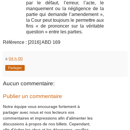
par le défaut, l’erreur, l’acte, le
manquement ou la négligence de la
partie qui demande l’amendement »,
la Cour peut toujours le permettre aux
fins « de prononcer sur la véritable
question » entre les parties.
Référence : [2016] ABD 169
à
04 h 00
Partager
Aucun commentaire:
Publier un commentaire
Notre équipe vous encourage fortement à
partager avec nous et nos lecteurs vos
commentaires et impressions afin d'alimenter les
discussions à propos de nos billets. Cependant,
afin d'éviter les abus et les dérapages, veuillez