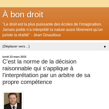
À bon droit
"Le droit est la plus puissante des écoles de l'imagination.
Jamais poète n'a interprété la nature aussi librement qu'un
juriste la réalité" - Jean Giraudoux
▼
lundi 23 mars 2015
C'est la norme de la décision
raisonnable qui s'applique à
l'interprétation par un arbitre de sa
propre compétence