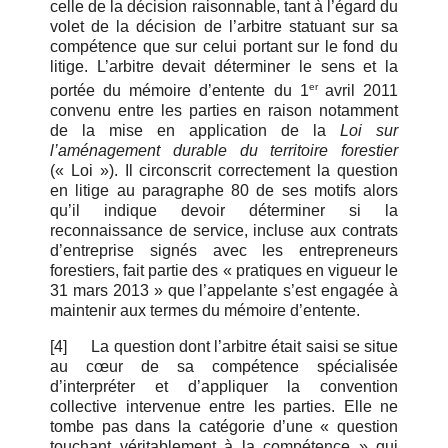
celle de la décision raisonnable, tant à l’égard du
volet de la décision de l’arbitre statuant sur sa
compétence que sur celui portant sur le fond du
litige. L’arbitre devait déterminer le sens et la
er
portée du mémoire d’entente du 1
avril 2011
convenu entre les parties en raison notamment
de la mise en application de la
Loi sur
l’aménagement durable du territoire forestier
(« Loi »). Il circonscrit correctement la question
en litige au paragraphe 80 de ses motifs alors
qu’il indique devoir déterminer si la
reconnaissance de service, incluse aux contrats
d’entreprise signés avec les entrepreneurs
forestiers, fait partie des « pratiques en vigueur le
31 mars 2013 » que l’appelante s’est engagée à
maintenir aux termes du mémoire d’entente.
[4]
La question dont l’arbitre était saisi se situe
au cœur de sa compétence spécialisée
d’interpréter et d’appliquer la convention
collective intervenue entre les parties. Elle ne
tombe pas dans la catégorie d’une « question
touchant véritablement à la compétence » qui