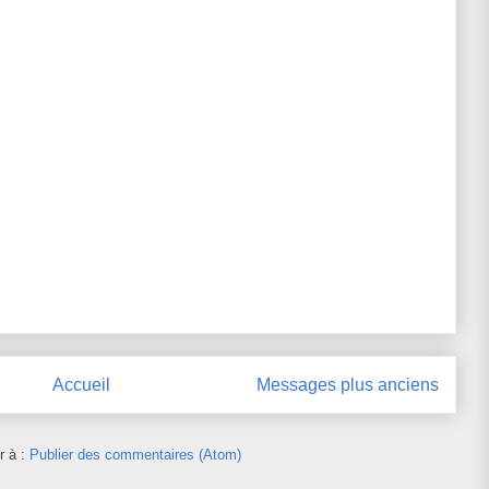
Accueil
Messages plus anciens
r à :
Publier des commentaires (Atom)