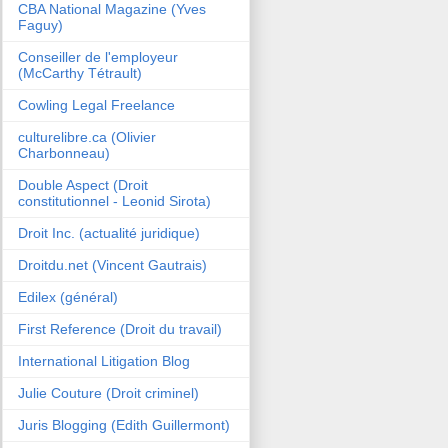
CBA National Magazine (Yves
Faguy)
Conseiller de l'employeur
(McCarthy Tétrault)
Cowling Legal Freelance
culturelibre.ca (Olivier
Charbonneau)
Double Aspect (Droit
constitutionnel - Leonid Sirota)
Droit Inc. (actualité juridique)
Droitdu.net (Vincent Gautrais)
Edilex (général)
First Reference (Droit du travail)
International Litigation Blog
Julie Couture (Droit criminel)
Juris Blogging (Edith Guillermont)