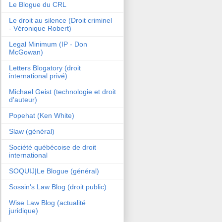
Le Blogue du CRL
Le droit au silence (Droit criminel
- Véronique Robert)
Legal Minimum (IP - Don
McGowan)
Letters Blogatory (droit
international privé)
Michael Geist (technologie et droit
d'auteur)
Popehat (Ken White)
Slaw (général)
Société québécoise de droit
international
SOQUIJ|Le Blogue (général)
Sossin's Law Blog (droit public)
Wise Law Blog (actualité
juridique)