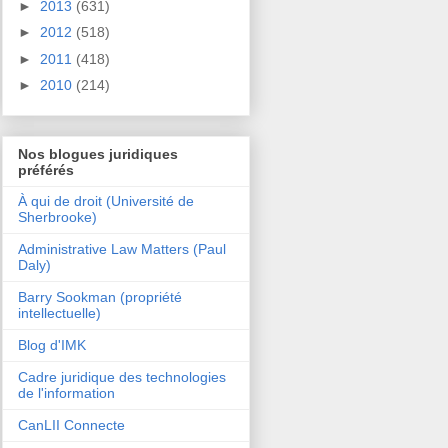
►
2013
(631)
►
2012
(518)
►
2011
(418)
►
2010
(214)
Nos blogues juridiques
préférés
À qui de droit (Université de
Sherbrooke)
Administrative Law Matters (Paul
Daly)
Barry Sookman (propriété
intellectuelle)
Blog d'IMK
Cadre juridique des technologies
de l'information
CanLII Connecte