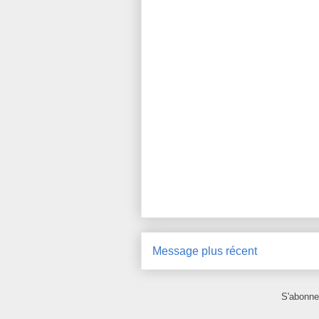
Message plus récent
S'abonne