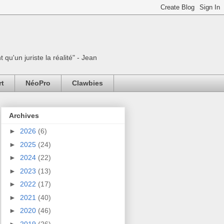
 qu'un juriste la réalité" - Jean
rt
NéoPro
Clawbies
Archives
►
2026
(6)
►
2025
(24)
►
2024
(22)
►
2023
(13)
►
2022
(17)
►
2021
(40)
►
2020
(46)
►
2019
(26)