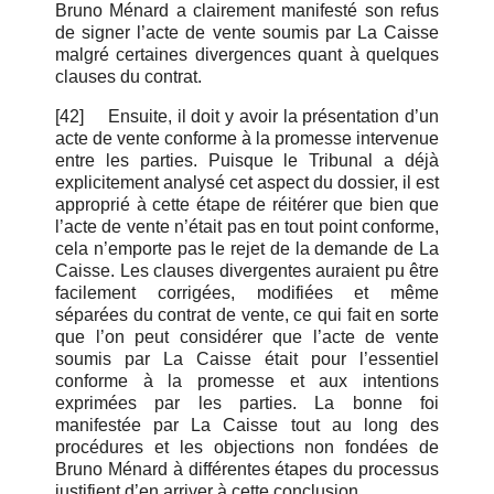
Bruno Ménard a clairement manifesté son refus
de signer l’acte de vente soumis par La Caisse
malgré certaines divergences quant à quelques
clauses du contrat.
[42]
Ensuite, il doit y avoir la présentation d’un
acte de vente conforme à la promesse intervenue
entre les parties. Puisque le Tribunal a déjà
explicitement analysé cet aspect du dossier, il est
approprié à cette étape de réitérer que bien que
l’acte de vente n’était pas en tout point conforme,
cela n’emporte pas le rejet de la demande de La
Caisse. Les clauses divergentes auraient pu être
facilement corrigées, modifiées et même
séparées du contrat de vente, ce qui fait en sorte
que l’on peut considérer que l’acte de vente
soumis par La Caisse était pour l’essentiel
conforme à la promesse et aux intentions
exprimées par les parties. La bonne foi
manifestée par La Caisse tout au long des
procédures et les objections non fondées de
Bruno Ménard à différentes étapes du processus
justifient d’en arriver à cette conclusion.