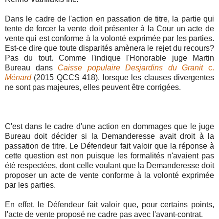
Dans le cadre de l'action en passation de titre, la partie qui
tente de forcer la vente doit présenter à la Cour un acte de
vente qui est conforme à la volonté exprimée par les parties.
Est-ce dire que toute disparités amènera le rejet du recours?
Pas du tout. Comme l'indique l'Honorable juge Martin
Bureau dans
Caisse populaire Desjardins du Granit
c.
Ménard
(2015 QCCS 418), lorsque les clauses divergentes
ne sont pas majeures, elles peuvent être corrigées.
C'est dans le cadre d'une action en dommages que le juge
Bureau doit décider si la Demanderesse avait droit à la
passation de titre. Le Défendeur fait valoir que la réponse à
cette question est non puisque les formalités n'avaient pas
été respectées, dont celle voulant que la Demanderesse doit
proposer un acte de vente conforme à la volonté exprimée
par les parties.
En effet, le Défendeur fait valoir que, pour certains points,
l'acte de vente proposé ne cadre pas avec l'avant-contrat.