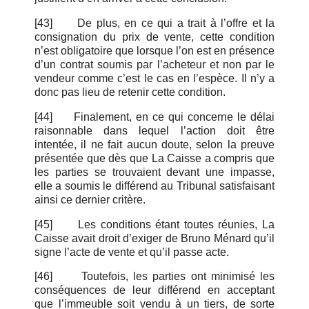
[43]
De plus, en ce qui a trait à l’offre et la
consignation du prix de vente, cette condition
n’est obligatoire que lorsque l’on est en présence
d’un contrat soumis par l’acheteur et non par le
vendeur comme c’est le cas en l’espèce. Il n’y a
donc pas lieu de retenir cette condition.
[44]
Finalement, en ce qui concerne le délai
raisonnable dans lequel l’action doit être
intentée, il ne fait aucun doute, selon la preuve
présentée que dès que La Caisse a compris que
les parties se trouvaient devant une impasse,
elle a soumis le différend au Tribunal satisfaisant
ainsi ce dernier critère.
[45]
Les conditions étant toutes réunies, La
Caisse avait droit d’exiger de Bruno Ménard qu’il
signe l’acte de vente et qu’il passe acte.
[46]
Toutefois, les parties ont minimisé les
conséquences de leur différend en acceptant
que l’immeuble soit vendu à un tiers, de sorte