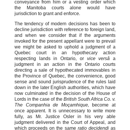
conveyance from him or a vesting order which
the Manitoba courts alone would have
jurisdiction to grant and enforce.
The tendency of modern decisions has been to
decline jurisdiction with reference to foreign land,
and when we consider that if the arguments
invoked for the present appellant were to prevail
we might be asked to uphold a judgment of a
Quebec court in an hypothecary action
respecting lands in Ontario, or
vice versâ
a
judgment in an action in the Ontario courts
directing a sale of hypothecated immovables in
the Province of Quebec, the convenience, good
sense and sound jurisprudence of the rules laid
down in the later English authorities, which have
now culminated in the decision of the House of
Lords in the case of the
British South Africa Co. v.
The Companhia de Moçamhique
,
become at
once apparent. It is unnecessary to write more
fully, as Mr. Justice Osler in his very able
judgment delivered in the Court of Appeal, and
which proceeds on the same
ratio decidendi
as