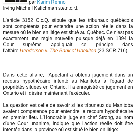
par
Karim Renno
Irving Mitchell Kalichman s.e.n.c.r.l.
L'article 3152 C.c.Q. stipule que les tribunaux québécois
sont compétents pour entendre une action réelle dans la
mesure où le bien en litige est situé au Québec. Ce n'est pas
exactement une règle nouvelle puisque déjà en 1894 la
Cour suprême appliquait ce principe dans
l'affaire
Henderson
v.
The Bank of Hamilton
(23 SCR 716).
Dans cette affaire, l'Appelant a obtenu jugement dans un
recours hypothécaire intenté au Manitoba à l'égard de
propriétés situées en Ontario. Il a enregistré ce jugement en
Ontario et il désire maintenant l'exécuter.
La question est celle de savoir si les tribunaux du Manitoba
avaient compétence pour entendre le recours hypothécaire
en premier lieu. L'Honorable juge en chef Strong, au nom
d'une Cour unanime, indique que l'action réelle doit être
intentée dans la province où est situé le bien en litige: