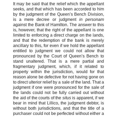
It may be said that the relief which the appellant
seeks, and that which has been accorded to him
by the judgment of the Queen’s Bench Division,
is a mere decree or judgment
in personam
against the Bank of Hamilton. The answer to this
is, however, that the right of the appellant is one
limited to enforcing a direct charge on the lands,
and that the redemption of the bank is merely
ancillary to this, for even if we hold the appellant
entitled to judgment we could not allow that
pronounced by the Court of Queen’s Bench to
stand unaltered. That is a mere partial and
fragmentary judgment, which, if it related to
property within the jurisdiction, would for that
reason alone be defective for not having gone on
to direct ulterior relief by a sale of the land. That a
judgment if one were pronounced for the sale of
the lands could not be fully carried out without
the aid of the courts of the
situs
is apparent, if we
bear in mind that Lillico, the judgment debtor, is
without both jurisdictions, and that the title of a
purchaser could not be perfected without either a