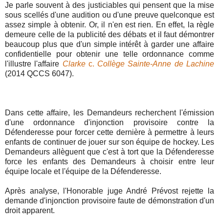
Je parle souvent à des justiciables qui pensent que la mise
sous scellés d'une audition ou d'une preuve quelconque est
assez simple à obtenir. Or, il n'en est rien. En effet, la règle
demeure celle de la publicité des débats et il faut démontrer
beaucoup plus que d'un simple intérêt à garder une affaire
confidentielle pour obtenir une telle ordonnance comme
l'illustre l'affaire
Clarke
c.
Collège Sainte-Anne de Lachine
(2014 QCCS 6047).
Dans cette affaire, les Demandeurs recherchent l'émission
d'une ordonnance d'injonction provisoire contre la
Défenderesse pour forcer cette dernière à permettre à leurs
enfants de continuer de jouer sur son équipe de hockey. Les
Demandeurs allèguent que c'est à tort que la Défenderesse
force les enfants des Demandeurs à choisir entre leur
équipe locale et l'équipe de la Défenderesse.
Après analyse, l'Honorable juge André Prévost rejette la
demande d'injonction provisoire faute de démonstration d'un
droit apparent.