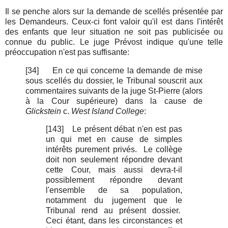
Il se penche alors sur la demande de scellés présentée par
les Demandeurs. Ceux-ci font valoir qu'il est dans l'intérêt
des enfants que leur situation ne soit pas publicisée ou
connue du public. Le juge Prévost indique qu'une telle
préoccupation n'est pas suffisante:
[34]
En ce qui concerne la demande de mise
sous scellés du dossier, le Tribunal souscrit aux
commentaires suivants de la juge St-Pierre (alors
à la Cour supérieure) dans la cause de
Glickstein
c.
West Island College
:
[143] Le présent débat n'en est pas
un qui met en cause de simples
intérêts purement privés. Le collège
doit non seulement répondre devant
cette Cour, mais aussi devra-t-il
possiblement répondre devant
l'ensemble de sa population,
notamment du jugement que le
Tribunal rend au présent dossier.
Ceci étant, dans les circonstances et