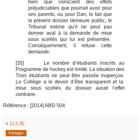
bien que conscient des effets
préjudiciables que pourrait avoir pour
ses parents, ou pour Dan, le fait que
le présent dossier demeure public, le
Tribunal estime qu'il ne peut pas
donner aval à la demande de mise
sous scellés qui lui est présentée.
Conséquemment, il refuse cette
demande.
[35]
Le nombre d’étudiants inscrits au
Programme de hockey est limité. La situation des
Trois étudiants ne peut être passée inaperçue.
Le Collège a le devoir d’être transparent et la
mise sous scellés du dossier aurait l’effet
contraire.
Référence : [2014] ABD 504
à
13 h 00
Partager