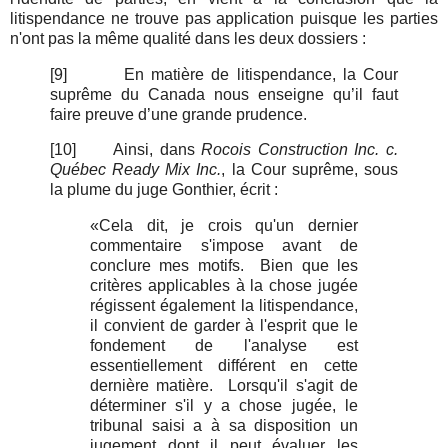
litispendance ne trouve pas application puisque les parties
n'ont pas la même qualité dans les deux dossiers :
[9]
En matière de litispendance, la Cour
suprême du Canada nous enseigne qu’il faut
faire preuve d’une grande prudence.
[10]
Ainsi, dans
Rocois Construction Inc. c.
Québec Ready Mix Inc.
, la Cour suprême, sous
la plume du juge Gonthier, écrit :
«Cela dit, je crois qu'un dernier
commentaire s'impose avant de
conclure mes motifs. Bien que les
critères applicables à la chose jugée
régissent également la litispendance,
il convient de garder à l'esprit que le
fondement de l'analyse est
essentiellement différent en cette
dernière matière. Lorsqu'il s'agit de
déterminer s'il y a chose jugée, le
tribunal saisi a à sa disposition un
jugement dont il peut évaluer les