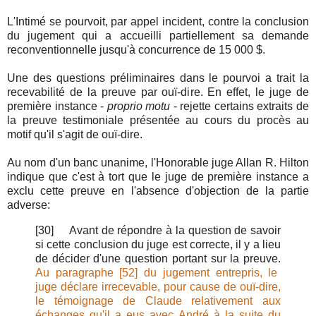
L'Intimé se pourvoit, par appel incident, contre la conclusion
du jugement qui a accueilli partiellement sa demande
reconventionnelle jusqu'à concurrence de 15 000 $.
Une des questions préliminaires dans le pourvoi a trait la
recevabilité de la preuve par ouï-dire. En effet, le juge de
première instance -
proprio motu
- rejette certains extraits de
la preuve testimoniale présentée au cours du procès au
motif qu'il s'agit de ouï-dire.
Au nom d'un banc unanime, l'Honorable juge Allan R. Hilton
indique que c'est à tort que le juge de première instance a
exclu cette preuve en l'absence d'objection de la partie
adverse:
[30]
Avant de répondre à la question de savoir
si cette conclusion du juge est correcte, il y a lieu
de décider d'une question portant sur la preuve.
Au paragraphe [52] du jugement entrepris, le
juge déclare irrecevable, pour cause de ouï-dire,
le témoignage de Claude relativement aux
échanges qu'il a eus avec André à la suite du