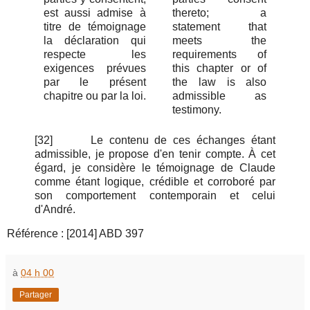
est aussi admise à
thereto; a
titre de témoignage
statement that
la déclaration qui
meets the
respecte les
requirements of
exigences prévues
this chapter or of
par le présent
the law is also
chapitre ou par la loi.
admissible as
testimony.
[32]
Le contenu de ces échanges étant
admissible, je propose d'en tenir compte. À cet
égard, je considère le témoignage de Claude
comme étant logique, crédible et corroboré par
son comportement contemporain et celui
d'André.
Référence : [2014] ABD 397
à
04 h 00
Partager