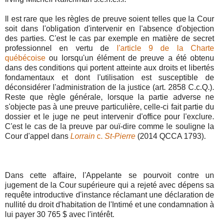
Il est rare que les règles de preuve soient telles que la Cour
soit dans l'obligation d'intervenir en l'absence d'objection
des parties. C'est le cas par exemple en matière de secret
professionnel en vertu de
l'article 9 de la Charte
québécoise
ou lorsqu'un élément de preuve a été obtenu
dans des conditions qui portent atteinte aux droits et libertés
fondamentaux et dont l'utilisation est susceptible de
déconsidérer l'administration de la justice (art. 2858 C.c.Q.).
Reste que règle générale, lorsque la partie adverse ne
s'objecte pas à une preuve particulière, celle-ci fait partie du
dossier et le juge ne peut intervenir d'office pour l'exclure.
C'est le cas de la preuve par ouï-dire comme le souligne la
Cour d'appel dans
Lorrain
c.
St-Pierre
(2014 QCCA 1793).
Dans cette affaire, l'Appelante se pourvoit contre un
jugement de la Cour supérieure qui a rejeté avec dépens sa
requête introductive d'instance réclamant une déclaration de
nullité du droit d'habitation de l'Intimé et une condamnation à
lui payer 30 765 $ avec l'intérêt.