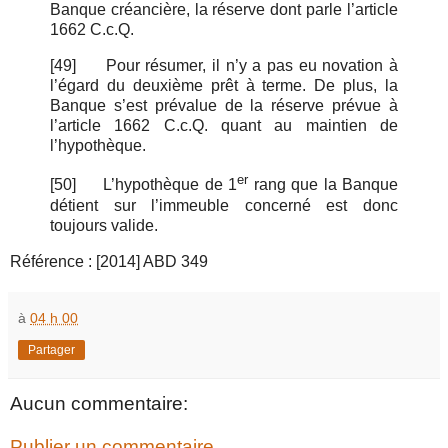
Banque créancière, la réserve dont parle l’article
1662 C.c.Q.
[49]
Pour résumer, il n’y a pas eu novation à
l’égard du deuxième prêt à terme. De plus, la
Banque s’est prévalue de la réserve prévue à
l’article 1662 C.c.Q. quant au maintien de
l’hypothèque.
er
[50]
L’hypothèque de 1
rang que la Banque
détient sur l’immeuble concerné est donc
toujours valide.
Référence : [2014] ABD 349
à
04 h 00
Partager
Aucun commentaire:
Publier un commentaire