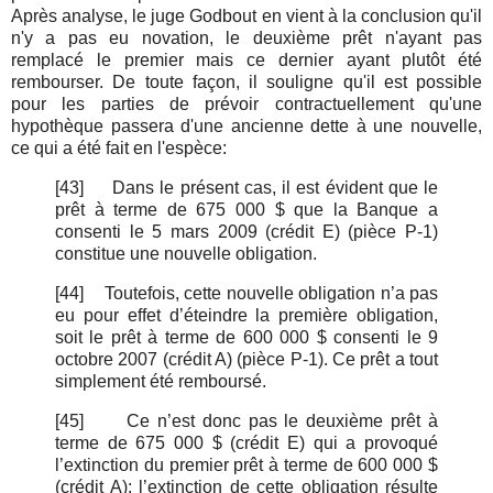
Après analyse, le juge Godbout en vient à la conclusion qu'il
n'y a pas eu novation, le deuxième prêt n'ayant pas
remplacé le premier mais ce dernier ayant plutôt été
rembourser. De toute façon, il souligne qu'il est possible
pour les parties de prévoir contractuellement qu'une
hypothèque passera d'une ancienne dette à une nouvelle,
ce qui a été fait en l'espèce:
[43]
Dans le présent cas, il est évident que le
prêt à terme de 675 000 $ que la Banque a
consenti le 5 mars 2009 (crédit E) (pièce P-1)
constitue une nouvelle obligation.
[44]
Toutefois, cette nouvelle obligation n’a pas
eu pour effet d’éteindre la première obligation,
soit le prêt à terme de 600 000 $ consenti le 9
octobre 2007 (crédit A) (pièce P-1). Ce prêt a tout
simplement été remboursé.
[45]
Ce n’est donc pas le deuxième prêt à
terme de 675 000 $ (crédit E) qui a provoqué
l’extinction du premier prêt à terme de 600 000 $
(crédit A); l’extinction de cette obligation résulte