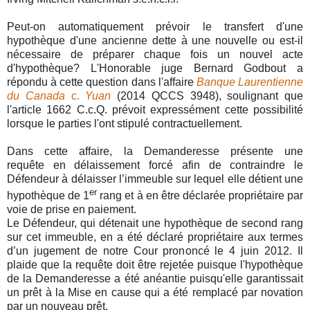
Peut-on automatiquement prévoir le transfert d'une
hypothèque d'une ancienne dette à une nouvelle ou est-il
nécessaire de préparer chaque fois un nouvel acte
d'hypothèque? L'Honorable juge Bernard Godbout a
répondu à cette question dans l'affaire
Banque Laurentienne
du Canada
c.
Yuan
(2014 QCCS 3948), soulignant que
l'article 1662 C.c.Q. prévoit expressément cette possibilité
lorsque le parties l'ont stipulé contractuellement.
Dans cette affaire, la Demanderesse présente une
requête en délaissement forcé afin de contraindre le
Défendeur à délaisser l’immeuble sur lequel elle détient une
er
hypothèque de 1
rang et à en être déclarée propriétaire par
voie de prise en paiement.
Le Défendeur, qui détenait une hypothèque de second rang
sur cet immeuble, en a été déclaré propriétaire aux termes
d’un jugement de notre Cour prononcé le 4 juin 2012. Il
plaide que la requête doit être rejetée puisque l'hypothèque
de la Demanderesse a été anéantie puisqu'elle garantissait
un prêt à la Mise en cause qui a été remplacé par novation
par un nouveau prêt.