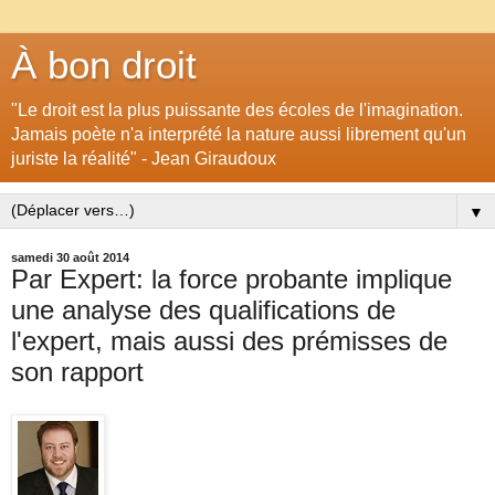
À bon droit
"Le droit est la plus puissante des écoles de l'imagination.
Jamais poète n'a interprété la nature aussi librement qu'un
juriste la réalité" - Jean Giraudoux
▼
samedi 30 août 2014
Par Expert: la force probante implique
une analyse des qualifications de
l'expert, mais aussi des prémisses de
son rapport