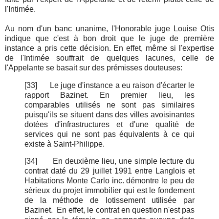
l'Intimée.
Au nom d'un banc unanime, l'Honorable juge Louise Otis
indique que c'est à bon droit que le juge de première
instance a pris cette décision. En effet, même si l'expertise
de l'Intimée souffrait de quelques lacunes, celle de
l'Appelante se basait sur des prémisses douteuses:
[33]
Le juge d'instance a eu raison d'écarter le
rapport Bazinet. En premier lieu, les
comparables utilisés ne sont pas similaires
puisqu'ils se situent dans des villes avoisinantes
dotées d'infrastructures et d'une qualité de
services qui ne sont pas équivalents à ce qui
existe à Saint-Philippe.
[34]
En deuxième lieu, une simple lecture du
contrat daté du 29 juillet 1991 entre Langlois et
Habitations Monte Carlo inc. démontre le peu de
sérieux du projet immobilier qui est le fondement
de la méthode de lotissement utilisée par
Bazinet. En effet, le contrat en question n'est pas