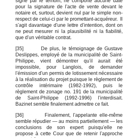
signé par le témoin, ne comporte aucune date
pour la signature de l'acte de vente devant le
notaire et, surtout, devient nul par le simple non-
respect de celui-ci par le promettant-acquéreur. Il
s'agit davantage d'une lettre d'intention, dont on
ne peut mesurer ni la plausibilité ni la fiabilité,
que d'un véritable contrat.
[35]
De plus, le témoignage de Gustave
Deslippes, employé de la municipalité de Saint-
Philippe, vient démontrer qu'il aurait été
impossible, pour Langlois, de demander
l'émission d'un permis de lotissement nécessaire
à la réalisation du projet puisque le règlement de
contrôle intérimaire (1982-1992), puis le
règlement de zonage no. 191 de la municipalité
de Saint-Philippe (1992-1996) l'interdisait.
Bazinet semble finalement admettre ce fait.
[36]
Finalement, l'appelante elle-même
semble répudier — au moins partiellement — les
conclusions de son expert puisqu'elle ne
propose à cette Cour que de retenir l'approche