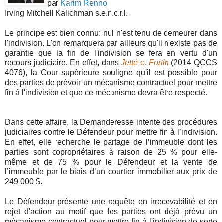
par
Karim Renno
Irving Mitchell Kalichman s.e.n.c.r.l.
Le principe est bien connu: nul n'est tenu de demeurer dans
l'indivision. L'on remarquera par ailleurs qu'il n'existe pas de
garantie que la fin de l'indivision se fera en vertu d'un
recours judiciaire. En effet, dans
Jetté
c.
Fortin
(2014 QCCS
4076), la Cour supérieure souligne qu'il est possible pour
des parties de prévoir un mécanisme contractuel pour mettre
fin à l'indivision et que ce mécanisme devra être respecté.
Dans cette affaire, la Demanderesse intente des procédures
judiciaires contre le Défendeur pour mettre fin à l’indivision.
En effet, elle recherche le partage de l’immeuble dont les
parties sont copropriétaires à raison de 25 % pour elle-
même et de 75 % pour le Défendeur et la vente de
l’immeuble par le biais d’un courtier immobilier aux prix de
249 000 $.
Le Défendeur présente une requête en irrecevabilité et en
rejet d'action au motif que les parties ont déjà prévu un
mécanisme contractuel pour mettre fin à l'indivision de sorte