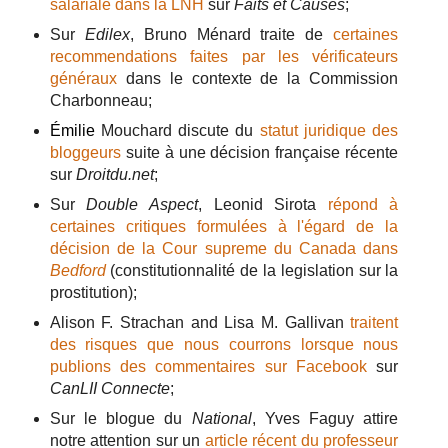
salariale dans la LNH
sur
Faits et Causes
;
Sur
Edilex
, Bruno Ménard traite de
certaines
recommendations faites par les vérificateurs
généraux
dans le contexte de la Commission
Charbonneau;
Émilie
Mouchard discute du
statut juridique des
bloggeurs
suite à une décision française récente
sur
Droitdu.net
;
Sur
Double Aspect
, Leonid Sirota
répond à
certaines critiques formulées à l'égard de la
décision de la Cour supreme du Canada dans
Bedford
(constitutionnalité de la legislation sur la
prostitution);
Alison F. Strachan and Lisa M. Gallivan
traitent
des risques que nous courrons lorsque nous
publions des commentaires sur Facebook
sur
CanLII Connecte
;
Sur le blogue du
National
, Yves Faguy attire
notre attention sur un
article récent du professeur