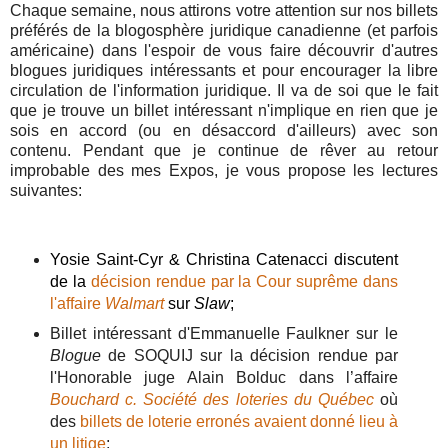
Chaque semaine, nous attirons votre attention sur nos billets
préférés de la blogosphère juridique canadienne (et parfois
américaine) dans l'espoir de vous faire découvrir d'autres
blogues juridiques intéressants et pour encourager la libre
circulation de l'information juridique. Il va de soi que le fait
que je trouve un billet intéressant n'implique en rien que je
sois en accord (ou en désaccord d'ailleurs) avec son
contenu. Pendant que je continue de rêver au retour
improbable des mes Expos, je vous propose les lectures
suivantes:
Yosie Saint-Cyr & Christina Catenacci discutent
de la
décision rendue par la Cour suprême dans
l'affaire
Walmart
sur
Slaw
;
Billet intéressant d'Emmanuelle Faulkner sur le
Blogue
de SOQUIJ sur la décision rendue par
l'Honorable juge Alain Bolduc dans l’affaire
Bouchard c. Société des loteries du Québec
où
des
billets de loterie erronés avaient donné lieu à
un litige
;