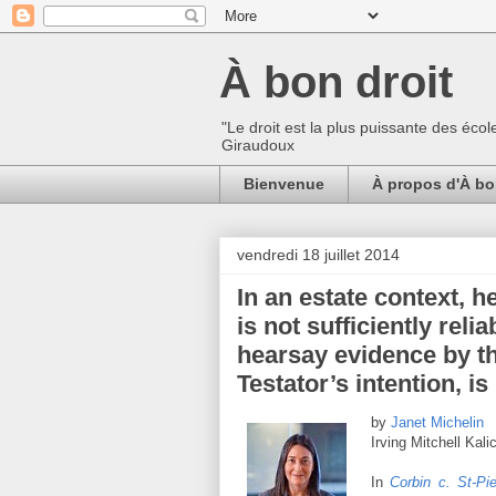
À bon droit
"Le droit est la plus puissante des écol
Giraudoux
Bienvenue
À propos d'À bo
vendredi 18 juillet 2014
In an estate context, 
is not sufficiently relia
hearsay evidence by th
Testator’s intention, is
by
Janet Michelin
Irving Mitchell Ka
In
Corbin c. St-Pie