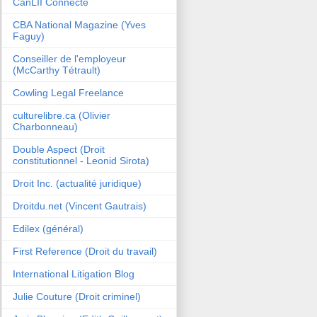
CanLII Connecte
CBA National Magazine (Yves
Faguy)
Conseiller de l'employeur
(McCarthy Tétrault)
Cowling Legal Freelance
culturelibre.ca (Olivier
Charbonneau)
Double Aspect (Droit
constitutionnel - Leonid Sirota)
Droit Inc. (actualité juridique)
Droitdu.net (Vincent Gautrais)
Edilex (général)
First Reference (Droit du travail)
International Litigation Blog
Julie Couture (Droit criminel)