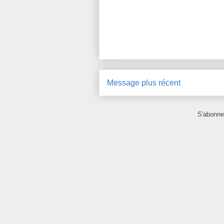
Message plus récent
S'abonne