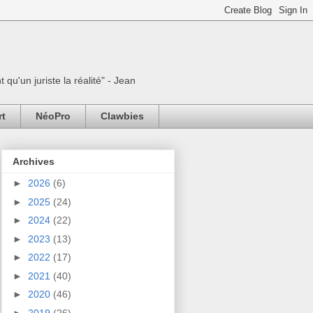
 qu'un juriste la réalité" - Jean
rt
NéoPro
Clawbies
Archives
►
2026
(6)
►
2025
(24)
►
2024
(22)
►
2023
(13)
►
2022
(17)
►
2021
(40)
►
2020
(46)
►
2019
(26)