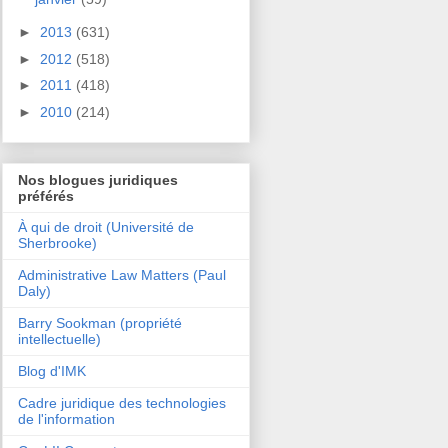
►
2013
(631)
►
2012
(518)
►
2011
(418)
►
2010
(214)
Nos blogues juridiques
préférés
À qui de droit (Université de
Sherbrooke)
Administrative Law Matters (Paul
Daly)
Barry Sookman (propriété
intellectuelle)
Blog d'IMK
Cadre juridique des technologies
de l'information