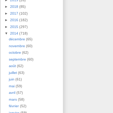
►
2018
(85)
►
2017
(102)
►
2016
(182)
►
2015
(297)
▼
2014
(718)
décembre
(65)
novembre
(60)
octobre
(62)
septembre
(60)
août
(62)
juillet
(63)
juin
(61)
mai
(59)
avril
(57)
mars
(58)
février
(52)
janvier
(59)