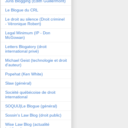
Juris Blogging (Edith Guillermont)
Le Blogue du CRL
Le droit au silence (Droit criminel
- Véronique Robert)
Legal Minimum (IP - Don
McGowan)
Letters Blogatory (droit
international privé)
Michael Geist (technologie et droit
d'auteur)
Popehat (Ken White)
Slaw (général)
Société québécoise de droit
international
SOQUIJ|Le Blogue (général)
Sossin's Law Blog (droit public)
Wise Law Blog (actualité