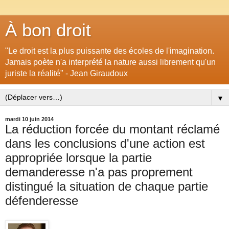
À bon droit
"Le droit est la plus puissante des écoles de l'imagination.
Jamais poète n'a interprété la nature aussi librement qu'un
juriste la réalité" - Jean Giraudoux
▼
mardi 10 juin 2014
La réduction forcée du montant réclamé
dans les conclusions d'une action est
appropriée lorsque la partie
demanderesse n'a pas proprement
distingué la situation de chaque partie
défenderesse