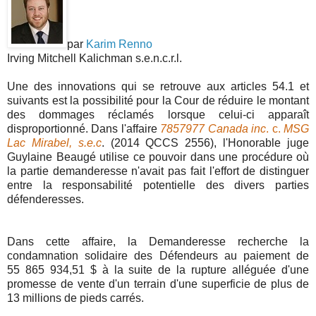
par
Karim Renno
Irving Mitchell Kalichman s.e.n.c.r.l.
Une des innovations qui se retrouve aux articles 54.1 et
suivants est la possibilité pour la Cour de réduire le montant
des dommages réclamés lorsque celui-ci apparaît
disproportionné. Dans l'affaire
7857977 Canada inc
. c.
MSG
Lac Mirabel, s.e.c
. (2014 QCCS 2556), l'Honorable juge
Guylaine Beaugé utilise ce pouvoir dans une procédure où
la partie demanderesse n'avait pas fait l'effort de distinguer
entre la responsabilité potentielle des divers parties
défenderesses.
Dans cette affaire, la Demanderesse recherche la
condamnation solidaire des Défendeurs au paiement de
55 865 934,51 $ à la suite de la rupture alléguée d'une
promesse de vente d'un terrain d'une superficie de plus de
13 millions de pieds carrés.