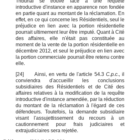
Tribunal se trouve face à une requête
introductive d'instance en apparence non fondée
en partie quant au montant de la réclamation. En
effet, en ce qui concerne les Résidentiels, seul le
préjudice en lien avec la portion résidentielle
pourrait ultimement leur être imputé. Quant à Cité
des affaires, elle n'était pas constituée au
moment de la vente de la portion résidentielle en
décembre 2012, et seul le préjudice en lien avec
la portion commerciale pourrait être retenu contre
elle.
[24]
Ainsi, en vertu de l'article 54.3
C.p.c
., il
conviendra d'accueillir les conclusions
subsidiaires des Résidentiels et de Cité des
affaires relatives à la modification de la requête
introductive d'instance amendée, par la réduction
du montant de la réclamation à l'égard de ces
défendeurs. Toutefois, la demande subsidiaire
visant l'assujettissement du recours à un
cautionnement pour frais judiciaires et
extrajudiciaires sera rejetée.