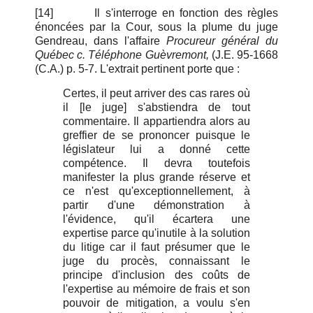
[14]
Il s'interroge en fonction des règles
énoncées par la Cour, sous la plume du juge
Gendreau, dans l'affaire
Procureur général du
Québec c. Téléphone Guèvremont,
(J.E. 95-1668
(C.A.) p. 5-7. L'extrait pertinent porte que :
Certes, il peut arriver des cas rares où
il [le juge] s'abstiendra de tout
commentaire. Il appartiendra alors au
greffier de se prononcer puisque le
législateur lui a donné cette
compétence. Il devra toutefois
manifester la plus grande réserve et
ce n'est qu'exceptionnellement, à
partir d'une démonstration à
l'évidence, qu'il écartera une
expertise parce qu'inutile à la solution
du litige car il faut présumer que le
juge du procès, connaissant le
principe d'inclusion des coûts de
l'expertise au mémoire de
frais
et son
pouvoir de mitigation, a voulu s'en