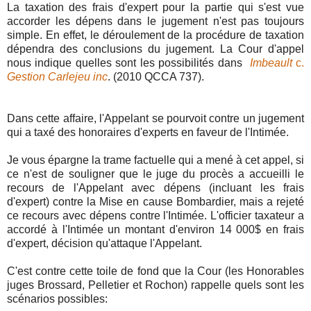
La taxation des frais d'expert pour la partie qui s'est vue
accorder les dépens dans le jugement n'est pas toujours
simple. En effet, le déroulement de la procédure de taxation
dépendra des conclusions du jugement. La Cour d'appel
nous indique quelles sont les possibilités dans
Imbeault
c.
Gestion Carlejeu inc
. (2010 QCCA 737).
Dans cette affaire, l'Appelant se pourvoit contre un jugement
qui a taxé des honoraires d'experts en faveur de l'Intimée.
Je vous épargne la trame factuelle qui a mené à cet appel, si
ce n'est de souligner que le juge du procès a accueilli le
recours de l'Appelant avec dépens (incluant les frais
d'expert) contre la Mise en cause Bombardier, mais a rejeté
ce recours avec dépens contre l'Intimée. L'officier taxateur a
accordé à l'Intimée un montant d'environ 14 000$ en frais
d'expert, décision qu'attaque l'Appelant.
C'est contre cette toile de fond que la Cour (les Honorables
juges Brossard, Pelletier et Rochon) rappelle quels sont les
scénarios possibles: