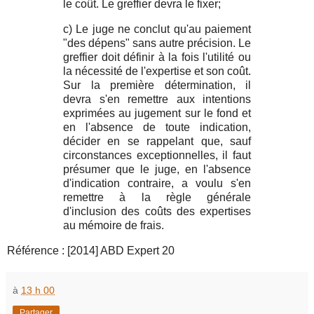
le coût. Le greffier devra le fixer;
c) Le juge ne conclut qu'au paiement
"des dépens" sans autre précision. Le
greffier doit définir à la fois l'utilité ou
la nécessité de l'expertise et son coût.
Sur la première détermination, il
devra s'en remettre aux intentions
exprimées au jugement sur le fond et
en l'absence de toute indication,
décider en se rappelant que, sauf
circonstances exceptionnelles, il faut
présumer que le juge, en l'absence
d'indication contraire, a voulu s'en
remettre à la règle générale
d'inclusion des coûts des expertises
au mémoire de
frais
.
Référence : [2014] ABD Expert 20
à
13 h 00
Partager