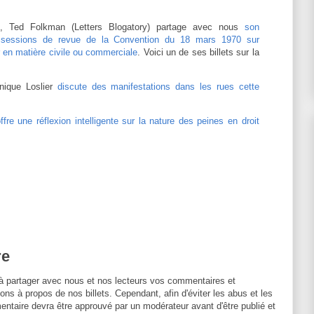
), Ted Folkman (Letters Blogatory) partage avec nous
son
 sessions de revue de la Convention du 18 mars 1970 sur
er en matière civile ou commerciale
. Voici un de ses billets sur la
ique Loslier
discute des manifestations dans les rues cette
ffre une réflexion intelligente sur la nature des peines en droit
re
à partager avec nous et nos lecteurs vos commentaires et
ons à propos de nos billets. Cependant, afin d'éviter les abus et les
entaire devra être approuvé par un modérateur avant d'être publié et