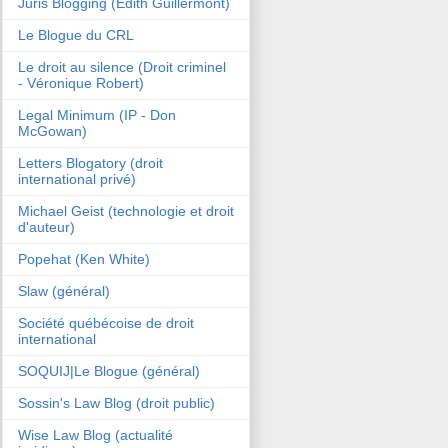
Juris Blogging (Edith Guillermont)
Le Blogue du CRL
Le droit au silence (Droit criminel
- Véronique Robert)
Legal Minimum (IP - Don
McGowan)
Letters Blogatory (droit
international privé)
Michael Geist (technologie et droit
d'auteur)
Popehat (Ken White)
Slaw (général)
Société québécoise de droit
international
SOQUIJ|Le Blogue (général)
Sossin's Law Blog (droit public)
Wise Law Blog (actualité