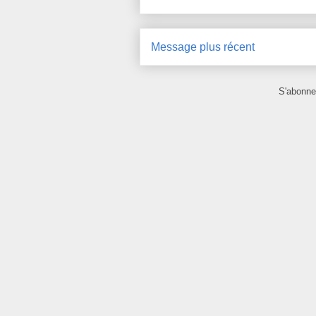
Message plus récent
S'abonne