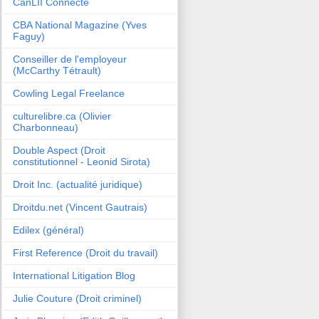
CanLII Connecte
CBA National Magazine (Yves
Faguy)
Conseiller de l'employeur
(McCarthy Tétrault)
Cowling Legal Freelance
culturelibre.ca (Olivier
Charbonneau)
Double Aspect (Droit
constitutionnel - Leonid Sirota)
Droit Inc. (actualité juridique)
Droitdu.net (Vincent Gautrais)
Edilex (général)
First Reference (Droit du travail)
International Litigation Blog
Julie Couture (Droit criminel)