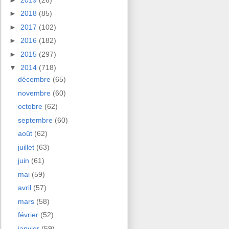
►
2018
(85)
►
2017
(102)
►
2016
(182)
►
2015
(297)
▼
2014
(718)
décembre
(65)
novembre
(60)
octobre
(62)
septembre
(60)
août
(62)
juillet
(63)
juin
(61)
mai
(59)
avril
(57)
mars
(58)
février
(52)
janvier
(59)