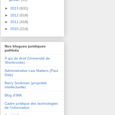
►
2013
(631)
►
2012
(518)
►
2011
(418)
►
2010
(214)
Nos blogues juridiques
préférés
À qui de droit (Université de
Sherbrooke)
Administrative Law Matters (Paul
Daly)
Barry Sookman (propriété
intellectuelle)
Blog d'IMK
Cadre juridique des technologies
de l'information