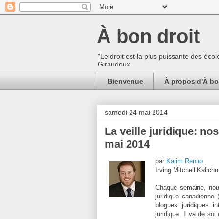
À bon droit
"Le droit est la plus puissante des écol
Giraudoux
Bienvenue
À propos d'À bo
samedi 24 mai 2014
La veille juridique: no
mai 2014
par
Karim Renno
Irving Mitchell Kalichm
Chaque semaine, nous 
juridique canadienne (
blogues juridiques in
juridique. Il va de soi