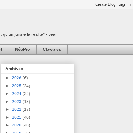
 qu'un juriste la réalité" - Jean
rt
NéoPro
Clawbies
Archives
►
2026
(6)
►
2025
(24)
►
2024
(22)
►
2023
(13)
►
2022
(17)
►
2021
(40)
►
2020
(46)
►
2019
(26)