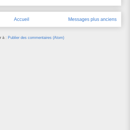
Accueil
Messages plus anciens
r à :
Publier des commentaires (Atom)