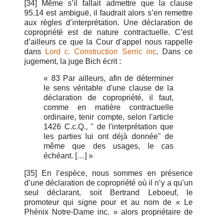
[34] Même s’il fallait admettre que la clause
95.14 est ambiguë, il faudrait alors s’en remettre
aux règles d’interprétation. Une déclaration de
copropriété est de nature contractuelle. C’est
d’ailleurs ce que la Cour d’appel nous rappelle
dans
Lord c. Construction Serric inc
. Dans ce
jugement, la juge Bich écrit :
« 83 Par ailleurs, afin de déterminer
le sens véritable d'une clause de la
déclaration de copropriété, il faut,
comme en matière contractuelle
ordinaire, tenir compte, selon l'article
1426 C.c.Q., " de l'interprétation que
les parties lui ont déjà donnée" de
même que des usages, le cas
échéant. […] »
[35] En l’espèce, nous sommes en présence
d’une déclaration de copropriété où il n’y a qu’un
seul déclarant, soit Bertrand Leboeuf, le
promoteur qui signe pour et au nom de « Le
Phénix Notre-Dame inc. » alors propriétaire de