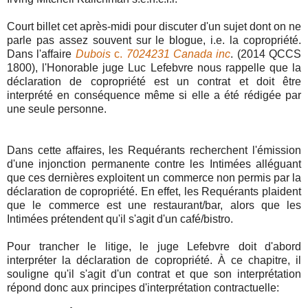
Court billet cet après-midi pour discuter d'un sujet dont on ne
parle pas assez souvent sur le blogue, i.e. la copropriété.
Dans l'affaire
Dubois
c.
7024231 Canada inc
. (2014 QCCS
1800), l'Honorable juge Luc Lefebvre nous rappelle que la
déclaration de copropriété est un contrat et doit être
interprété en conséquence même si elle a été rédigée par
une seule personne.
Dans cette affaires, les Requérants recherchent l'émission
d'une injonction permanente contre les Intimées alléguant
que ces dernières exploitent un commerce non permis par la
déclaration de copropriété. En effet, les Requérants plaident
que le commerce est une restaurant/bar, alors que les
Intimées prétendent qu'il s'agit d'un café/bistro.
Pour trancher le litige, le juge Lefebvre doit d'abord
interpréter la déclaration de copropriété. À ce chapitre, il
souligne qu'il s'agit d'un contrat et que son interprétation
répond donc aux principes d'interprétation contractuelle: