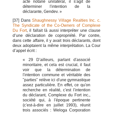
acte notarié unilatéral, il s'agit de
déterminer l'intention de la
déclarante, Gendev. »
[37] Dans
Shaughnessy Village Realties Inc. c.
The Syndicate of the Co-Owners of Complexe
Du Fort
, il fallait là aussi interpréter une clause
d’une déclaration de copropriété. Par contre,
dans cette affaire, il y avait trois déclarants, dont
deux adoptaient la même interprétation. La Cour
d’appel écrit :
« 29 D'ailleurs, parlant d'associé
minoritaire, et cela est crucial, il faut
voir que la détermination de
l'intention commune et véritable des
"parties" relève ici d'une gymnastique
assez particulière. En effet, ce qu'on
recherche en réalité, c'est l'intention
du déclarant, Complexe du Fort inc.,
société qui, à l'époque pertinente
(c'est-à-dire en juillet 1993), réunit
trois associés : Weloga Corporation