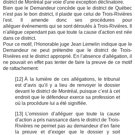
district de Montréal par voie d'une exception déclinatoire.
Bien que le Demandeur concède que le district de Québec
n'est pas le bon district, il plaide que celui de Trois-Rivières
l'est. Il amende donc ses procédures pour
alléguer événements qui se sont déroulés à Trois-Rivières. Il
n'allègue cependant pas que toute la cause d'action est née
dans ce district.
Pour ce motif, l'Honorable juge Jean Lemelin indique que le
Demandeur ne peut prétendre que le district de Trois-
Rivières est le district approprié. En l'absence d'allégation, il
ne pouvait en effet pas tenter de faire la preuve de ce motif
de rattachement:
[12]
À la lumière de ces allégations, le tribunal
est d’avis qu’il y a lieu de renvoyer le dossier
devant le district de Montréal, puisque c’est à cet
endroit que le défendeur exerce sa profession et
où la procédure lui a été signifiée.
[13]
L’omission d’alléguer que toute la cause
d’action a pris naissance dans le district de Trois-
Rivières ne permet pas au demandeur d’en faire
la preuve et d’exiger que le dossier y soit