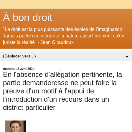
À bon droit
"Le droit est la plus puissante des écoles de l'imagination.
Jamais poète n'a interprété la nature aussi librement qu'un
juriste la réalité" - Jean Giraudoux
▼
mercredi 2 avril 2014
En l'absence d'allégation pertinente, la
partie demanderesse ne peut faire la
preuve d'un motif à l'appui de
l'introduction d'un recours dans un
district particulier