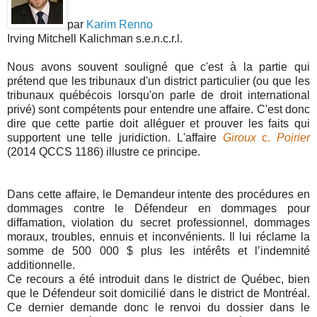
par
Karim Renno
Irving Mitchell Kalichman s.e.n.c.r.l.
Nous avons souvent souligné que c'est à la partie qui
prétend que les tribunaux d'un district particulier (ou que les
tribunaux québécois lorsqu'on parle de droit international
privé) sont compétents pour entendre une affaire. C'est donc
dire que cette partie doit alléguer et prouver les faits qui
supportent une telle juridiction. L'affaire
Giroux
c.
Poirier
(2014 QCCS 1186) illustre ce principe.
Dans cette affaire, le Demandeur intente des procédures en
dommages contre le Défendeur en dommages pour
diffamation, violation du secret professionnel, dommages
moraux, troubles, ennuis et inconvénients. Il lui réclame la
somme de 500 000 $ plus les intérêts et l’indemnité
additionnelle.
Ce recours a été introduit dans le district de Québec, bien
que le Défendeur soit domicilié dans le district de Montréal.
Ce dernier demande donc le renvoi du dossier dans le