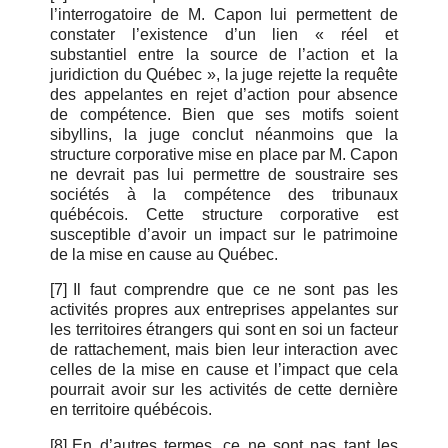
l’interrogatoire de M. Capon lui permettent de
constater l’existence d’un lien « réel et
substantiel entre la source de l’action et la
juridiction du Québec », la juge rejette la requête
des appelantes en rejet d’action pour absence
de compétence. Bien que ses motifs soient
sibyllins, la juge conclut néanmoins que la
structure corporative mise en place par M. Capon
ne devrait pas lui permettre de soustraire ses
sociétés à la compétence des tribunaux
québécois. Cette structure corporative est
susceptible d’avoir un impact sur le patrimoine
de la mise en cause au Québec.
[7]
Il faut comprendre que ce ne sont pas les
activités propres aux entreprises appelantes sur
les territoires étrangers qui sont en soi un facteur
de rattachement, mais bien leur interaction avec
celles de la mise en cause et l’impact que cela
pourrait avoir sur les activités de cette dernière
en territoire québécois.
[8]
En d’autres termes, ce ne sont pas tant les