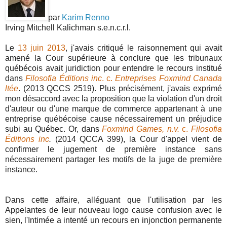
par
Karim Renno
Irving Mitchell Kalichman s.e.n.c.r.l.
Le
13 juin 2013
, j'avais critiqué le raisonnement qui avait
amené la Cour supérieure à conclure que les tribunaux
québécois avait juridiction pour entendre le recours institué
dans
Filosofia Éditions inc
. c.
Entreprises Foxmind Canada
ltée
. (2013 QCCS 2519). Plus précisément, j'avais exprimé
mon désaccord avec la proposition que la violation d'un droit
d'auteur ou d'une marque de commerce appartenant à une
entreprise québécoise cause nécessairement un préjudice
subi au Québec. Or, dans
Foxmind Games, n.v.
c.
Filosofia
Éditions inc
.
(2014 QCCA 399), la Cour d'appel vient de
confirmer le jugement de première instance sans
nécessairement partager les motifs de la juge de première
instance.
Dans cette affaire, alléguant que l'utilisation par les
Appelantes de leur nouveau logo cause confusion avec le
sien, l'Intimée a intenté un recours en injonction permanente