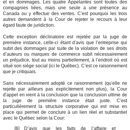
et en dommages. Les quatre Appelantes sont toutes des
compagnies liées, mais une seule a une présence au
Canada ou y effectue des ventes. C'est pourquoi les trois
autres demandent à la Cour de rejeter le recours à leur
égard faute de juridiction.
Cette exception déclinatoire est rejetée par la juge de
première instance, celle-ci étant d'avis que l’entreprise qui
subit des dommages par suite de la violation de ses droits
d’auteurs ou marques de commerce subit nécessairement
un préjudice, tout au moins partiellement, à l’endroit où est
situé son siège social (ici le Québec). C'est ce raisonnement
que je critiquais.
Sans nécessairement adopté ce raisonnement (qu'elle ne
rejette par ailleurs pas explicitement non plus), la Cour
d'appel en vient à la conclusion que la conclusion ultime de
la juge de première instance était juste. C'est
particulièrement la structure corporative qui est mise en
place qui permet de conclure à un lien réel et substantiel
avec le Québec selon la Cour:
[6]
D’avis que les faits de l’affaire et