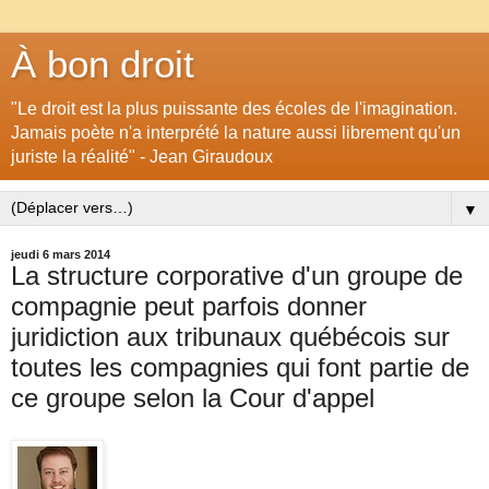
À bon droit
"Le droit est la plus puissante des écoles de l'imagination.
Jamais poète n'a interprété la nature aussi librement qu'un
juriste la réalité" - Jean Giraudoux
▼
jeudi 6 mars 2014
La structure corporative d'un groupe de
compagnie peut parfois donner
juridiction aux tribunaux québécois sur
toutes les compagnies qui font partie de
ce groupe selon la Cour d'appel