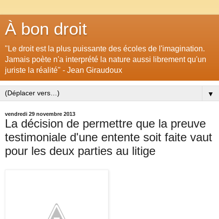
À bon droit
"Le droit est la plus puissante des écoles de l'imagination.
Jamais poète n'a interprété la nature aussi librement qu'un
juriste la réalité" - Jean Giraudoux
▼
vendredi 29 novembre 2013
La décision de permettre que la preuve
testimoniale d'une entente soit faite vaut
pour les deux parties au litige