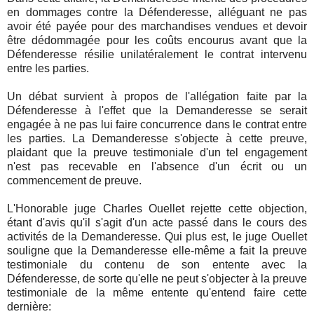
en dommages contre la Défenderesse, alléguant ne pas
avoir été payée pour des marchandises vendues et devoir
être dédommagée pour les coûts encourus avant que la
Défenderesse résilie unilatéralement le contrat intervenu
entre les parties.
Un débat survient à propos de l'allégation faite par la
Défenderesse à l'effet que la Demanderesse se serait
engagée à ne pas lui faire concurrence dans le contrat entre
les parties. La Demanderesse s'objecte à cette preuve,
plaidant que la preuve testimoniale d'un tel engagement
n'est pas recevable en l'absence d'un écrit ou un
commencement de preuve.
L'Honorable juge Charles Ouellet rejette cette objection,
étant d'avis qu'il s'agit d'un acte passé dans le cours des
activités de la Demanderesse. Qui plus est, le juge Ouellet
souligne que la Demanderesse elle-même a fait la preuve
testimoniale du contenu de son entente avec la
Défenderesse, de sorte qu'elle ne peut s'objecter à la preuve
testimoniale de la même entente qu'entend faire cette
dernière: