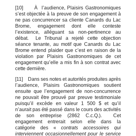
[10]
À l’audience, Plaisirs Gastronomiques
s’est objectée à la preuve de son engagement à
ne pas concurrencer sa cliente Canards du Lac
Brome, engagement dont elle conteste
l’existence, alléguant sa non-pertinence au
débat. Le Tribunal a rejeté cette objection
séance tenante, au motif que Canards du Lac
Brome entend plaider que c’est en raison de la
violation par Plaisirs Gastronomiques de cet
engagement qu’elle a mis fin à son contrat avec
cette dernière.
[11]
Dans ses notes et autorités produites après
l’audience, Plaisirs Gastronomiques soutient
ensuite que l’engagement de non-concurrence
ne pouvait être prouvé par preuve testimoniale
puisqu’il excède en valeur 1 500 $ et qu’il
n’aurait pas été passé dans le cours des activités
de son entreprise (2862 C.c.Q.). Cet
engagement entrerait selon elle dans la
catégorie des «
contrats accessoires qui
interviennent occasionnellement pour le service