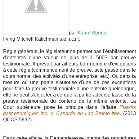
par
Karim Renno
Irving Mitchell Kalichman s.e.n.c.r.l.
Règle générale, le législateur ne permet pas l'établissement
d'ententes d'une valeur de plus de 1 500$ par preuve
testimoniale. Il prévoit par ailleurs bon nombre d'exceptions
à cette règle (commencement de preuve, acte passé dans le
cours normal des activités d'une entreprise, etc.). Or, dans la
mesure où une partie s'autorise d'une de ces exceptions
pour faire la preuve testimoniale d'une entente quelconque,
elle ne peut s'objecter à ce que la partie adverse fasse de la
preuve testimoniale du contenu de la même entente. La
Cour supérieure pose le principe dans l'affaire
Plaisirs
gastronomiques inc
. c.
Canards du Lac Brome ltée
. (2013
QCCS 5832).
Dans cette affaire, la Demanderesse intente des procédures