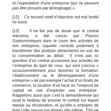
et l’exploitation d’une entreprise (qui ne peuvent
pas être prouvés par témoignage)
».
[12]
Ce second motif d’objection est mal fondé
lui aussi.
[13]
Il ne fait pas de doute que le contrat
intervenu a été conclu par Plaisirs
Gastronomiques dans le cours des activités de
son entreprise, laquelle consiste justement à
transformer des produits alimentaires en vue de
la consommation au détail. Il n’est pas ici
question d’un contrat accessoire aux activités de
l’entreprise du type de ceux qui sont conclus «
occasionnellement pour favoriser la formation,
l’établissement ou le développement d’une
entreprise
» tel par exemple l’achat d’un fonds de
commerce, la location d’un local ou l’emprunt de
capital en vue d’exploiter une entreprise.
Rappelons aussi que c’est la demanderesse qui
avait le fardeau de prouver le contrat sur lequel
repose sa réclamation, et qu’elle a entrepris de
faire cette preuve par témoin elle-même. Elle ne